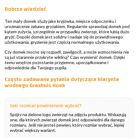
Dobrze wiedzieć
Ten mały domek służy jako kryjówka, miejsce odpoczynku i
urozmaicenie zabawy gryzakiem. Regularnie sprawdzaj domek pod
kątem zużycia, szczególnie w przypadku zwierząt, które lubią dużo
gryźć. Dopóki domek jest solidny i nadaje się do prawidłowego
użytkowania, gryzienie jest częścią normalnego użytkowania.
Czy domek mocno się rozpadł, zawilgocił, a może wzmocnienia nie
są już starannie przykryte wikliną? Czas wymienić domek. Dzięki
temu wnętrze pozostanie przyjemne, uporządkowane i
odpowiednie dla Twojego pupila.
Często zadawane pytania dotyczące hiacynta
wodnego Grashuis Hoek
Jaki rozmiar powinienem wybrać?
Spójrz na zielone logo zwierząt na zdjęciu produktu. Wskazują
one, dla których zwierząt domek jest odpowiedni dla danego
rozmiaru. Jeśli nie jesteś pewien, który rozmiar wybrać, lepiej
wybrać większy wariant.