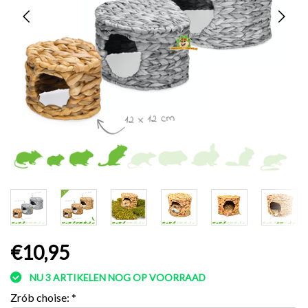
€10,95
NU 3 ARTIKELEN NOG OP VOORRAAD
Zrób choise:
*