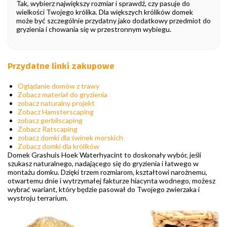
Tak, wybierz największy rozmiar i sprawdź, czy pasuje do
wielkości Twojego królika. Dla większych królików domek
może być szczególnie przydatny jako dodatkowy przedmiot do
gryzienia i chowania się w przestronnym wybiegu.
Przydatne linki zakupowe
Oglądanie domów z trawy
Zobacz materiał do gryzienia
zobacz naturalny projekt
Zobacz Hamsterscaping
zobacz gerbilscaping
Zobacz Ratscaping
zobacz domki dla świnek morskich
Zobacz domki dla królików
Domek Grashuis Hoek Waterhyacint to doskonały wybór, jeśli
szukasz naturalnego, nadającego się do gryzienia i łatwego w
montażu domku. Dzięki trzem rozmiarom, kształtowi narożnemu,
otwartemu dnie i wytrzymałej fakturze hiacynta wodnego, możesz
wybrać wariant, który będzie pasował do Twojego zwierzaka i
wystroju terrarium.