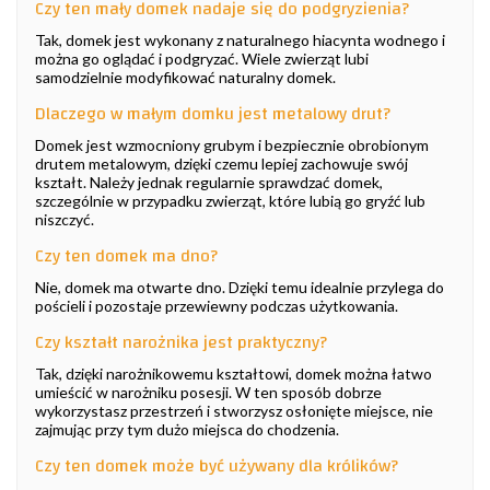
Czy ten mały domek nadaje się do podgryzienia?
Tak, domek jest wykonany z naturalnego hiacynta wodnego i
można go oglądać i podgryzać. Wiele zwierząt lubi
samodzielnie modyfikować naturalny domek.
Dlaczego w małym domku jest metalowy drut?
Domek jest wzmocniony grubym i bezpiecznie obrobionym
drutem metalowym, dzięki czemu lepiej zachowuje swój
kształt. Należy jednak regularnie sprawdzać domek,
szczególnie w przypadku zwierząt, które lubią go gryźć lub
niszczyć.
Czy ten domek ma dno?
Nie, domek ma otwarte dno. Dzięki temu idealnie przylega do
pościeli i pozostaje przewiewny podczas użytkowania.
Czy kształt narożnika jest praktyczny?
Tak, dzięki narożnikowemu kształtowi, domek można łatwo
umieścić w narożniku posesji. W ten sposób dobrze
wykorzystasz przestrzeń i stworzysz osłonięte miejsce, nie
zajmując przy tym dużo miejsca do chodzenia.
Czy ten domek może być używany dla królików?