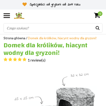
Specjaliści od gryzoni od 2011 roku
0
Strona główna
/
Domek dla królików, hiacynt wodny dla gryzoni!
Domek dla królików, hiacynt
wodny dla gryzoni!
1 review(s)