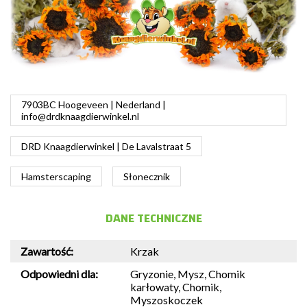
7903BC Hoogeveen | Nederland |
info@drdknaagdierwinkel.nl
DRD Knaagdierwinkel | De Lavalstraat 5
Hamsterscaping
Słonecznik
DANE TECHNICZNE
Zawartość:
Krzak
Odpowiedni dla:
Gryzonie, Mysz, Chomik
karłowaty, Chomik,
Myszoskoczek