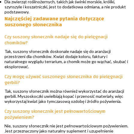
Dla zwierząt roślinożernych, takich jak świnki morskie, króliki,
szynszyle i koszatniczki, jest to dodatkowa odmiana, a nie produkt
podstawowy.
Najczęściej zadawane pytania dotyczące
suszonego słonecznika
Czy suszony słonecznik nadaje się do pielęgnacji
chomików?
Tak, suszony słonecznik doskonale nadaje się do aranżacji
przestrzeni dla chomików. Kwiat dodaje koloru, faktury i
naturalnego wyglądu terrarium, a chomik może go wąchać, skubać i
eksplorować.
Czy mogę używać suszonego słonecznika do pielęgnacji
gerbili?
Tak, suszony słonecznik można również wykorzystać do aranżacji
gerbili. Myszoskoczki uwielbiają kopać i przenosić materiały, więc
wykorzystaj kwiat jako tymczasową ozdobę i źródło pożywienia.
Czy suszony słonecznik jest pełnowartościowym
pożywieniem?
Nie, suszony słonecznik nie jest pełnowartościowym pożywieniem.
Jest przeznaczony jako naturalny suplement i uzupełnienie