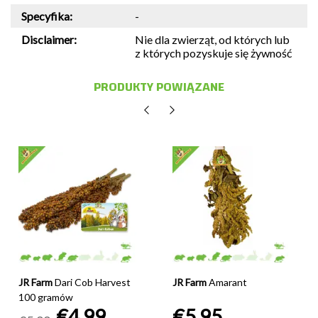
Specyfika:
-
Disclaimer:
Nie dla zwierząt, od których lub
z których pozyskuje się żywność
PRODUKTY POWIĄZANE
JR Farm
Dari Cob Harvest
JR Farm
Amarant
100 gramów
€4,99
€5,95