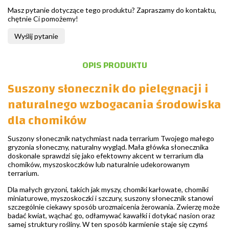
Masz pytanie dotyczące tego produktu? Zapraszamy do kontaktu,
chętnie Ci pomożemy!
Wyślij pytanie
OPIS PRODUKTU
Suszony słonecznik do pielęgnacji i
naturalnego wzbogacania środowiska
dla chomików
Suszony słonecznik natychmiast nada terrarium Twojego małego
gryzonia słoneczny, naturalny wygląd. Mała główka słonecznika
doskonale sprawdzi się jako efektowny akcent w terrarium dla
chomików, myszoskoczków lub naturalnie udekorowanym
terrarium.
Dla małych gryzoni, takich jak myszy, chomiki karłowate, chomiki
miniaturowe, myszoskoczki i szczury, suszony słonecznik stanowi
szczególnie ciekawy sposób urozmaicenia żerowania. Zwierzę może
badać kwiat, wąchać go, odłamywać kawałki i dotykać nasion oraz
samej struktury rośliny. W ten sposób karmienie staje się czymś