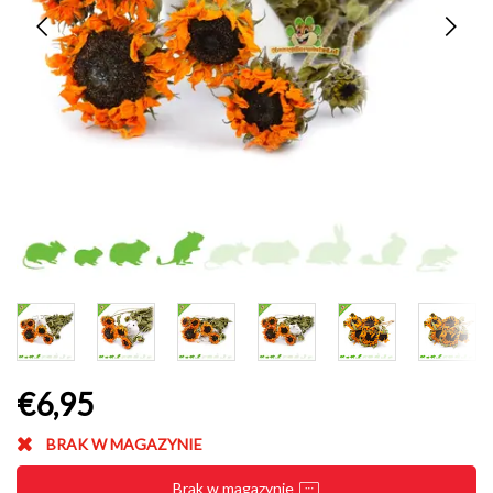
€6,95
BRAK W MAGAZYNIE
Brak w magazynie