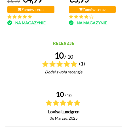
€5,99
Zamów teraz
Zamów teraz
NA MAGAZYNIE
NA MAGAZYNIE
RECENZJE
10
/ 10
(1)
Dodaj swoją recenzję
10
/ 10
Lovisa Lundgren
06 Marzec 2025