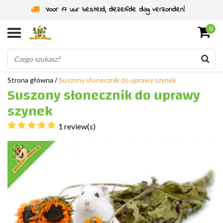
Specjaliści od gryzoni od 2011 roku
0
Strona główna
/
Suszony słonecznik do uprawy szynek
Suszony słonecznik do uprawy
szynek
1 review(s)