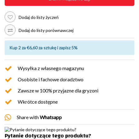
Dodaj do listy życzeń
Dodaj do listy porównawczej
Kup 2 za €6,60 za sztukę i zapisz 5%
Wysyłka z własnego magazynu
Osobiste i fachowe doradztwo
Zawsze w 100% przyjazne dla gryzoni
Wkrótce dostępne
Share with
Whatsapp
Pytanie dotyczące tego produktu?