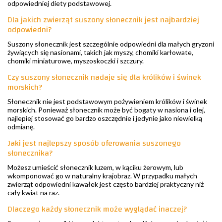
odpowiedniej diety podstawowej.
Dla jakich zwierząt suszony słonecznik jest najbardziej
odpowiedni?
Suszony słonecznik jest szczególnie odpowiedni dla małych gryzoni
żywiących się nasionami, takich jak myszy, chomiki karłowate,
chomiki miniaturowe, myszoskoczki i szczury.
Czy suszony słonecznik nadaje się dla królików i świnek
morskich?
Słonecznik nie jest podstawowym pożywieniem królików i świnek
morskich. Ponieważ słonecznik może być bogaty w nasiona i olej,
najlepiej stosować go bardzo oszczędnie i jedynie jako niewielką
odmianę.
Jaki jest najlepszy sposób oferowania suszonego
słonecznika?
Możesz umieścić słonecznik luzem, w kąciku żerowym, lub
wkomponować go w naturalny krajobraz. W przypadku małych
zwierząt odpowiedni kawałek jest często bardziej praktyczny niż
cały kwiat na raz.
Dlaczego każdy słonecznik może wyglądać inaczej?