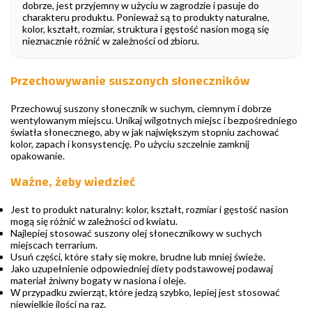
dobrze, jest przyjemny w użyciu w zagrodzie i pasuje do
charakteru produktu. Ponieważ są to produkty naturalne,
kolor, kształt, rozmiar, struktura i gęstość nasion mogą się
nieznacznie różnić w zależności od zbioru.
Przechowywanie suszonych słoneczników
Przechowuj suszony słonecznik w suchym, ciemnym i dobrze
wentylowanym miejscu. Unikaj wilgotnych miejsc i bezpośredniego
światła słonecznego, aby w jak największym stopniu zachować
kolor, zapach i konsystencję. Po użyciu szczelnie zamknij
opakowanie.
Ważne, żeby wiedzieć
Jest to produkt naturalny: kolor, kształt, rozmiar i gęstość nasion
mogą się różnić w zależności od kwiatu.
Najlepiej stosować suszony olej słonecznikowy w suchych
miejscach terrarium.
Usuń części, które stały się mokre, brudne lub mniej świeże.
Jako uzupełnienie odpowiedniej diety podstawowej podawaj
materiał żniwny bogaty w nasiona i oleje.
W przypadku zwierząt, które jedzą szybko, lepiej jest stosować
niewielkie ilości na raz.