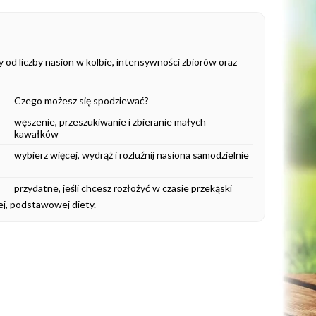
 od liczby nasion w kolbie, intensywności zbiorów oraz
Czego możesz się spodziewać?
węszenie, przeszukiwanie i zbieranie małych
kawałków
wybierz więcej, wydrąż i rozluźnij nasiona samodzielnie
przydatne, jeśli chcesz rozłożyć w czasie przekąski
ej, podstawowej diety.