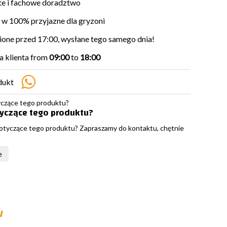
e i fachowe doradztwo
w 100% przyjazne dla gryzoni
ne przed 17:00, wysłane tego samego dnia!
 klienta from
09:00
to
18:00
dukt
tyczące tego produktu?
otyczące tego produktu? Zapraszamy do kontaktu, chętnie
e
w