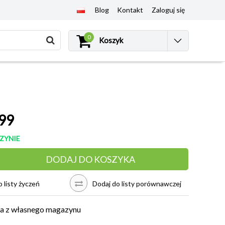
Blog
Kontakt
Zaloguj się
0
Koszyk
99
ZYNIE
DODAJ DO KOSZYKA
 listy życzeń
Dodaj do listy porównawczej
a z własnego magazynu