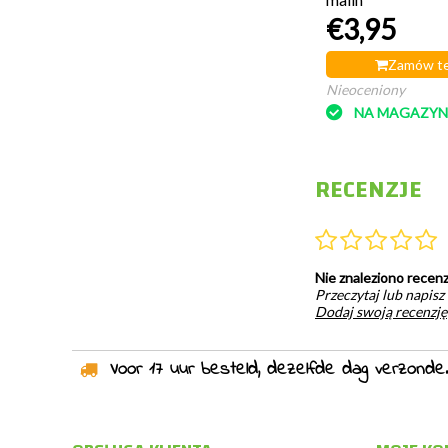
€3,95
Zamów te
Nieoceniony
NA MAGAZYN
RECENZJE
Nie znaleziono recenz
Przeczytaj lub napisz
Dodaj swoją recenzję
Voor 17 uur besteld, dezelfde dag verzonden!