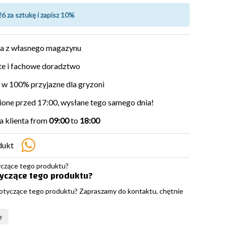
26 za sztukę i zapisz 10%
a z własnego magazynu
e i fachowe doradztwo
w 100% przyjazne dla gryzoni
ne przed 17:00, wysłane tego samego dnia!
 klienta from
09:00
to
18:00
dukt
tyczące tego produktu?
otyczące tego produktu? Zapraszamy do kontaktu, chętnie
e