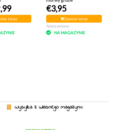
,99
€3,95
ów teraz
Zamów teraz
Nieoceniony
AZYNIE
NA MAGAZYNIE
Wysyłka z własnego magazynu