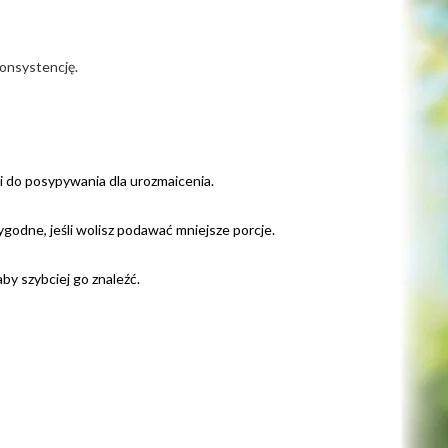
onsystencję.
i do posypywania dla urozmaicenia.
ygodne, jeśli wolisz podawać mniejsze porcje.
aby szybciej go znaleźć.