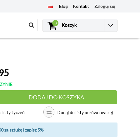
Blog
Kontakt
Zaloguj się
0
Koszyk
95
ZYNIE
DODAJ DO KOSZYKA
 listy życzeń
Dodaj do listy porównawczej
0 za sztukę i zapisz 5%