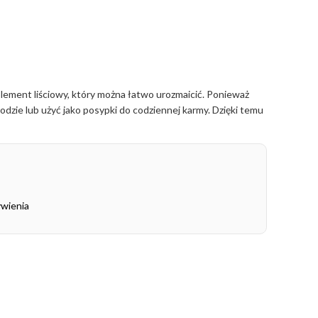
ement liściowy, który można łatwo urozmaicić. Ponieważ
dzie lub użyć jako posypki do codziennej karmy. Dzięki temu
ywienia