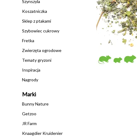
Szynszyla
Koszatniczka
Sklep z ptakami
Szybowiec cukrowy
Fretka
Zwierzęta ogrodowe
Tematy gryzoni
Inspiracja
Nagrody
Marki
Bunny Nature
Getzoo
JR Farm
Knaagdier Kruidenier