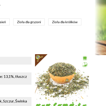
.
sień
Zioła dla gryzoni
Zioła dla królików
e: 13,1%, tłuszcz
, Szczur, Świnka