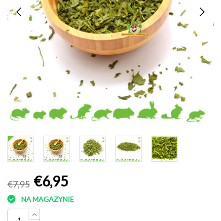
€6,95
€7,95
NA MAGAZYNIE