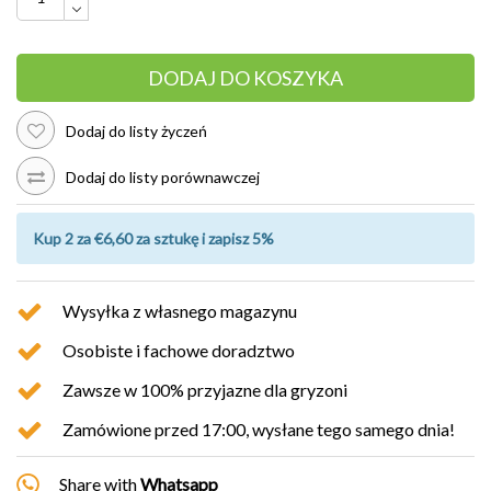
DODAJ DO KOSZYKA
Dodaj do listy życzeń
Dodaj do listy porównawczej
Kup 2 za €6,60 za sztukę i zapisz 5%
Wysyłka z własnego magazynu
Osobiste i fachowe doradztwo
Zawsze w 100% przyjazne dla gryzoni
Zamówione przed 17:00, wysłane tego samego dnia!
Share with
Whatsapp