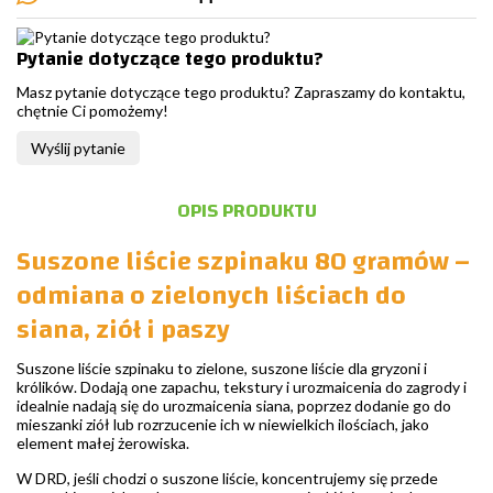
Pytanie dotyczące tego produktu?
Masz pytanie dotyczące tego produktu? Zapraszamy do kontaktu,
chętnie Ci pomożemy!
Wyślij pytanie
OPIS PRODUKTU
Suszone liście szpinaku 80 gramów –
odmiana o zielonych liściach do
siana, ziół i paszy
Suszone liście szpinaku to zielone, suszone liście dla gryzoni i
królików. Dodają one zapachu, tekstury i urozmaicenia do zagrody i
idealnie nadają się do urozmaicenia siana, poprzez dodanie go do
mieszanki ziół lub rozrzucenie ich w niewielkich ilościach, jako
element małej żerowiska.
W DRD, jeśli chodzi o suszone liście, koncentrujemy się przede