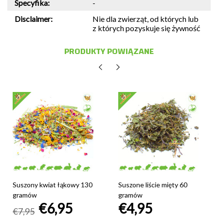
Specyfika:
-
Disclaimer:
Nie dla zwierząt, od których lub
z których pozyskuje się żywność
PRODUKTY POWIĄZANE
Suszony kwiat łąkowy 130
Suszone liście mięty 60
gramów
gramów
€6,95
€4,95
€7,95