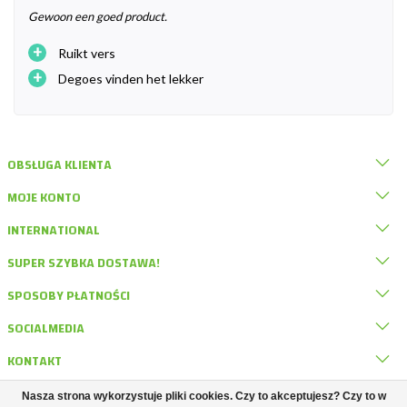
Gewoon een goed product.
+
Ruikt vers
+
Degoes vinden het lekker
OBSŁUGA KLIENTA
MOJE KONTO
INTERNATIONAL
SUPER SZYBKA DOSTAWA!
SPOSOBY PŁATNOŚCI
SOCIALMEDIA
KONTAKT
Nasza strona wykorzystuje pliki cookies. Czy to akceptujesz? Czy to w