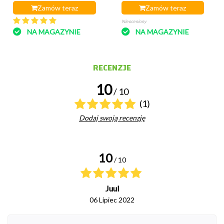
Zamów teraz
Zamów teraz
Nieoceniony
NA MAGAZYNIE
NA MAGAZYNIE
RECENZJE
10
/ 10
(1)
Dodaj swoją recenzję
10
/ 10
Juul
06 Lipiec 2022