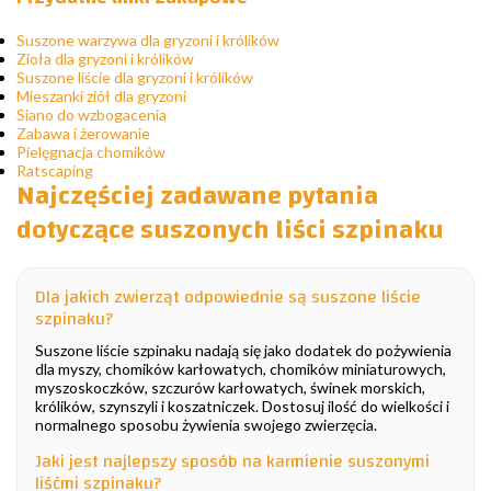
Suszone warzywa dla gryzoni i królików
Zioła dla gryzoni i królików
Suszone liście dla gryzoni i królików
Mieszanki ziół dla gryzoni
Siano do wzbogacenia
Zabawa i żerowanie
Pielęgnacja chomików
Ratscaping
Najczęściej zadawane pytania
dotyczące suszonych liści szpinaku
Dla jakich zwierząt odpowiednie są suszone liście
szpinaku?
Suszone liście szpinaku nadają się jako dodatek do pożywienia
dla myszy, chomików karłowatych, chomików miniaturowych,
myszoskoczków, szczurów karłowatych, świnek morskich,
królików, szynszyli i koszatniczek. Dostosuj ilość do wielkości i
normalnego sposobu żywienia swojego zwierzęcia.
Jaki jest najlepszy sposób na karmienie suszonymi
liśćmi szpinaku?