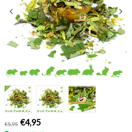
€4,95
€5,95