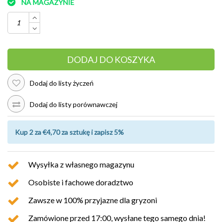
NA MAGAZYNIE
DODAJ DO KOSZYKA
Dodaj do listy życzeń
Dodaj do listy porównawczej
Kup 2 za €4,70 za sztukę i zapisz 5%
Wysyłka z własnego magazynu
Osobiste i fachowe doradztwo
Zawsze w 100% przyjazne dla gryzoni
Zamówione przed 17:00, wysłane tego samego dnia!