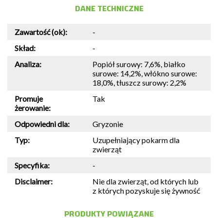
DANE TECHNICZNE
Zawartość (ok):
-
Skład:
-
Analiza:
Popiół surowy: 7,6%, białko
surowe: 14,2%, włókno surowe:
18,0%, tłuszcz surowy: 2,2%
Promuje
Tak
żerowanie:
Odpowiedni dla:
Gryzonie
Typ:
Uzupełniający pokarm dla
zwierząt
Specyfika:
-
Disclaimer:
Nie dla zwierząt, od których lub
z których pozyskuje się żywność
PRODUKTY POWIĄZANE