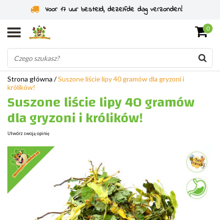
Specjaliści od gryzoni od 2011 roku
0
Strona główna
/
Suszone liście lipy 40 gramów dla gryzoni i
królików!
Suszone liście lipy 40 gramów
dla gryzoni i królików!
Utwórz swoją opinię