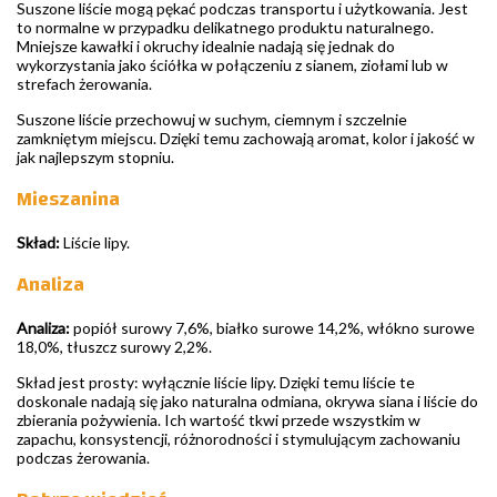
Suszone liście mogą pękać podczas transportu i użytkowania. Jest
to normalne w przypadku delikatnego produktu naturalnego.
Mniejsze kawałki i okruchy idealnie nadają się jednak do
wykorzystania jako ściółka w połączeniu z sianem, ziołami lub w
strefach żerowania.
Suszone liście przechowuj w suchym, ciemnym i szczelnie
zamkniętym miejscu. Dzięki temu zachowają aromat, kolor i jakość w
jak najlepszym stopniu.
Mieszanina
Skład:
Liście lipy.
Analiza
Analiza:
popiół surowy 7,6%, białko surowe 14,2%, włókno surowe
18,0%, tłuszcz surowy 2,2%.
Skład jest prosty: wyłącznie liście lipy. Dzięki temu liście te
doskonale nadają się jako naturalna odmiana, okrywa siana i liście do
zbierania pożywienia. Ich wartość tkwi przede wszystkim w
zapachu, konsystencji, różnorodności i stymulującym zachowaniu
podczas żerowania.