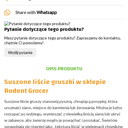
Share with
Whatsapp
Pytanie dotyczące tego produktu?
Masz pytanie dotyczące tego produktu? Zapraszamy do kontaktu,
chętnie Ci pomożemy!
Wyślij pytanie
OPIS PRODUKTU
Suszone liście gruszki w sklepie
Rodent Grocer
Suszone liście gruszy stanowią pyszną, chrupiącą posypkę, która
urozmaici siano, miejsce do karmienia lub żerowania. Można je luźno
rozsypać po wybiegu, wymieszać z niewielką ilością siana lub ukryć
w zabawce, aby zwierzę mogło je powąchać i poszukać. Świetnie
sprawdzają się również jako „tekstura liścia” w pielęgnacji chomików