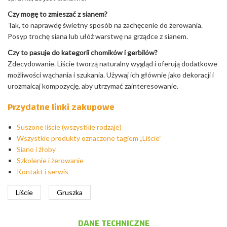
Czy mogę to zmieszać z sianem?
Tak, to naprawdę świetny sposób na zachęcenie do żerowania.
Posyp trochę siana lub ułóż warstwę na grządce z sianem.
Czy to pasuje do kategorii chomików i gerbilów?
Zdecydowanie. Liście tworzą naturalny wygląd i oferują dodatkowe
możliwości wąchania i szukania. Używaj ich głównie jako dekoracji i
urozmaicaj kompozycję, aby utrzymać zainteresowanie.
Przydatne linki zakupowe
Suszone liście (wszystkie rodzaje)
Wszystkie produkty oznaczone tagiem „Liście”
Siano i żłoby
Szkolenie i żerowanie
Kontakt i serwis
Liście
Gruszka
DANE TECHNICZNE