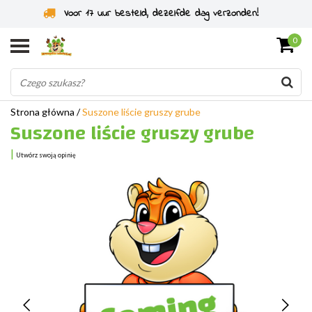
Voor 17 uur besteld, dezelfde dag verzonden!
0
Strona główna
/
Suszone liście gruszy grube
Suszone liście gruszy grube
|
Utwórz swoją opinię