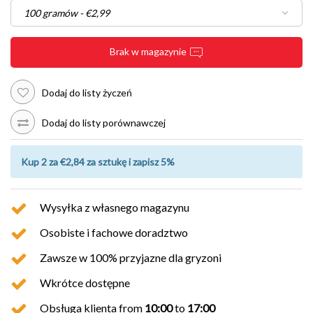
Brak w magazynie
Dodaj do listy życzeń
Dodaj do listy porównawczej
Kup 2 za €2,84 za sztukę i zapisz 5%
Wysyłka z własnego magazynu
Osobiste i fachowe doradztwo
Zawsze w 100% przyjazne dla gryzoni
Wkrótce dostępne
Obsługa klienta from
10:00
to
17:00