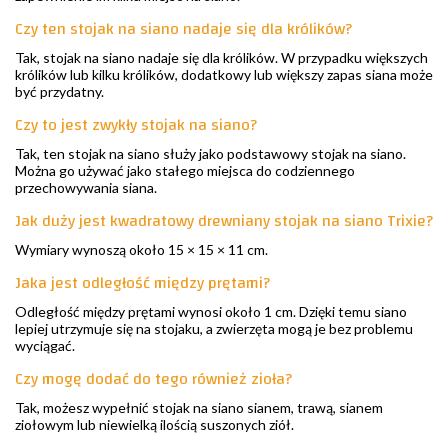
Czy ten stojak na siano nadaje się dla królików?
Tak, stojak na siano nadaje się dla królików. W przypadku większych
królików lub kilku królików, dodatkowy lub większy zapas siana może
być przydatny.
Czy to jest zwykły stojak na siano?
Tak, ten stojak na siano służy jako podstawowy stojak na siano.
Można go używać jako stałego miejsca do codziennego
przechowywania siana.
Jak duży jest kwadratowy drewniany stojak na siano Trixie?
Wymiary wynoszą około 15 × 15 × 11 cm.
Jaka jest odległość między prętami?
Odległość między prętami wynosi około 1 cm. Dzięki temu siano
lepiej utrzymuje się na stojaku, a zwierzęta mogą je bez problemu
wyciągać.
Czy mogę dodać do tego również zioła?
Tak, możesz wypełnić stojak na siano sianem, trawą, sianem
ziołowym lub niewielką ilością suszonych ziół.