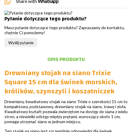
Share with
Whatsapp
Pytanie dotyczące tego produktu?
Masz pytanie dotyczące tego produktu? Zapraszamy do kontaktu,
chętnie Ci pomożemy!
Wyślij pytanie
OPIS PRODUKTU
Drewniany stojak na siano Trixie
Square 15 cm dla świnek morskich,
królików, szynszyli i koszatniczek
Drewniany, kwadratowy stojak na siano Trixie o szerokości 15 cm to
kompaktowy, podstawowy, drewniany stojak na siano, trawę i zioła.
Kwadratowy kształt pozwala zwierzętom na dostęp do siana z wielu
stron, a niewielki odstęp między prętami, wynoszący około 1 cm,
pomaga utrzymać siano w jednym miejscu.
Ten stojak na siano jest szczególnie odpowiedni dla świnek