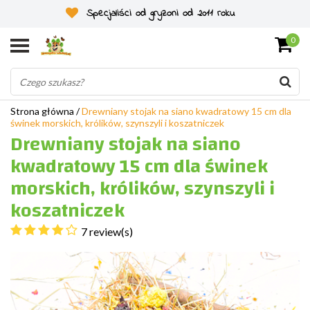
Specjaliści od gryzoni od 2011 roku
0
Strona główna
/
Drewniany stojak na siano kwadratowy 15 cm dla
świnek morskich, królików, szynszyli i koszatniczek
Drewniany stojak na siano
kwadratowy 15 cm dla świnek
morskich, królików, szynszyli i
koszatniczek
7 review(s)