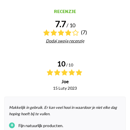
RECENZJE
7.7
/ 10
(7)
Dodaj swoją recenzję
10
/ 10
Joe
15 Luty 2023
Makkelijk in gebruik. Er kan veel hooi in waardoor je niet elke dag
hoping hoeft bij te vullen.
+
Fijn natuurlijk producten.