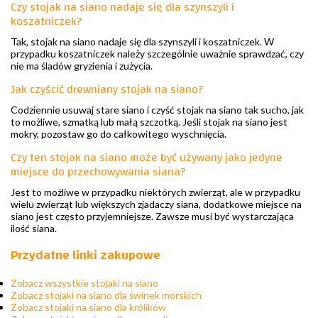
Czy stojak na siano nadaje się dla szynszyli i
koszatniczek?
Tak, stojak na siano nadaje się dla szynszyli i koszatniczek. W
przypadku koszatniczek należy szczególnie uważnie sprawdzać, czy
nie ma śladów gryzienia i zużycia.
Jak czyścić drewniany stojak na siano?
Codziennie usuwaj stare siano i czyść stojak na siano tak sucho, jak
to możliwe, szmatką lub małą szczotką. Jeśli stojak na siano jest
mokry, pozostaw go do całkowitego wyschnięcia.
Czy ten stojak na siano może być używany jako jedyne
miejsce do przechowywania siana?
Jest to możliwe w przypadku niektórych zwierząt, ale w przypadku
wielu zwierząt lub większych zjadaczy siana, dodatkowe miejsce na
siano jest często przyjemniejsze. Zawsze musi być wystarczająca
ilość siana.
Przydatne linki zakupowe
Zobacz wszystkie stojaki na siano
Zobacz stojaki na siano dla świnek morskich
Zobacz stojaki na siano dla królików