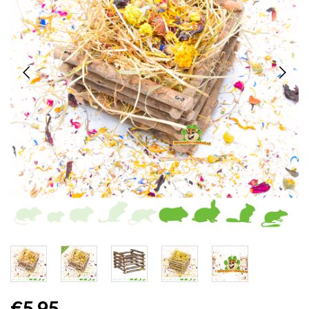
€5,95