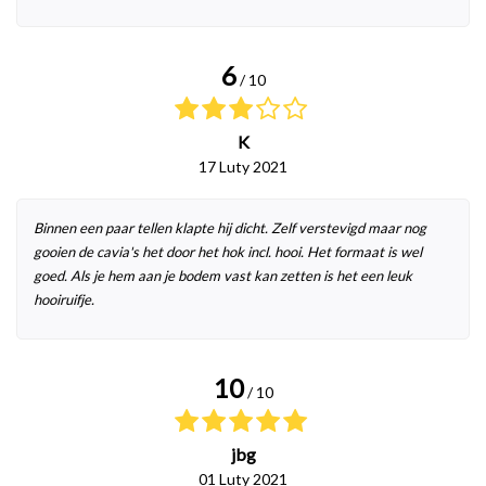
6
/ 10
K
17 Luty 2021
Binnen een paar tellen klapte hij dicht. Zelf verstevigd maar nog
gooien de cavia's het door het hok incl. hooi. Het formaat is wel
goed. Als je hem aan je bodem vast kan zetten is het een leuk
hooiruifje.
10
/ 10
jbg
01 Luty 2021