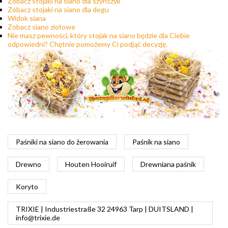
Zobacz stojaki na siano dla szynszyli
Zobacz stojaki na siano dla degu
Widok siana
Zobacz siano ziołowe
Nie masz pewności, który stojak na siano będzie dla Ciebie
odpowiedni? Chętnie pomożemy Ci podjąć decyzję.
Paśniki na siano do żerowania
Paśnik na siano
Drewno
Houten Hooiruif
Drewniana paśnik
Koryto
TRIXIE | Industriestraße 32 24963 Tarp | DUITSLAND |
info@trixie.de