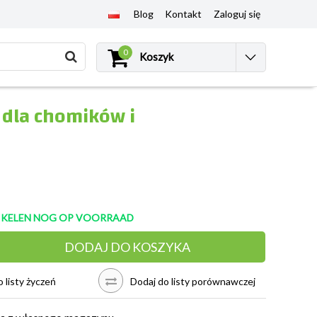
Blog
Kontakt
Zaloguj się
0
Koszyk
dla chomików i
TIKELEN NOG OP VOORRAAD
DODAJ DO KOSZYKA
 listy życzeń
Dodaj do listy porównawczej