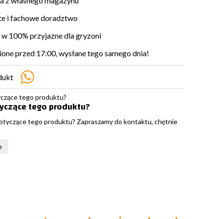
a z własnego magazynu
e i fachowe doradztwo
w 100% przyjazne dla gryzoni
ne przed 17:00, wysłane tego samego dnia!
dukt
tyczące tego produktu?
otyczące tego produktu? Zapraszamy do kontaktu, chętnie
e