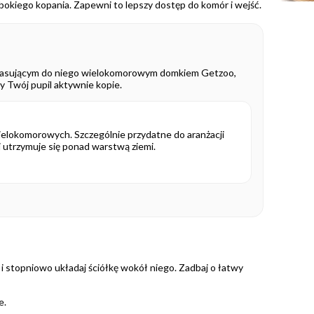
okiego kopania. Zapewni to lepszy dostęp do komór i wejść.
d pasującym do niego wielokomorowym domkiem Getzoo,
dy Twój pupil aktywnie kopie.
lokomorowych. Szczególnie przydatne do aranżacji
 utrzymuje się ponad warstwą ziemi.
i stopniowo układaj ściółkę wokół niego. Zadbaj o łatwy
e.