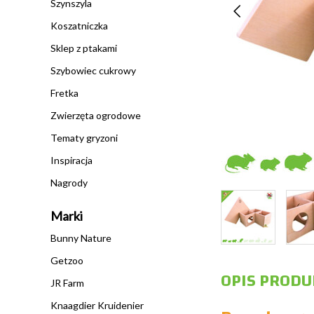
Szynszyla
Koszatniczka
Sklep z ptakami
Szybowiec cukrowy
Fretka
Zwierzęta ogrodowe
Tematy gryzoni
Inspiracja
Nagrody
Marki
Bunny Nature
Getzoo
OPIS PRODU
JR Farm
Knaagdier Kruidenier