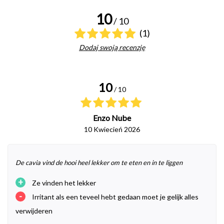
10
/ 10
(1)
Dodaj swoją recenzję
10
/ 10
Enzo Nube
10 Kwiecień 2026
De cavia vind de hooi heel lekker om te eten en in te liggen
+
Ze vinden het lekker
-
Irritant als een teveel hebt gedaan moet je gelijk alles
verwijderen