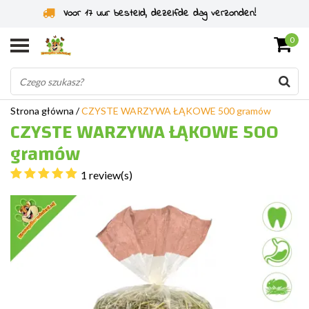
Voor 17 uur besteld, dezelfde dag verzonden!
0
Strona główna
/
CZYSTE WARZYWA ŁĄKOWE 500 gramów
CZYSTE WARZYWA ŁĄKOWE 500
gramów
1 review(s)