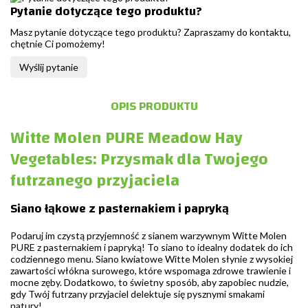
Pytanie dotyczące tego produktu?
Masz pytanie dotyczące tego produktu? Zapraszamy do kontaktu,
chętnie Ci pomożemy!
Wyślij pytanie
OPIS PRODUKTU
Witte Molen PURE Meadow Hay
Vegetables: Przysmak dla Twojego
futrzanego przyjaciela
Siano łąkowe z pasternakiem i papryką
Podaruj im czystą przyjemność z sianem warzywnym Witte Molen
PURE z pasternakiem i papryką! To siano to idealny dodatek do ich
codziennego menu. Siano kwiatowe Witte Molen słynie z wysokiej
zawartości włókna surowego, które wspomaga zdrowe trawienie i
mocne zęby. Dodatkowo, to świetny sposób, aby zapobiec nudzie,
gdy Twój futrzany przyjaciel delektuje się pysznymi smakami
natury!