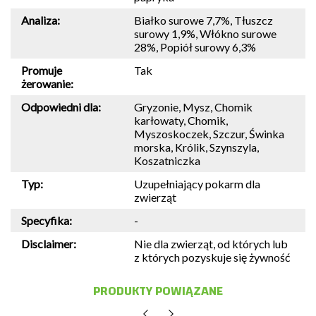
Analiza:
Białko surowe 7,7%, Tłuszcz
surowy 1,9%, Włókno surowe
28%, Popiół surowy 6,3%
Promuje
Tak
żerowanie:
Odpowiedni dla:
Gryzonie, Mysz, Chomik
karłowaty, Chomik,
Myszoskoczek, Szczur, Świnka
morska, Królik, Szynszyla,
Koszatniczka
Typ:
Uzupełniający pokarm dla
zwierząt
Specyfika:
-
Disclaimer:
Nie dla zwierząt, od których lub
z których pozyskuje się żywność
PRODUKTY POWIĄZANE