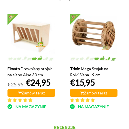
Elmato
Drewniany stojak
Trixie
Mega Stojak na
na siano Alpe 30 cm
Rolki Siana 19 cm
€24,95
€15,95
€25,95
Zamów teraz
Zamów teraz
NA MAGAZYNIE
NA MAGAZYNIE
RECENZJE