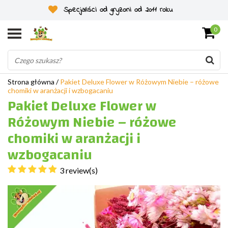
Specjaliści od gryzoni od 2011 roku
0
Strona główna
/
Pakiet Deluxe Flower w Różowym Niebie – różowe
chomiki w aranżacji i wzbogacaniu
Pakiet Deluxe Flower w
Różowym Niebie – różowe
chomiki w aranżacji i
wzbogacaniu
3 review(s)