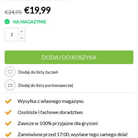
€19,99
€24,95
NA MAGAZYNIE
DODAJ DO KOSZYKA
Dodaj do listy życzeń
Dodaj do listy porównawczej
Wysyłka z własnego magazynu
Osobiste i fachowe doradztwo
Zawsze w 100% przyjazne dla gryzoni
Zamówione przed 17:00, wysłane tego samego dnia!