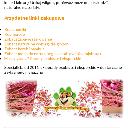
kolor i fakturę. Unikaj wilgoci, ponieważ może ona uszkodzić
naturalne materiały.
Przydatne linki zakupowe
Kup chomiki
Kup gerbile
Zobacz zabawę i żerowanie
Zobacz naturalne wybiegi dla gryzoni
Zobacz korek i bambus
Zobacz mech do naturalnego kształtowania krajobrazu
Masz pytania? Porady osobiste i eksperckie
Specjalista od 2011 r. • porady osobiste i eksperckie • dostarczane
z własnego magazynu