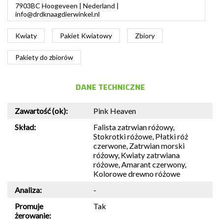
7903BC Hoogeveen | Nederland |
info@drdknaagdierwinkel.nl
Kwiaty
Pakiet Kwiatowy
Zbiory
Pakiety do zbiorów
DANE TECHNICZNE
Zawartość (ok):
Pink Heaven
Skład:
Falista zatrwian różowy,
Stokrotki różowe, Płatki róż
czerwone, Zatrwian morski
różowy, Kwiaty zatrwiana
różowe, Amarant czerwony,
Kolorowe drewno różowe
Analiza:
-
Promuje
Tak
żerowanie: