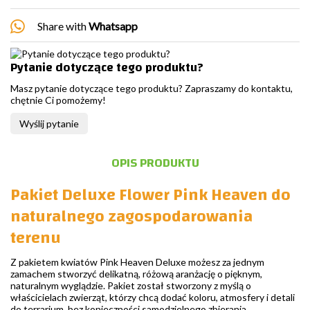
Share with
Whatsapp
Pytanie dotyczące tego produktu?
Masz pytanie dotyczące tego produktu? Zapraszamy do kontaktu,
chętnie Ci pomożemy!
Wyślij pytanie
OPIS PRODUKTU
Pakiet Deluxe Flower Pink Heaven do
naturalnego zagospodarowania
terenu
Z pakietem kwiatów Pink Heaven Deluxe możesz za jednym
zamachem stworzyć delikatną, różową aranżację o pięknym,
naturalnym wyglądzie. Pakiet został stworzony z myślą o
właścicielach zwierząt, którzy chcą dodać koloru, atmosfery i detali
do terrarium, bez konieczności samodzielnego zbierania