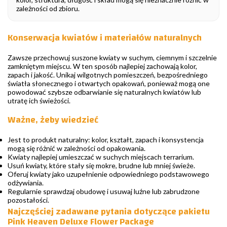
zależności od zbioru.
Konserwacja kwiatów i materiałów naturalnych
Zawsze przechowuj suszone kwiaty w suchym, ciemnym i szczelnie
zamkniętym miejscu. W ten sposób najlepiej zachowają kolor,
zapach i jakość. Unikaj wilgotnych pomieszczeń, bezpośredniego
światła słonecznego i otwartych opakowań, ponieważ mogą one
powodować szybsze odbarwianie się naturalnych kwiatów lub
utratę ich świeżości.
Ważne, żeby wiedzieć
Jest to produkt naturalny: kolor, kształt, zapach i konsystencja
mogą się różnić w zależności od opakowania.
Kwiaty najlepiej umieszczać w suchych miejscach terrarium.
Usuń kwiaty, które stały się mokre, brudne lub mniej świeże.
Oferuj kwiaty jako uzupełnienie odpowiedniego podstawowego
odżywiania.
Regularnie sprawdzaj obudowę i usuwaj luźne lub zabrudzone
pozostałości.
Najczęściej zadawane pytania dotyczące pakietu
Pink Heaven Deluxe Flower Package