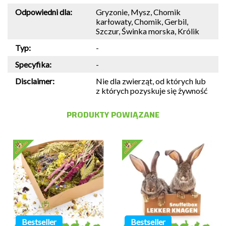
Odpowiedni dla:
Gryzonie, Mysz, Chomik
karłowaty, Chomik, Gerbil,
Szczur, Świnka morska, Królik
Typ:
-
Specyfika:
-
Disclaimer:
Nie dla zwierząt, od których lub
z których pozyskuje się żywność
PRODUKTY POWIĄZANE
Bestseller
Bestseller