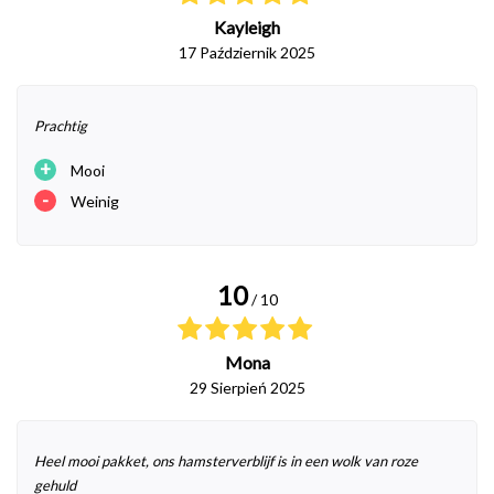
Kayleigh
17 Październik 2025
Prachtig
+
Mooi
-
Weinig
10
/ 10
Mona
29 Sierpień 2025
Heel mooi pakket, ons hamsterverblijf is in een wolk van roze
gehuld