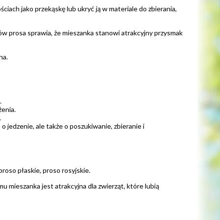
iach jako przekąskę lub ukryć ją w materiale do zbierania,
w prosa sprawia, że mieszanka stanowi atrakcyjny przysmak
na.
.
enia.
.
o jedzenie, ale także o poszukiwanie, zbieranie i
roso płaskie, proso rosyjskie.
u mieszanka jest atrakcyjna dla zwierząt, które lubią