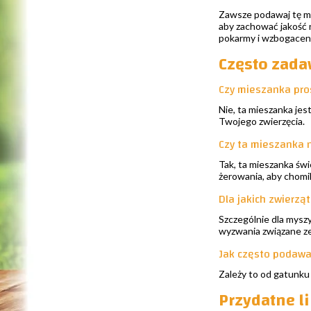
Zawsze podawaj tę mi
aby zachować jakość 
pokarmy i wzbogaceni
Często zada
Czy mieszanka pro
Nie, ta mieszanka je
Twojego zwierzęcia.
Czy ta mieszanka 
Tak, ta mieszanka świ
żerowania, aby chomi
Dla jakich zwierzą
Szczególnie dla mysz
wyzwania związane z
Jak często podawa
Zależy to od gatunku 
Przydatne l