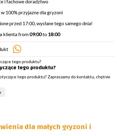
e i fachowe doradztwo
w 100% przyjazne dla gryzoni
ne przed 17:00, wysłane tego samego dnia!
 klienta from
09:00
to
18:00
dukt
tyczące tego produktu?
otyczące tego produktu? Zapraszamy do kontaktu, chętnie
e
ienia dla małych gryzoni i