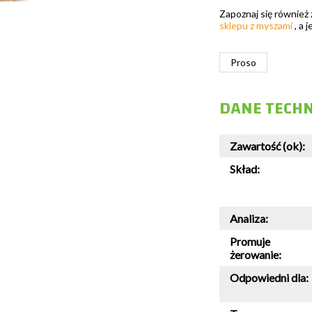
Zapoznaj się również
sklepu z myszami
, a 
Proso
DANE TECH
Zawartość (ok):
Skład:
Analiza:
Promuje
żerowanie:
Odpowiedni dla: