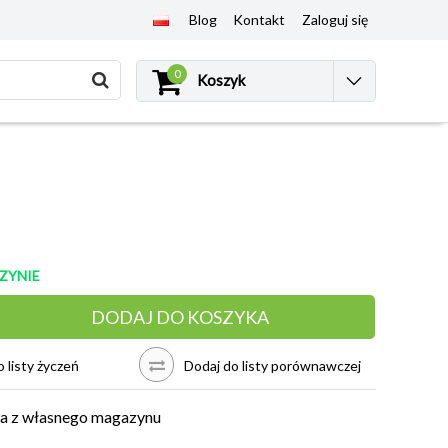
Blog
Kontakt
Zaloguj się
0
Koszyk
ZYNIE
DODAJ DO KOSZYKA
 listy życzeń
Dodaj do listy porównawczej
a z własnego magazynu