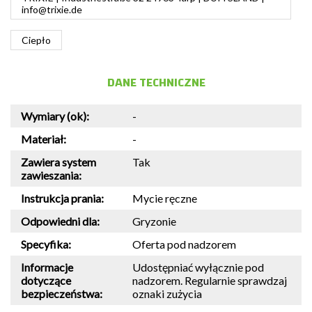
info@trixie.de
Ciepło
DANE TECHNICZNE
Wymiary (ok):
-
Materiał:
-
Zawiera system
Tak
zawieszania:
Instrukcja prania:
Mycie ręczne
Odpowiedni dla:
Gryzonie
Specyfika:
Oferta pod nadzorem
Informacje
Udostępniać wyłącznie pod
dotyczące
nadzorem. Regularnie sprawdzaj
bezpieczeństwa:
oznaki zużycia