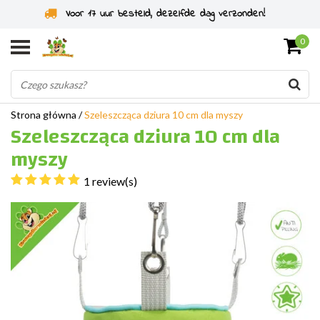
Specjaliści od gryzoni od 2011 roku
0
Strona główna
/
Szeleszcząca dziura 10 cm dla myszy
Szeleszcząca dziura 10 cm dla
myszy
1 review(s)