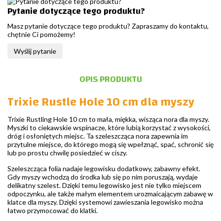
Pytanie dotyczące tego produktu?
Masz pytanie dotyczące tego produktu? Zapraszamy do kontaktu,
chętnie Ci pomożemy!
Wyślij pytanie
OPIS PRODUKTU
Trixie Rustle Hole 10 cm dla myszy
Trixie Rustling Hole 10 cm to mała, miękka, wisząca nora dla myszy.
Myszki to ciekawskie wspinacze, które lubią korzystać z wysokości,
dróg i osłoniętych miejsc. Ta szeleszcząca nora zapewnia im
przytulne miejsce, do którego mogą się wpełznąć, spać, schronić się
lub po prostu chwilę posiedzieć w ciszy.
Szeleszcząca folia nadaje legowisku dodatkowy, zabawny efekt.
Gdy myszy wchodzą do środka lub się po nim poruszają, wydaje
delikatny szelest. Dzięki temu legowisko jest nie tylko miejscem
odpoczynku, ale także małym elementem urozmaicającym zabawę w
klatce dla myszy. Dzięki systemowi zawieszania legowisko można
łatwo przymocować do klatki.