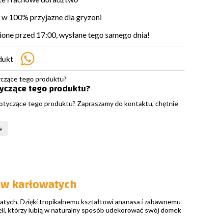
w 100% przyjazne dla gryzoni
ne przed 17:00, wysłane tego samego dnia!
dukt
tyczące tego produktu?
otyczące tego produktu? Zapraszamy do kontaktu, chętnie
e
w karłowatych
tych. Dzięki tropikalnemu kształtowi ananasa i zabawnemu
ieli, którzy lubią w naturalny sposób udekorować swój domek