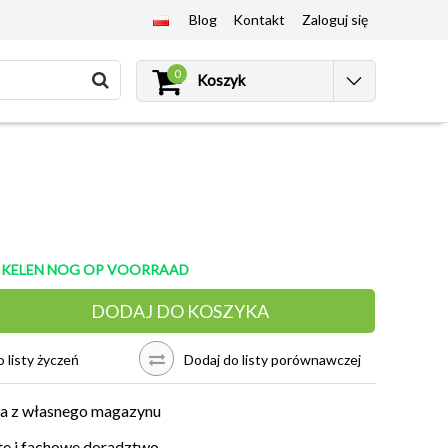
Blog
Kontakt
Zaloguj się
0
Koszyk
TIKELEN NOG OP VOORRAAD
DODAJ DO KOSZYKA
 listy życzeń
Dodaj do listy porównawczej
a z własnego magazynu
e i fachowe doradztwo