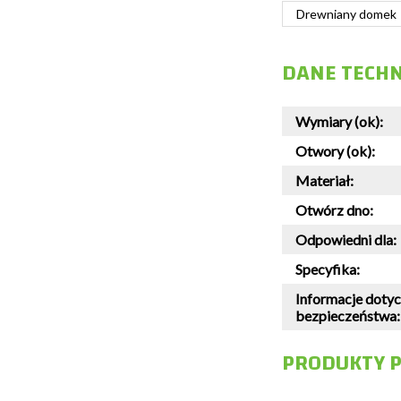
Drewniany domek
DANE TECH
Wymiary (ok):
Otwory (ok):
Materiał:
Otwórz dno:
Odpowiedni dla:
Specyfika:
Informacje doty
bezpieczeństwa:
PRODUKTY 