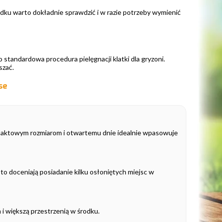
adku warto dokładnie sprawdzić i w razie potrzeby wymienić
 standardowa procedura pielęgnacji klatki dla gryzoni.
szać.
se
mpaktowym rozmiarom i otwartemu dnie idealnie wpasowuje
to doceniają posiadanie kilku osłoniętych miejsc w
 i większą przestrzenią w środku.