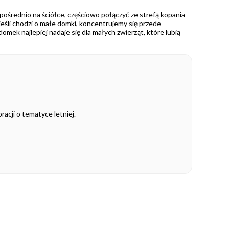
ośrednio na ściółce, częściowo połączyć ze strefą kopania
jeśli chodzi o małe domki, koncentrujemy się przede
mek najlepiej nadaje się dla małych zwierząt, które lubią
racji o tematyce letniej.