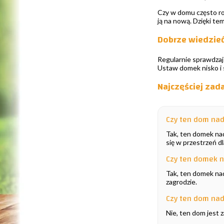
Czy w domu często rob
ją na nową. Dzięki t
Dobrze wiedzie
Regularnie sprawdzaj 
Ustaw domek nisko i 
Najczęściej za
Czy ten dom nad
Tak, ten domek na
się w przestrzeń d
Czy ten domek n
Tak, ten domek nad
zagrodzie.
Czy ten dom nad
Nie, ten dom jest 