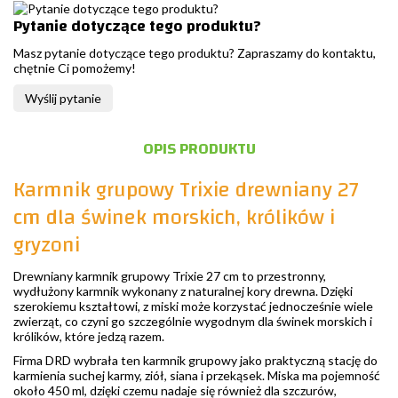
Pytanie dotyczące tego produktu?
Masz pytanie dotyczące tego produktu? Zapraszamy do kontaktu,
chętnie Ci pomożemy!
Wyślij pytanie
OPIS PRODUKTU
Karmnik grupowy Trixie drewniany 27
cm dla świnek morskich, królików i
gryzoni
Drewniany karmnik grupowy Trixie 27 cm to przestronny,
wydłużony karmnik wykonany z naturalnej kory drewna. Dzięki
szerokiemu kształtowi, z miski może korzystać jednocześnie wiele
zwierząt, co czyni go szczególnie wygodnym dla świnek morskich i
królików, które jedzą razem.
Firma DRD wybrała ten karmnik grupowy jako praktyczną stację do
karmienia suchej karmy, ziół, siana i przekąsek. Miska ma pojemność
około 450 ml, dzięki czemu nadaje się również dla szczurów,