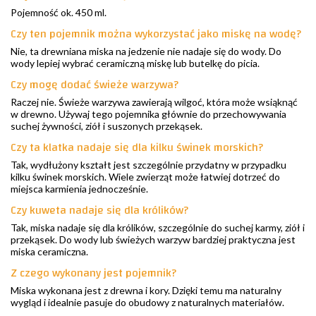
Pojemność ok. 450 ml.
Czy ten pojemnik można wykorzystać jako miskę na wodę?
Nie, ta drewniana miska na jedzenie nie nadaje się do wody. Do
wody lepiej wybrać ceramiczną miskę lub butelkę do picia.
Czy mogę dodać świeże warzywa?
Raczej nie. Świeże warzywa zawierają wilgoć, która może wsiąknąć
w drewno. Używaj tego pojemnika głównie do przechowywania
suchej żywności, ziół i suszonych przekąsek.
Czy ta klatka nadaje się dla kilku świnek morskich?
Tak, wydłużony kształt jest szczególnie przydatny w przypadku
kilku świnek morskich. Wiele zwierząt może łatwiej dotrzeć do
miejsca karmienia jednocześnie.
Czy kuweta nadaje się dla królików?
Tak, miska nadaje się dla królików, szczególnie do suchej karmy, ziół i
przekąsek. Do wody lub świeżych warzyw bardziej praktyczna jest
miska ceramiczna.
Z czego wykonany jest pojemnik?
Miska wykonana jest z drewna i kory. Dzięki temu ma naturalny
wygląd i idealnie pasuje do obudowy z naturalnych materiałów.