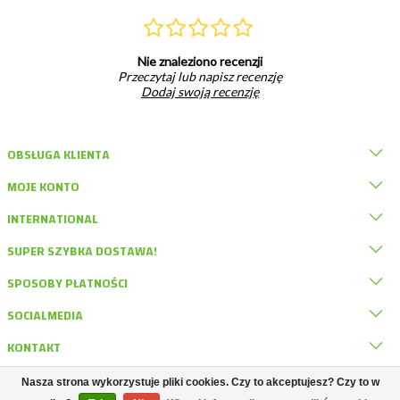
Nie znaleziono recenzji
Przeczytaj lub napisz recenzję
Dodaj swoją recenzję
OBSŁUGA KLIENTA
MOJE KONTO
INTERNATIONAL
SUPER SZYBKA DOSTAWA!
SPOSOBY PŁATNOŚCI
SOCIALMEDIA
KONTAKT
Nasza strona wykorzystuje pliki cookies. Czy to akceptujesz? Czy to w
© DRD Knaagdierwinkel