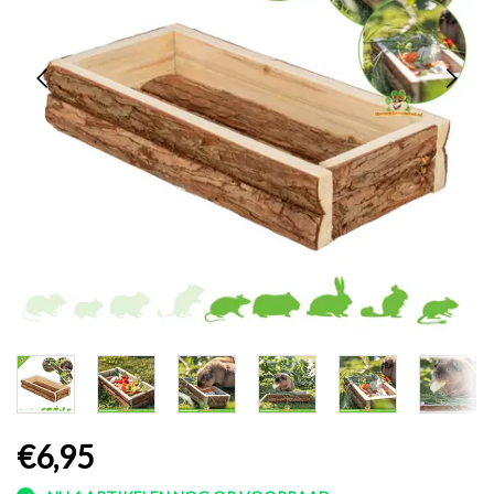
€6,95