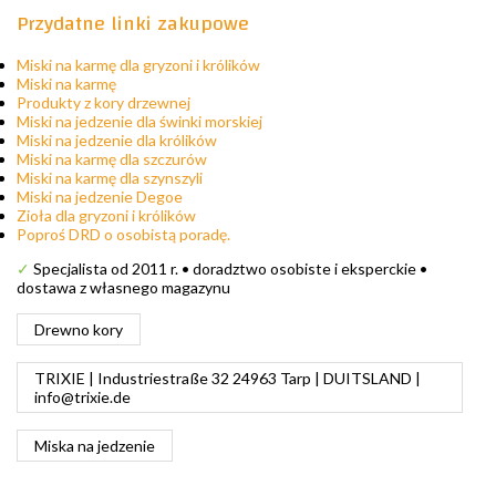
Przydatne linki zakupowe
Miski na karmę dla gryzoni i królików
Miski na karmę
Produkty z kory drzewnej
Miski na jedzenie dla świnki morskiej
Miski na jedzenie dla królików
Miski na karmę dla szczurów
Miski na karmę dla szynszyli
Miski na jedzenie Degoe
Zioła dla gryzoni i królików
Poproś DRD o osobistą poradę.
✓
Specjalista od 2011 r. • doradztwo osobiste i eksperckie •
dostawa z własnego magazynu
Drewno kory
TRIXIE | Industriestraße 32 24963 Tarp | DUITSLAND |
info@trixie.de
Miska na jedzenie