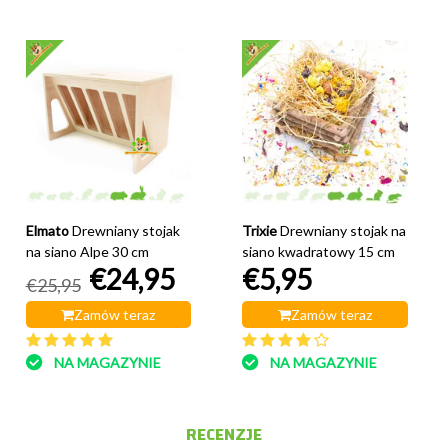
Elmato
Drewniany stojak
Trixie
Drewniany stojak na
na siano Alpe 30 cm
siano kwadratowy 15 cm
€24,95
€5,95
€25,95
Zamów teraz
Zamów teraz
NA MAGAZYNIE
NA MAGAZYNIE
RECENZJE