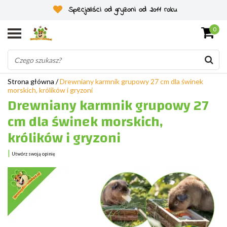
Specjaliści od gryzoni od 2011 roku
0
Strona główna
/
Drewniany karmnik grupowy 27 cm dla świnek
morskich, królików i gryzoni
Drewniany karmnik grupowy 27
cm dla świnek morskich,
królików i gryzoni
|
Utwórz swoją opinię