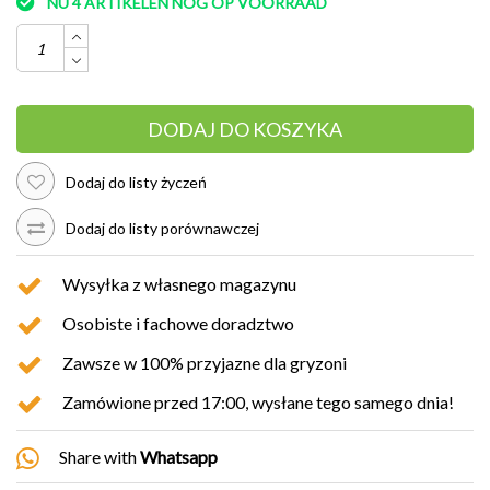
NU 4 ARTIKELEN NOG OP VOORRAAD
DODAJ DO KOSZYKA
Dodaj do listy życzeń
Dodaj do listy porównawczej
Wysyłka z własnego magazynu
Osobiste i fachowe doradztwo
Zawsze w 100% przyjazne dla gryzoni
Zamówione przed 17:00, wysłane tego samego dnia!
Share with
Whatsapp