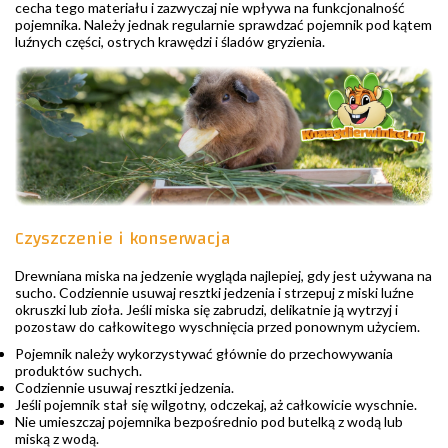
cecha tego materiału i zazwyczaj nie wpływa na funkcjonalność
pojemnika. Należy jednak regularnie sprawdzać pojemnik pod kątem
luźnych części, ostrych krawędzi i śladów gryzienia.
Czyszczenie i konserwacja
Drewniana miska na jedzenie wygląda najlepiej, gdy jest używana na
sucho. Codziennie usuwaj resztki jedzenia i strzepuj z miski luźne
okruszki lub zioła. Jeśli miska się zabrudzi, delikatnie ją wytrzyj i
pozostaw do całkowitego wyschnięcia przed ponownym użyciem.
Pojemnik należy wykorzystywać głównie do przechowywania
produktów suchych.
Codziennie usuwaj resztki jedzenia.
Jeśli pojemnik stał się wilgotny, odczekaj, aż całkowicie wyschnie.
Nie umieszczaj pojemnika bezpośrednio pod butelką z wodą lub
miską z wodą.