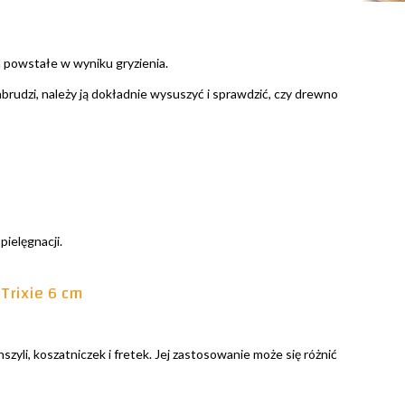
a powstałe w wyniku gryzienia.
abrudzi, należy ją dokładnie wysuszyć i sprawdzić, czy drewno
pielęgnacji.
Trixie 6 cm
zyli, koszatniczek i fretek. Jej zastosowanie może się różnić