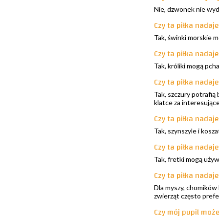
Nie, dzwonek nie wyd
Czy ta piłka nadaj
Tak, świnki morskie mo
Czy ta piłka nadaje
Tak, króliki mogą pch
Czy ta piłka nadaj
Tak, szczury potrafią
klatce za interesujące
Czy ta piłka nadaje
Tak, szynszyle i kosz
Czy ta piłka nadaje
Tak, fretki mogą używ
Czy ta piłka nadaj
Dla myszy, chomików 
zwierząt często prefer
Czy mój pupil może