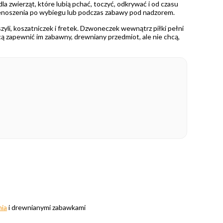
 zwierząt, które lubią pchać, toczyć, odkrywać i od czasu
 przenoszenia po wybiegu lub podczas zabawy pod nadzorem.
zyli, koszatniczek i fretek. Dzwoneczek wewnątrz piłki pełni
chcą zapewnić im zabawny, drewniany przedmiot, ale nie chcą,
nia
i drewnianymi zabawkami