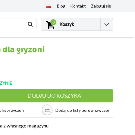
Blog
Kontakt
Zaloguj się
0
Koszyk
dla gryzoni
ZYNIE
DODAJ DO KOSZYKA
 listy życzeń
Dodaj do listy porównawczej
a z własnego magazynu