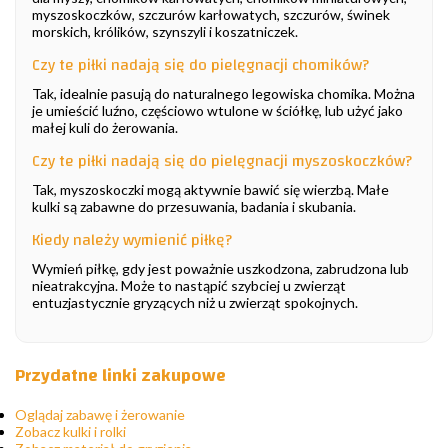
myszoskoczków, szczurów karłowatych, szczurów, świnek
morskich, królików, szynszyli i koszatniczek.
Czy te piłki nadają się do pielęgnacji chomików?
Tak, idealnie pasują do naturalnego legowiska chomika. Można
je umieścić luźno, częściowo wtulone w ściółkę, lub użyć jako
małej kuli do żerowania.
Czy te piłki nadają się do pielęgnacji myszoskoczków?
Tak, myszoskoczki mogą aktywnie bawić się wierzbą. Małe
kulki są zabawne do przesuwania, badania i skubania.
Kiedy należy wymienić piłkę?
Wymień piłkę, gdy jest poważnie uszkodzona, zabrudzona lub
nieatrakcyjna. Może to nastąpić szybciej u zwierząt
entuzjastycznie gryzących niż u zwierząt spokojnych.
Przydatne linki zakupowe
Oglądaj zabawę i żerowanie
Zobacz kulki i rolki