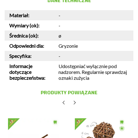
DANE TECHNICZNE
Materiał:
-
Wymiary (ok):
-
Średnica (ok):
ø
Odpowiedni dla:
Gryzonie
Specyfika:
-
Informacje
Udostępniać wyłącznie pod
dotyczące
nadzorem. Regularnie sprawdzaj
bezpieczeństwa:
oznaki zużycia
PRODUKTY POWIĄZANE