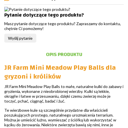
Pytanie dotyczące tego produktu?
Masz pytanie dotyczące tego produktu? Zapraszamy do kontaktu,
chętnie Ci pomożemy!
Wyślij pytanie
OPIS PRODUKTU
JR Farm Mini Meadow Play Balls dla
gryzoni i królików
JR Farm Mini Meadow Play Balls to małe, naturalne kulki do zabawy i
gryzienia, wykonane z nieobrobionej wierzby. Kulki są lekkie,
okrągłe i łatwe w przesuwaniu, dzięki czemu zwierzę może je
toczyć, pchać, ciągnąć, badać i żuć.
Te wierzbowe kule są szczególnie przydatne dla właścicieli
poszukujących prostego, naturalnego urozmaicenia terrarium.
Można je umieścić luźno, wymieszać z ściółką lub wykorzystać w
kąciku do żerowania. Niektóre zwierzęta bawią się nimi, inne je