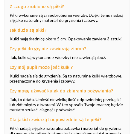
Z czego zrobione są piłki?
Piłki wykonane są z nieobrobionej wierzby. Dzięki temu nadają
się jako naturalny materiał do gryzienia i zabawy.
Jak duże są piłki?
Kulki mają średnicę około 5 cm. Opakowanie zawiera 3 sztuki.
Czy piłki do gry nie zawierają ziarna?
Tak, kulki są wykonane z wierzby i nie zawierają zbóż.
Czy mój pupil może jeść kulki?
Kulki nadają się do gryzienia. Są to naturalne kulki wierzbowe,
przeznaczone do gryzienia i zabawy.
Czy mogę używać kulek do zbierania pożywienia?
Tak, to działa. Umieść niewielką ilość odpowiedniej przekąski
lub ziół między otworami. W ten sposób Twoje zwierzę będzie
musiało szukać, ciągnąć i podważać.
Dla jakich zwierząt odpowiednie są te piłki?
Piłki nadają się jako naturalna zabawka i materiał do gryzienia
dla myszy, chomików karłowatych, chomików miniaturowych,