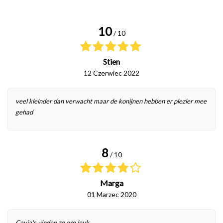
10
/ 10
Stien
12 Czerwiec 2022
veel kleinder dan verwacht maar de konijnen hebben er plezier mee
gehad
8
/ 10
Marga
01 Marzec 2020
Cavia's vinden ze erg leuk