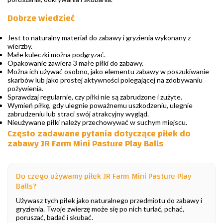
Dobrze wiedzieć
Jest to naturalny materiał do zabawy i gryzienia wykonany z
wierzby.
Małe kuleczki można podgryzać.
Opakowanie zawiera 3 małe piłki do zabawy.
Można ich używać osobno, jako elementu zabawy w poszukiwanie
skarbów lub jako prostej aktywności polegającej na zdobywaniu
pożywienia.
Sprawdzaj regularnie, czy piłki nie są zabrudzone i zużyte.
Wymień piłkę, gdy ulegnie poważnemu uszkodzeniu, ulegnie
zabrudzeniu lub straci swój atrakcyjny wygląd.
Nieużywane piłki należy przechowywać w suchym miejscu.
Często zadawane pytania dotyczące piłek do
zabawy JR Farm Mini Pasture Play Balls
Do czego używamy piłek JR Farm Mini Pasture Play
Balls?
Używasz tych piłek jako naturalnego przedmiotu do zabawy i
gryzienia. Twoje zwierzę może się po nich turlać, pchać,
poruszać, badać i skubać.