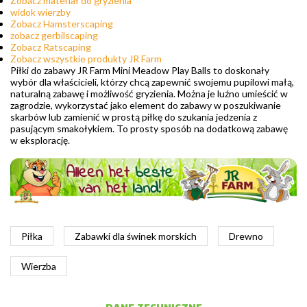
Zobacz materiał do gryzienia
widok wierzby
Zobacz Hamsterscaping
zobacz gerbilscaping
Zobacz Ratscaping
Zobacz wszystkie produkty JR Farm
Piłki do zabawy JR Farm Mini Meadow Play Balls to doskonały
wybór dla właścicieli, którzy chcą zapewnić swojemu pupilowi małą,
naturalną zabawę i możliwość gryzienia. Można je luźno umieścić w
zagrodzie, wykorzystać jako element do zabawy w poszukiwanie
skarbów lub zamienić w prostą piłkę do szukania jedzenia z
pasującym smakołykiem. To prosty sposób na dodatkową zabawę
w eksplorację.
Piłka
Zabawki dla świnek morskich
Drewno
Wierzba