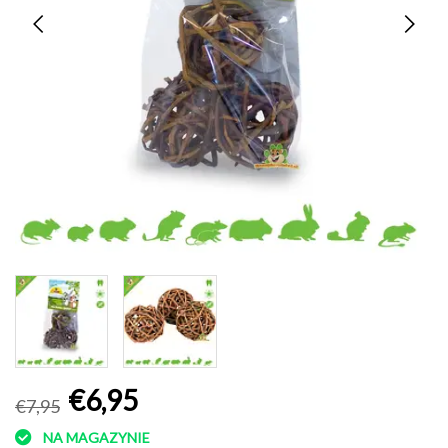
€6,95
€7,95
NA MAGAZYNIE