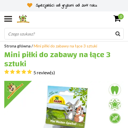
Specjaliści od gryzoni od 2011 roku
0
Strona główna
/
Mini piłki do zabawy na łące 3 sztuki
Mini piłki do zabawy na łące 3
sztuki
5 review(s)