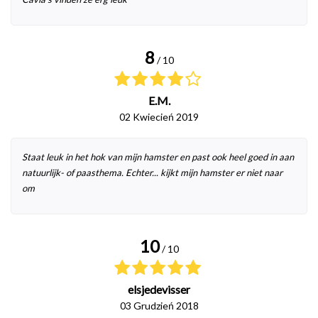
8
/ 10
E.M.
02 Kwiecień 2019
Staat leuk in het hok van mijn hamster en past ook heel goed in aan
natuurlijk- of paasthema. Echter... kijkt mijn hamster er niet naar
om
10
/ 10
elsjedevisser
03 Grudzień 2018