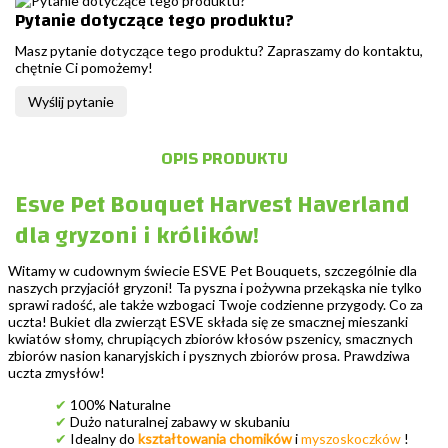
Pytanie dotyczące tego produktu?
Masz pytanie dotyczące tego produktu? Zapraszamy do kontaktu,
chętnie Ci pomożemy!
Wyślij pytanie
OPIS PRODUKTU
Esve Pet Bouquet Harvest Haverland
dla gryzoni i królików!
Witamy w cudownym świecie ESVE Pet Bouquets, szczególnie dla
naszych przyjaciół gryzoni! Ta pyszna i pożywna przekąska nie tylko
sprawi radość, ale także wzbogaci Twoje codzienne przygody. Co za
uczta! Bukiet dla zwierząt ESVE składa się ze smacznej mieszanki
kwiatów słomy, chrupiących zbiorów kłosów pszenicy, smacznych
zbiorów nasion kanaryjskich i pysznych zbiorów prosa. Prawdziwa
uczta zmysłów!
✔
100% Naturalne
✔
Dużo naturalnej zabawy w skubaniu
✔
Idealny do
kształtowania chomików
i
myszoskoczków
!