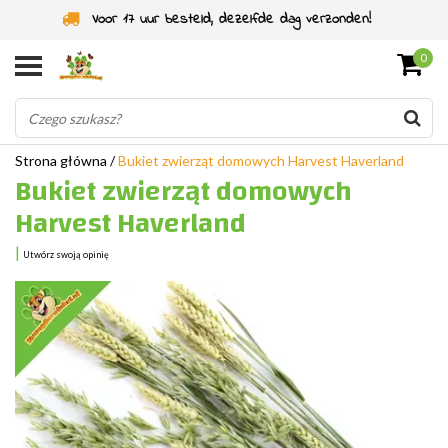
Voor 17 uur besteld, dezelfde dag verzonden!
0
Strona główna
/
Bukiet zwierząt domowych Harvest Haverland
Bukiet zwierząt domowych
Harvest Haverland
|
Utwórz swoją opinię