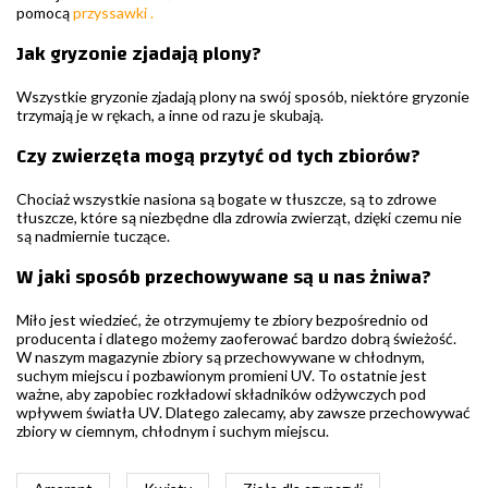
pomocą
przyssawki
.
Jak gryzonie zjadają plony?
Wszystkie gryzonie zjadają plony na swój sposób, niektóre gryzonie
trzymają je w rękach, a inne od razu je skubają.
Czy zwierzęta mogą przytyć od tych zbiorów?
Chociaż wszystkie nasiona są bogate w tłuszcze, są to zdrowe
tłuszcze, które są niezbędne dla zdrowia zwierząt, dzięki czemu nie
są nadmiernie tuczące.
W jaki sposób przechowywane są u nas żniwa?
Miło jest wiedzieć, że otrzymujemy te zbiory bezpośrednio od
producenta i dlatego możemy zaoferować bardzo dobrą świeżość.
W naszym magazynie zbiory są przechowywane w chłodnym,
suchym miejscu i pozbawionym promieni UV. To ostatnie jest
ważne, aby zapobiec rozkładowi składników odżywczych pod
wpływem światła UV. Dlatego zalecamy, aby zawsze przechowywać
zbiory w ciemnym, chłodnym i suchym miejscu.