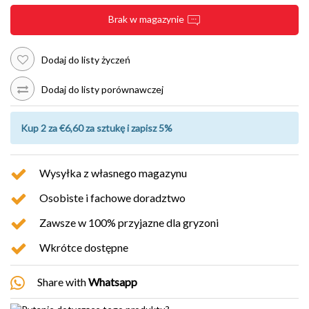
Brak w magazynie
Dodaj do listy życzeń
Dodaj do listy porównawczej
Kup 2 za €6,60 za sztukę i zapisz 5%
Wysyłka z własnego magazynu
Osobiste i fachowe doradztwo
Zawsze w 100% przyjazne dla gryzoni
Wkrótce dostępne
Share with
Whatsapp