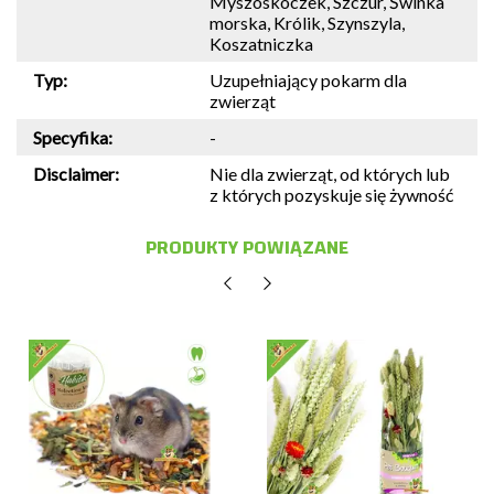
Myszoskoczek, Szczur, Świnka
morska, Królik, Szynszyla,
Koszatniczka
Typ:
Uzupełniający pokarm dla
zwierząt
Specyfika:
-
Disclaimer:
Nie dla zwierząt, od których lub
z których pozyskuje się żywność
PRODUKTY POWIĄZANE