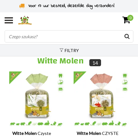
Specjaliści od gryzoni od 2011 roku
0
FILTRY
Witte Molen
14
Witte Molen
Czyste
Witte Molen
CZYSTE