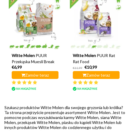
Witte Molen
PUUR
Witte Molen
PUUR Rat
Przekąska Muesli Break
Rat Food
€6,99
€10,99
€11,99
Zamów teraz
Zamów teraz
NA MAGAZYNIE
NA MAGAZYNIE
Szukasz produktów Witte Molen dla swojego gryzonia lub królika?
Ta strona przejrzyście prezentuje asortyment Witte Molen. Jest to
pomocne podczas wyszukiwania karmy Witte Molen, siana Witte
Molen, przekąsek Witte Molen, piasku do kąpieli Witte Molen lub
innych produktów Witte Molen do codziennego użytku i do