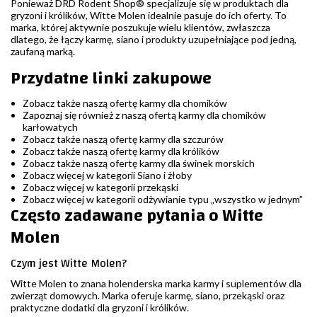
Ponieważ DRD Rodent Shop® specjalizuje się w produktach dla
gryzoni i królików, Witte Molen idealnie pasuje do ich oferty. To
marka, której aktywnie poszukuje wielu klientów, zwłaszcza
dlatego, że łączy karmę, siano i produkty uzupełniające pod jedną,
zaufaną marką.
Przydatne linki zakupowe
Zobacz także naszą ofertę karmy dla chomików
Zapoznaj się również z naszą ofertą karmy dla chomików
karłowatych
Zobacz także naszą ofertę karmy dla szczurów
Zobacz także naszą ofertę karmy dla królików
Zobacz także naszą ofertę karmy dla świnek morskich
Zobacz więcej w kategorii Siano i żłoby
Zobacz więcej w kategorii przekąski
Zobacz więcej w kategorii odżywianie typu „wszystko w jednym”
Często zadawane pytania o Witte
Molen
Czym jest Witte Molen?
Witte Molen to znana holenderska marka karmy i suplementów dla
zwierząt domowych. Marka oferuje karmę, siano, przekąski oraz
praktyczne dodatki dla gryzoni i królików.