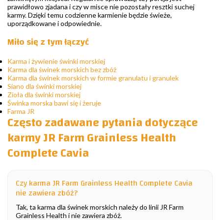
prawidłowo zjadana i czy w misce nie pozostały resztki suchej
karmy. Dzięki temu codzienne karmienie będzie świeże,
uporządkowane i odpowiednie.
Miło się z tym łączyć
Karma i żywienie świnki morskiej
Karma dla świnek morskich bez zbóż
Karma dla świnek morskich w formie granulatu i granulek
Siano dla świnki morskiej
Zioła dla świnki morskiej
Świnka morska bawi się i żeruje
Farma JR
Często zadawane pytania dotyczące
karmy JR Farm Grainless Health
Complete Cavia
Czy karma JR Farm Grainless Health Complete Cavia
nie zawiera zbóż?
Tak, ta karma dla świnek morskich należy do linii JR Farm
Grainless Health i nie zawiera zbóż.