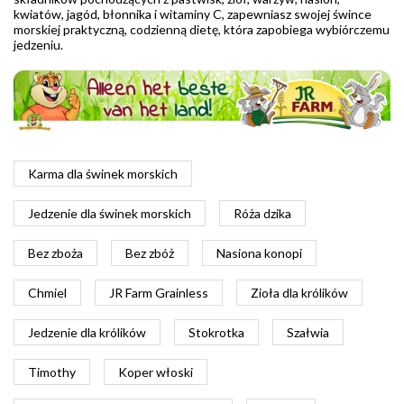
kwiatów, jagód, błonnika i witaminy C, zapewniasz swojej śwince
morskiej praktyczną, codzienną dietę, która zapobiega wybiórczemu
jedzeniu.
Karma dla świnek morskich
Jedzenie dla świnek morskich
Róża dzika
Bez zboża
Bez zbóż
Nasiona konopi
Chmiel
JR Farm Grainless
Zioła dla królików
Jedzenie dla królików
Stokrotka
Szałwia
Timothy
Koper włoski