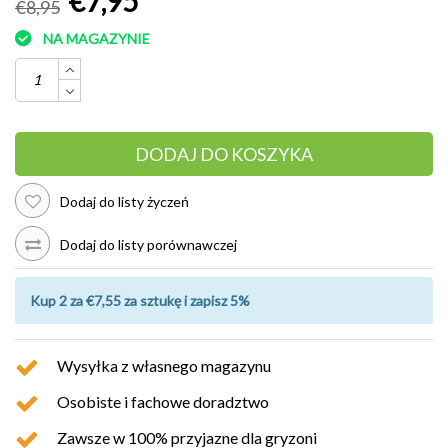
€7,95
€8,95
NA MAGAZYNIE
DODAJ DO KOSZYKA
Dodaj do listy życzeń
Dodaj do listy porównawczej
Kup 2 za €7,55 za sztukę i zapisz 5%
Wysyłka z własnego magazynu
Osobiste i fachowe doradztwo
Zawsze w 100% przyjazne dla gryzoni