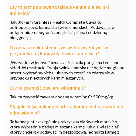
Czy to jest pełnowartościowa karma dla świnki
morskiej?
Tak, JR Farm Grainless Health Complete Cavia to
pełnoporcjowa karma dla świnek morskich. Podawaj ją w
połączeniu z nieograniczoną ilością siana i codzienną
pielęgnacją.
Co oznacza określenie „wszystko w jednym” w
przypadku tej karmy dla świnek morskich?
„Wszystko w jednym” oznacza, że każda porcja ma ten sam
skład. W rezultacie Twoja świnka morska nie będzie mogła po
prostu wybrać swoich ulubionych części, co zdarza się w
przypadku niektórych karm mieszanych.
Czy ta żywność zawiera witaminę C?
Tak, ta żywność zawiera dodaną witaminę C: 500 mg/kg.
Dla jakich świnek morskich ta karma jest szczególnie
odpowiednia?
Ta karma jest szczególnie praktyczna dla świnek morskich,
które wybrednie zjadają mieszaną karmę, lub dla właścicieli,
którzy chcieliby podawać im bezzbożową, jednolitą karmę z