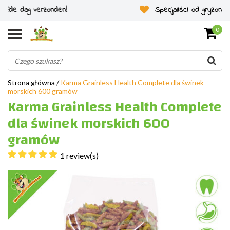
Specjaliści od gryzoni od 2011 roku
0
Strona główna
/
Karma Grainless Health Complete dla świnek
morskich 600 gramów
Karma Grainless Health Complete
dla świnek morskich 600
gramów
1 review(s)