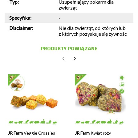
Typ:
Uzupełniający pokarm dla
zwierząt
Specyfika:
-
Disclaimer:
Nie dla zwierząt, od których lub
z których pozyskuje się żywność
PRODUKTY POWIĄZANE
JR Farm
Veggie Crossies
JR Farm
Kwiat róży