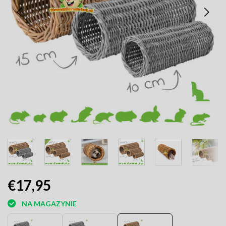
€17,95
NA MAGAZYNIE