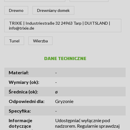
Drewno
Drewniany domek
TRIXIE | Industriestraße 32 24963 Tarp | DUITSLAND |
info@trixie.de
Tunel
Wierzba
DANE TECHNICZNE
Materiał:
-
Wymiary (ok):
-
Średnica (ok):
ø
Odpowiedni dla:
Gryzonie
Specyfika:
-
Informacje
Udostępniać wyłącznie pod
dotyczące
nadzorem. Regularnie sprawdzaj