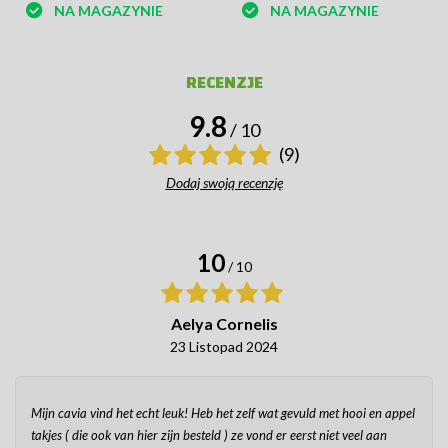
NA MAGAZYNIE
NA MAGAZYNIE
RECENZJE
9.8
/ 10
(9)
Dodaj swoją recenzję
10
/ 10
Aelya Cornelis
23 Listopad 2024
Mijn cavia vind het echt leuk! Heb het zelf wat gevuld met hooi en appel
takjes ( die ook van hier zijn besteld ) ze vond er eerst niet veel aan