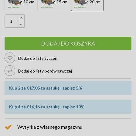
ø 10 cm
ø 15 cm
ø 20 cm
DODAJ DO KOSZYKA
Dodaj do listy życzeń
Dodaj do listy porównawczej
Kup 2 za €17,05 za sztukę i zapisz 5%
Kup 4 za €16,16 za sztukę i zapisz 10%
Wysyłka z własnego magazynu