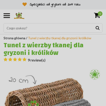
Specjaliści od gryzoni od 2011 roku
0
Strona główna
/
Tunel z wierzby tkanej dla gryzoni i królików
Tunel z wierzby tkanej dla
gryzoni i królików
9 review(s)