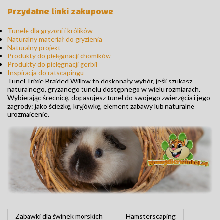
Przydatne linki zakupowe
Tunele dla gryzoni i królików
Naturalny materiał do gryzienia
Naturalny projekt
Produkty do pielęgnacji chomików
Produkty do pielęgnacji gerbil
Inspiracja do ratscapingu
Tunel Trixie Braided Willow to doskonały wybór, jeśli szukasz
naturalnego, gryzanego tunelu dostępnego w wielu rozmiarach.
Wybierając średnicę, dopasujesz tunel do swojego zwierzęcia i jego
zagrody: jako ścieżkę, kryjówkę, element zabawy lub naturalne
urozmaicenie.
Zabawki dla świnek morskich
Hamsterscaping