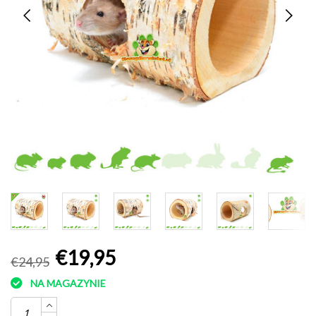
€19,95
€24,95
NA MAGAZYNIE