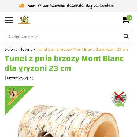
Specjaliści od gryzoni od 2011 roku
0
Strona główna
/
Tunel z pnia brzozy Mont Blanc dla gryzoni 23 cm
Tunel z pnia brzozy Mont Blanc
dla gryzoni 23 cm
|
Utwórz swoją opinię