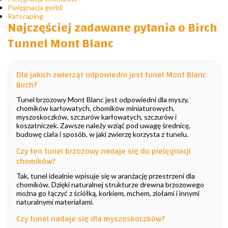
Pielęgnacja gerbil
Ratscaping
Najczęściej zadawane pytania o Birch
Tunnel Mont Blanc
Dla jakich zwierząt odpowiedni jest tunel Mont Blanc
Birch?
Tunel brzozowy Mont Blanc jest odpowiedni dla myszy,
chomików karłowatych, chomików miniaturowych,
myszoskoczków, szczurów karłowatych, szczurów i
koszatniczek. Zawsze należy wziąć pod uwagę średnicę,
budowę ciała i sposób, w jaki zwierzę korzysta z tunelu.
Czy ten tunel brzozowy nadaje się do pielęgnacji
chomików?
Tak, tunel idealnie wpisuje się w aranżację przestrzeni dla
chomików. Dzięki naturalnej strukturze drewna brzozowego
można go łączyć z ściółką, korkiem, mchem, ziołami i innymi
naturalnymi materiałami.
Czy tunel nadaje się dla myszoskoczków?