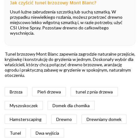
Jak czyścić tunel brzozowy Mont Blanc?
Usuń luźne zabrudzenia szczotką lub suchą szmatką. W
przypadku niewielkiego rozlania, możesz przetrzeć drewno
miejscowo lekko wilgotną szmatką i, w razie potrzeby, użyć
CSI Urine Spray. Pozostaw drewno do całkowitego
wyschnięcia.
Tunel brzozowy Mont Blanc zapewnia zagrodzie naturalne przejście,
kryjówkę i konstrukcję do gryzienia w jednym. Doskonały wybór dla
właścicieli, którzy chcą połączyć drewno brzozowe, aranżację
ogrodu i praktyczną zabawę w gryzienie w spokojnym, naturalnym
otoczeniu.
Brzoza
Pień drzewa
tunel z pnia drzewa
Myszoskoczek
Domek dla chomika
Hamsterscaping
Drewno
Drewniany domek
Tunel
Dwa wyjścia