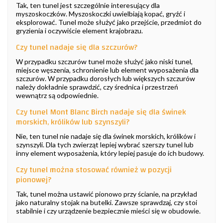
Tak, ten tunel jest szczególnie interesujący dla
myszoskoczków. Myszoskoczki uwielbiają kopać, gryźć i
eksplorować. Tunel może służyć jako przejście, przedmiot do
gryzienia i oczywiście element krajobrazu.
Czy tunel nadaje się dla szczurów?
W przypadku szczurów tunel może służyć jako niski tunel,
miejsce węszenia, schronienie lub element wyposażenia dla
szczurów. W przypadku dorosłych lub większych szczurów
należy dokładnie sprawdzić, czy średnica i przestrzeń
wewnątrz są odpowiednie.
Czy tunel Mont Blanc Birch nadaje się dla świnek
morskich, królików lub szynszyli?
Nie, ten tunel nie nadaje się dla świnek morskich, królików i
szynszyli. Dla tych zwierząt lepiej wybrać szerszy tunel lub
inny element wyposażenia, który lepiej pasuje do ich budowy.
Czy tunel można stosować również w pozycji
pionowej?
Tak, tunel można ustawić pionowo przy ścianie, na przykład
jako naturalny stojak na butelki. Zawsze sprawdzaj, czy stoi
stabilnie i czy urządzenie bezpiecznie mieści się w obudowie.