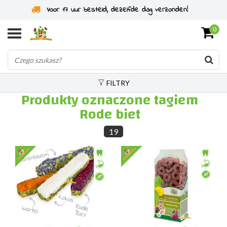
Voor 17 uur besteld, dezelfde dag verzonden!
0
FILTRY
Produkty oznaczone tagiem
Rode biet
19