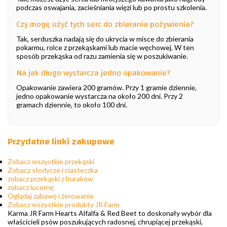
podczas oswajania, zacieśniania więzi lub po prostu szkolenia.
Czy mogę użyć tych serc do zbierania pożywienia?
Tak, serduszka nadają się do ukrycia w misce do zbierania
pokarmu, rolce z przekąskami lub macie węchowej. W ten
sposób przekąska od razu zamienia się w poszukiwanie.
Na jak długo wystarcza jedno opakowanie?
Opakowanie zawiera 200 gramów. Przy 1 gramie dziennie,
jedno opakowanie wystarcza na około 200 dni. Przy 2
gramach dziennie, to około 100 dni.
Przydatne linki zakupowe
Zobacz wszystkie przekąski
Zobacz słodycze i ciasteczka
zobacz przekąski z buraków
zobacz lucernę
Oglądaj zabawę i żerowanie
Zobacz wszystkie produkty JR Farm
Karma JR Farm Hearts Alfalfa & Red Beet to doskonały wybór dla
właścicieli psów poszukujących radosnej, chrupiącej przekąski,