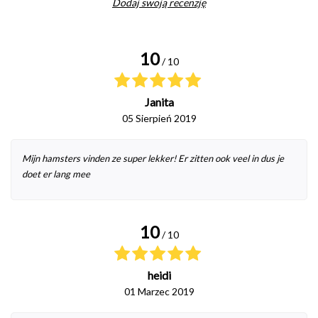
Dodaj swoją recenzję
10
/ 10
Janita
05 Sierpień 2019
Mijn hamsters vinden ze super lekker! Er zitten ook veel in dus je
doet er lang mee
10
/ 10
heidi
01 Marzec 2019