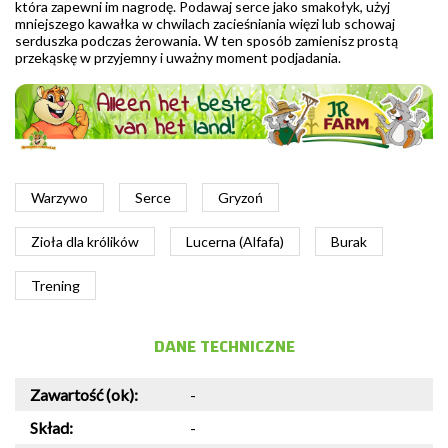
która zapewni im nagrodę. Podawaj serce jako smakołyk, użyj
mniejszego kawałka w chwilach zacieśniania więzi lub schowaj
serduszka podczas żerowania. W ten sposób zamienisz prostą
przekąskę w przyjemny i uważny moment podjadania.
Warzywo
Serce
Gryzoń
Zioła dla królików
Lucerna (Alfafa)
Burak
Trening
DANE TECHNICZNE
Zawartość (ok):
-
Skład:
-