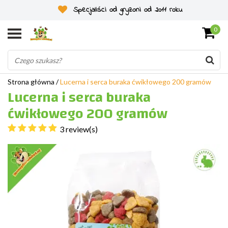
Specjaliści od gryzoni od 2011 roku
0
Strona główna
/
Lucerna i serca buraka ćwikłowego 200 gramów
Lucerna i serca buraka
ćwikłowego 200 gramów
3 review(s)