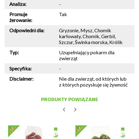
Analiza:
-
Promuje
Tak
żerowanie:
Odpowiedni dla:
Gryzonie, Mysz, Chomik
karłowaty, Chomik, Gerbil,
Szczur, Świnka morska, Królik
Typ:
Uzupełniający pokarm dla
zwierząt
Specyfika:
-
Disclaimer:
Nie dla zwierząt, od których lub
z których pozyskuje się żywność
PRODUKTY POWIĄZANE