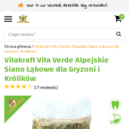
Specjaliści od gryzoni od 2011 roku
0
Strona główna
/
Vitakraft Vita Verde Alpejskie Siano Łąkowe dla
Gryzoni i Królików
Vitakraft Vita Verde Alpejskie
Siano Łąkowe dla Gryzoni i
Królików
17 review(s)