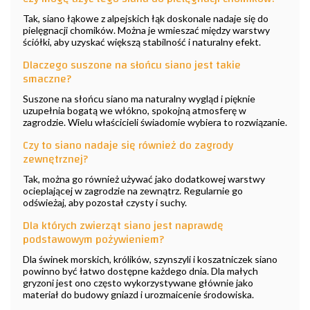
Tak, siano łąkowe z alpejskich łąk doskonale nadaje się do
pielęgnacji chomików. Można je wmieszać między warstwy
ściółki, aby uzyskać większą stabilność i naturalny efekt.
Dlaczego suszone na słońcu siano jest takie
smaczne?
Suszone na słońcu siano ma naturalny wygląd i pięknie
uzupełnia bogatą we włókno, spokojną atmosferę w
zagrodzie. Wielu właścicieli świadomie wybiera to rozwiązanie.
Czy to siano nadaje się również do zagrody
zewnętrznej?
Tak, można go również używać jako dodatkowej warstwy
ocieplającej w zagrodzie na zewnątrz. Regularnie go
odświeżaj, aby pozostał czysty i suchy.
Dla których zwierząt siano jest naprawdę
podstawowym pożywieniem?
Dla świnek morskich, królików, szynszyli i koszatniczek siano
powinno być łatwo dostępne każdego dnia. Dla małych
gryzoni jest ono często wykorzystywane głównie jako
materiał do budowy gniazd i urozmaicenie środowiska.