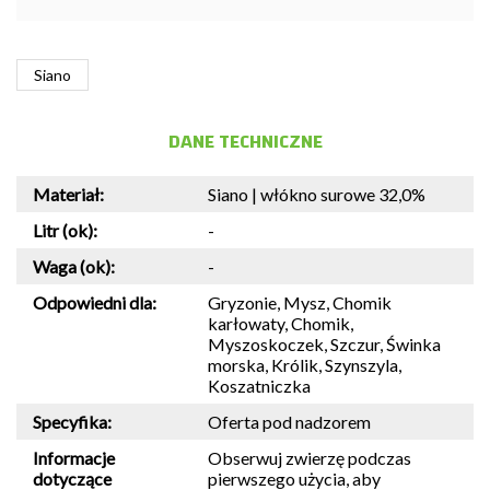
Siano
DANE TECHNICZNE
Materiał:
Siano | włókno surowe 32,0%
Litr (ok):
-
Waga (ok):
-
Odpowiedni dla:
Gryzonie, Mysz, Chomik
karłowaty, Chomik,
Myszoskoczek, Szczur, Świnka
morska, Królik, Szynszyla,
Koszatniczka
Specyfika:
Oferta pod nadzorem
Informacje
Obserwuj zwierzę podczas
dotyczące
pierwszego użycia, aby