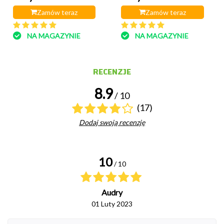
Zamów teraz
Zamów teraz
NA MAGAZYNIE
NA MAGAZYNIE
RECENZJE
8.9
/ 10
(17)
Dodaj swoją recenzję
10
/ 10
Audry
01 Luty 2023