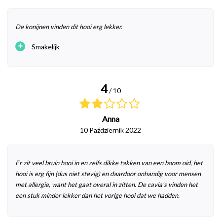
De konijnen vinden dit hooi erg lekker.
+
Smakelijk
4
/ 10
Anna
10 Październik 2022
Er zit veel bruin hooi in en zelfs dikke takken van een boom oid, het
hooi is erg fijn (dus niet stevig) en daardoor onhandig voor mensen
met allergie, want het gaat overal in zitten. De cavia's vinden het
een stuk minder lekker dan het vorige hooi dat we hadden.