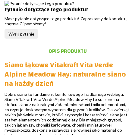
Pytanie dotyczące tego produktu?
Masz pytanie dotyczące tego produktu? Zapraszamy do kontaktu,
chętnie Ci pomożemy!
Wyślij pytanie
OPIS PRODUKTU
Siano łąkowe Vitakraft Vita Verde
Alpine Meadow Hay: naturalne siano
na każdy dzień
Dobre siano to fundament komfortowego i zadbanego wybiegu.
Siano Vitakraft Vita Verde Alpine Meadow Hay to suszone na
słońcu siano z naturalnymi ziołami, minerałami i mikroelementami,
co czyni je doskonałym wyborem dla gryzoni i królików. Dla zwierząt
takich jak świnki morskie, króliki, szynszyle i koszatniczki, siano jest
stałym elementem ich codziennej diety. Dla mniejszych gryzoni,
takich jak myszy, chomiki karłowate, chomiki miniaturowe i
myszoskoczki, doskonale sprawdza się również jako materiał do