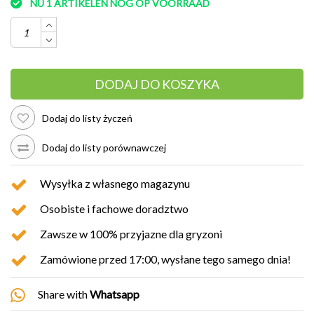
NU 1 ARTIKELEN NOG OP VOORRAAD
DODAJ DO KOSZYKA
Dodaj do listy życzeń
Dodaj do listy porównawczej
Wysyłka z własnego magazynu
Osobiste i fachowe doradztwo
Zawsze w 100% przyjazne dla gryzoni
Zamówione przed 17:00, wysłane tego samego dnia!
Share with
Whatsapp