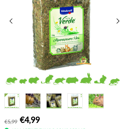
€4,99
€5,99