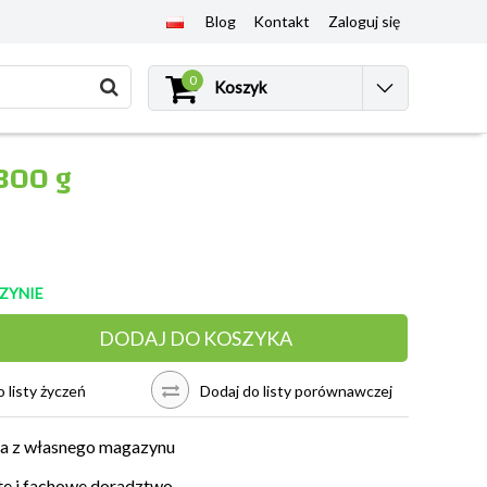
Blog
Kontakt
Zaloguj się
0
Koszyk
 300 g
ZYNIE
DODAJ DO KOSZYKA
 listy życzeń
Dodaj do listy porównawczej
a z własnego magazynu
e i fachowe doradztwo