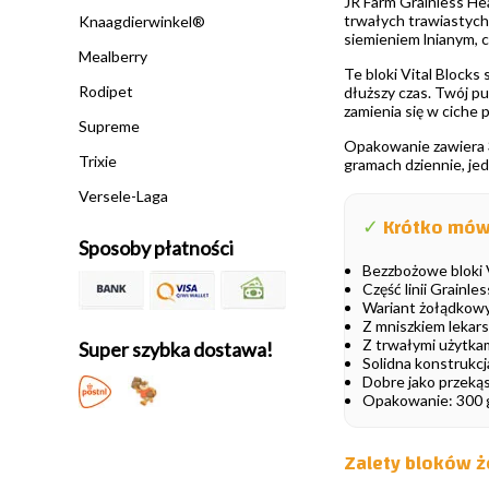
JR Farm Grainless Hea
trwałych trawiastych
Knaagdierwinkel®
siemieniem lnianym, 
Mealberry
Te bloki Vital Blocks 
Rodipet
dłuższy czas. Twój p
zamienia się w ciche 
Supreme
Opakowanie zawiera 3
Trixie
gramach dziennie, jed
Versele-Laga
✓
Krótko mów
Sposoby płatności
Bezzbożowe bloki V
Część linii Grainle
Wariant żołądkowy 
Z mniszkiem lekar
Z trwałymi użytkam
Super szybka dostawa!
Solidna konstrukc
Dobre jako przekąs
Opakowanie: 300
Zalety bloków ż