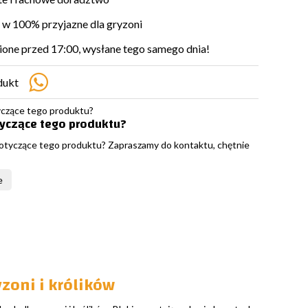
w 100% przyjazne dla gryzoni
ne przed 17:00, wysłane tego samego dnia!
dukt
tyczące tego produktu?
otyczące tego produktu? Zapraszamy do kontaktu, chętnie
e
yzoni i królików