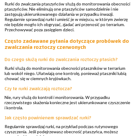
Rurki do zwalczania ptaszyńców służą do monitorowania obecności
ptaszyńców. Nie eliminują one ptaszyńców samodzielnie i nie
zastępują ukierunkowanego działania w przypadku inwazji.
Regularnie sprawdzaj rurki i umieść je w miejscu, w którym zwierzę
nie będzie mogło ich obgryzać, zjadać ani przenosić po terrarium.
Przechowywać poza zasięgiem dzieci.
Często zadawane pytania dotyczące probówek do
zwalczania roztoczy czerwonych
Do czego służą rurki do zwalczania roztoczy ptasich?
Rurki służą do monitorowania obecności ptaszników w terrarium
lub wokół niego. Ułatwiają one kontrolę, ponieważ ptaszniki lubią
chować się w ciemnych kryjówkach.
Czy te rurki zwalczają roztocza?
Nie, rury służą do kontroli i monitorowania. W przypadku
rzeczywistego skażenia konieczne jest ukierunkowane czyszczenie
i kontrola.
Jak często powinienem sprawdzać rurki?
Regularnie sprawdzaj rurki, na przykład podczas rutynowego
czyszczenia. Jeśli podejrzewasz obecność ptaszyńca, możesz