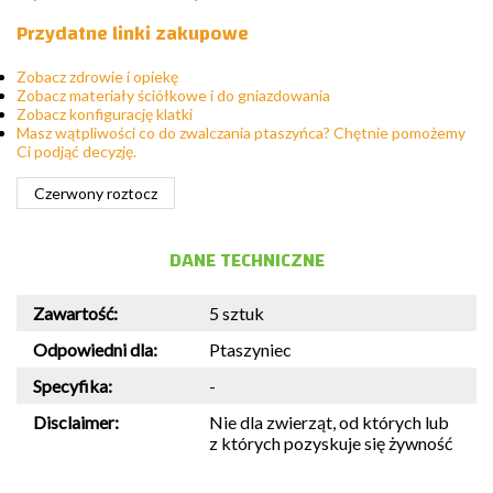
Przydatne linki zakupowe
Zobacz zdrowie i opiekę
Zobacz materiały ściółkowe i do gniazdowania
Zobacz konfigurację klatki
Masz wątpliwości co do zwalczania ptaszyńca? Chętnie pomożemy
Ci podjąć decyzję.
Czerwony roztocz
DANE TECHNICZNE
Zawartość:
5 sztuk
Odpowiedni dla:
Ptaszyniec
Specyfika:
-
Disclaimer:
Nie dla zwierząt, od których lub
z których pozyskuje się żywność