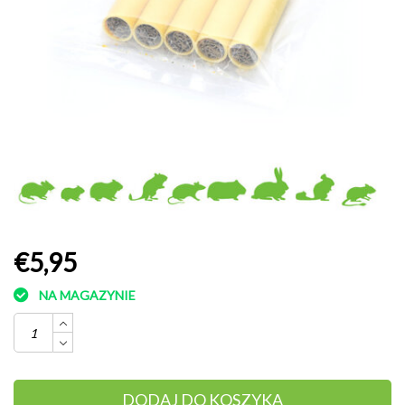
€5,95
NA MAGAZYNIE
DODAJ DO KOSZYKA