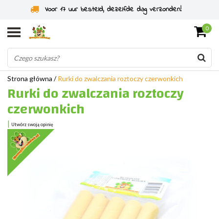
Voor 17 uur besteld, dezelfde dag verzonden!
0
Strona główna
/
Rurki do zwalczania roztoczy czerwonkich
Rurki do zwalczania roztoczy
czerwonkich
|
Utwórz swoją opinię