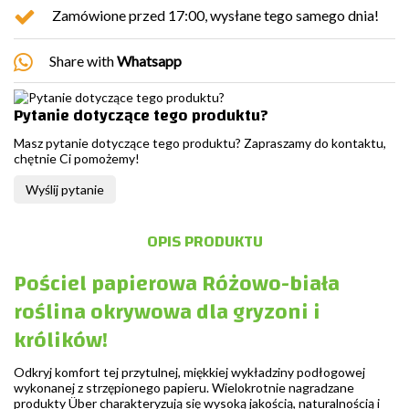
Zamówione przed 17:00, wysłane tego samego dnia!
Share with
Whatsapp
Pytanie dotyczące tego produktu?
Masz pytanie dotyczące tego produktu? Zapraszamy do kontaktu,
chętnie Ci pomożemy!
Wyślij pytanie
OPIS PRODUKTU
Pościel papierowa Różowo-biała
roślina okrywowa dla gryzoni i
królików!
Odkryj komfort tej przytulnej, miękkiej wykładziny podłogowej
wykonanej z strzępionego papieru. Wielokrotnie nagradzane
produkty Über charakteryzują się wysoką jakością, naturalnością i