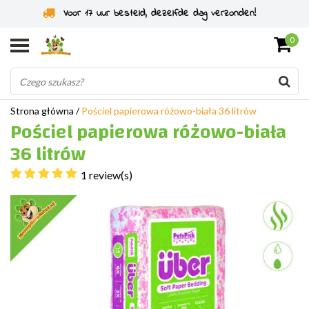
Voor 17 uur besteld, dezelfde dag verzonden!
0
Strona główna
/
Pościel papierowa różowo-biała 36 litrów
Pościel papierowa różowo-biała
36 litrów
1 review(s)