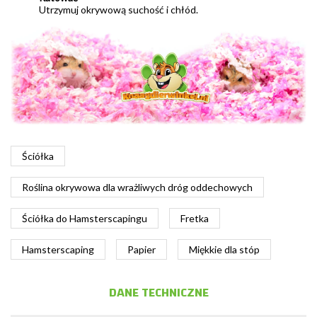
Utrzymuj okrywową suchość i chłód.
Ściółka
Roślina okrywowa dla wrażliwych dróg oddechowych
Ściółka do Hamsterscapingu
Fretka
Hamsterscaping
Papier
Miękkie dla stóp
DANE TECHNICZNE