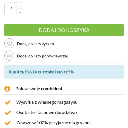
DODAJ DO KOSZYKA
Dodaj do listy życzeń
Dodaj do listy porównawczej
Kup 4 za €16,14 za sztukę i zapisz 5%
Pokaż swoje
combideal
Wysyłka z własnego magazynu
Osobiste i fachowe doradztwo
Zawsze w 100% przyjazne dla gryzoni