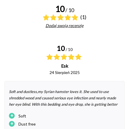
10
/ 10
(1)
Dodaj swoją recenzję
10
/ 10
Esk
24 Sierpień 2025
Soft and dustless,my Syrian hamster loves it. She used to use
shredded wood and caused serious eye infection and nearly made
her eye blind. With this bedding and eye drop, she is getting better
+
Soft
+
Dust free