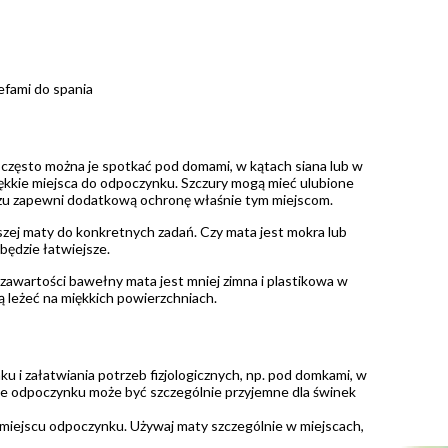
efami do spania
 często można je spotkać pod domami, w kątach siana lub w
iękkie miejsca do odpoczynku. Szczury mogą mieć ulubione
zu zapewni dodatkową ochronę właśnie tym miejscom.
ejszej maty do konkretnych zadań. Czy mata jest mokra lub
będzie łatwiejsze.
 zawartości bawełny mata jest mniej zimna i plastikowa w
ią leżeć na miękkich powierzchniach.
 i załatwiania potrzeb fizjologicznych, np. pod domkami, w
jsce odpoczynku może być szczególnie przyjemne dla świnek
 miejscu odpoczynku. Używaj maty szczególnie w miejscach,