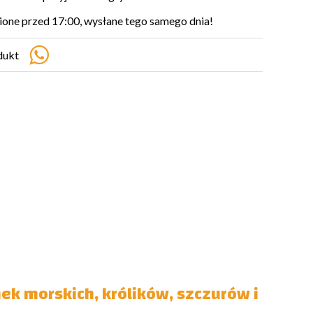
ne przed 17:00, wysłane tego samego dnia!
dukt
k morskich, królików, szczurów i