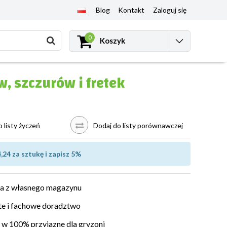
Blog
Kontakt
Zaloguj się
0
Koszyk
, szczurów i fretek
 listy życzeń
Dodaj do listy porównawczej
,24 za sztukę i zapisz 5%
a z własnego magazynu
e i fachowe doradztwo
w 100% przyjazne dla gryzoni