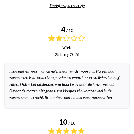
Dodaj swoją recenzję
4
/ 10
Vick
25 Luty 2026
Fijne matten voor mijn cavia's, maar minder voor mij. Na een paar
wasbeurten is de onderkant gescheurd waardoor er vuiligheid in blijft
zitten. Ook is het uitkloppen van hooi lastig door de lange 'vezels'.
Omdat de matten niet goed uit te kloppen zijn komt er veel in de
wasmachine terrecht. Ik zou deze matten niet weer aanschaffen.
10
/ 10