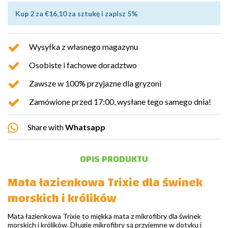
Kup 2 za €16,10 za sztukę i zapisz 5%
Wysyłka z własnego magazynu
Osobiste i fachowe doradztwo
Zawsze w 100% przyjazne dla gryzoni
Zamówione przed 17:00, wysłane tego samego dnia!
Share with
Whatsapp
OPIS PRODUKTU
Mata łazienkowa Trixie dla świnek
morskich i królików
Mata łazienkowa Trixie to miękka mata z mikrofibry dla świnek
morskich i królików. Długie mikrofibry są przyjemne w dotyku i