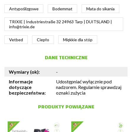
Antypoślizgowe
Bodemmat
Mata do sikania
TRIXIE | Industriestraße 32 24963 Tarp | DUITSLAND |
info@trixie.de
Vetbed
Ciepło
Miękkie dla stóp
DANE TECHNICZNE
Wymiary (ok):
-
Informacje
Udostępniać wyłącznie pod
dotyczące
nadzorem. Regularnie sprawdzaj
bezpieczeństwa:
oznaki zużycia
PRODUKTY POWIĄZANE