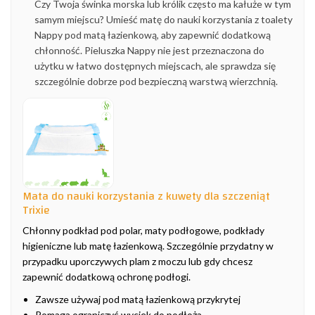
Czy Twoja świnka morska lub królik często ma kałuże w tym
samym miejscu? Umieść matę do nauki korzystania z toalety
Nappy pod matą łazienkową, aby zapewnić dodatkową
chłonność. Pieluszka Nappy nie jest przeznaczona do
użytku w łatwo dostępnych miejscach, ale sprawdza się
szczególnie dobrze pod bezpieczną warstwą wierzchnią.
Mata do nauki korzystania z kuwety dla szczeniąt
Trixie
Chłonny podkład pod polar, maty podłogowe, podkłady
higieniczne lub matę łazienkową. Szczególnie przydatny w
przypadku uporczywych plam z moczu lub gdy chcesz
zapewnić dodatkową ochronę podłogi.
Zawsze używaj pod matą łazienkową przykrytej
Pomaga ograniczyć wyciek do podłoża