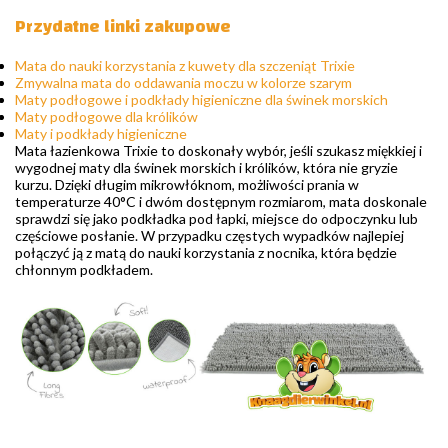
Przydatne linki zakupowe
Mata do nauki korzystania z kuwety dla szczeniąt Trixie
Zmywalna mata do oddawania moczu w kolorze szarym
Maty podłogowe i podkłady higieniczne dla świnek morskich
Maty podłogowe dla królików
Maty i podkłady higieniczne
Mata łazienkowa Trixie to doskonały wybór, jeśli szukasz miękkiej i
wygodnej maty dla świnek morskich i królików, która nie gryzie
kurzu. Dzięki długim mikrowłóknom, możliwości prania w
temperaturze 40°C i dwóm dostępnym rozmiarom, mata doskonale
sprawdzi się jako podkładka pod łapki, miejsce do odpoczynku lub
częściowe posłanie. W przypadku częstych wypadków najlepiej
połączyć ją z matą do nauki korzystania z nocnika, która będzie
chłonnym podkładem.