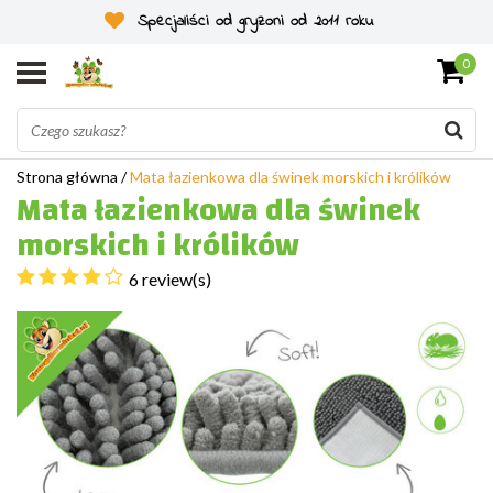
Specjaliści od gryzoni od 2011 roku
0
Strona główna
/
Mata łazienkowa dla świnek morskich i królików
Mata łazienkowa dla świnek
morskich i królików
6 review(s)