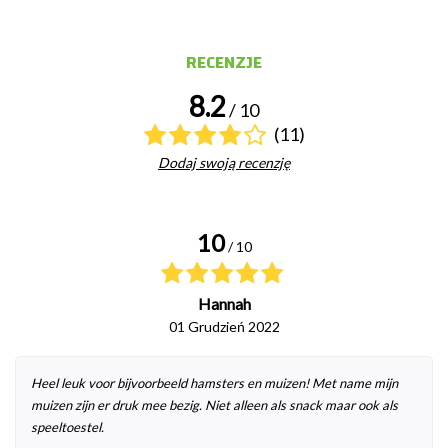
RECENZJE
8.2
/ 10
(11)
Dodaj swoją recenzję
10
/ 10
Hannah
01 Grudzień 2022
Heel leuk voor bijvoorbeeld hamsters en muizen! Met name mijn
muizen zijn er druk mee bezig. Niet alleen als snack maar ook als
speeltoestel.