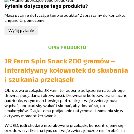
Pytanie dotyczące tego produktu?
Masz pytanie dotyczące tego produktu? Zapraszamy do kontaktu,
chętnie Ci pomożemy!
Wyślij pytanie
OPIS PRODUKTU
JR Farm Spin Snack 200 gramów –
interaktywny kołowrotek do skubania
i szukania przekąsek
Obrotowa przekąska JR Farm to radosne połączenie naturalnego
drewna, podjadania i aktywności. Drewniane koło zawiera smaczne
nadzienie, w tym marchewkę i pietruszkę. Twoje zwierzę musi
wąchać, obracać się, szukać i skubać, aby dostać się do
smakołyków. Dzięki temu podjadanie natychmiast zamienia się w
aktywny moment żerowania.
W DRD, jeśli chodzi o interaktywne przekąski, koncentrujemy się
przede wszystkim na tym, co Twoje zwierzę może z nimi zrobić. Ta