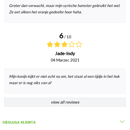
Groter dan verwacht, maar mijn syrische hamster gebruikt het wel.
Ze eet alleen het oranje gedeelte hoor haha.
6
/ 10
Jade-Indy
04 Marzec 2021
Mijn konijn kijkt er niet echt na om, het staat al een tijdje in het hok
maar er is nog niks van af
view all reviews
OBSŁUGA KLIENTA