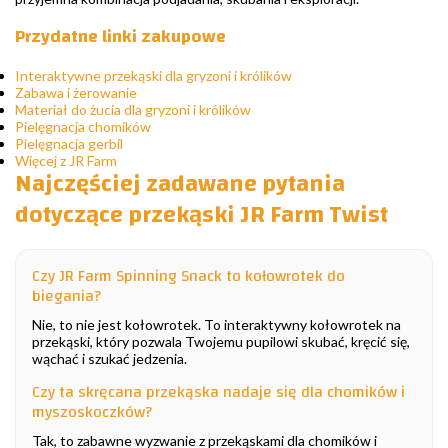
Przydatne linki zakupowe
Interaktywne przekąski dla gryzoni i królików
Zabawa i żerowanie
Materiał do żucia dla gryzoni i królików
Pielęgnacja chomików
Pielęgnacja gerbil
Więcej z JR Farm
Najczęściej zadawane pytania
dotyczące przekąski JR Farm Twist
Czy JR Farm Spinning Snack to kołowrotek do
biegania?
Nie, to nie jest kołowrotek. To interaktywny kołowrotek na
przekąski, który pozwala Twojemu pupilowi skubać, kręcić się,
wąchać i szukać jedzenia.
Czy ta skręcana przekąska nadaje się dla chomików i
myszoskoczków?
Tak, to zabawne wyzwanie z przekąskami dla chomików i