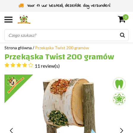
Specjaliści od gryzoni od 2011 roku
0
Strona główna
/
Przekąska Twist 200 gramów
Przekąska Twist 200 gramów
11 review(s)