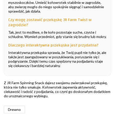
myszoskoczków. Umieść kołowrotek stabilnie w zagrodzie,
aby zwierzę mogło do niego spokojnie sięgnąć i samodzielnie
sprawdzić, jak działa.
Czy mogę zostawić przekąskę JR Farm Twist w
zagrodzie?
Tak, jest to możliwe, o ile koło pozostaje suche, czyste i
schludne. Wymień przedmiot, gdy stanie się brudny lub mokry.
Dlaczego interaktywna przekąska jest przydatna?
Interaktywna przekąska sprawia, że Twój pupil nie tylko je, ale
także jest zaangażowany w poszukiwania, poruszanie się i
podgryzanie. Dzięki temu czas spędzony na podjadaniu staje
się ciekawszy i bardziej naturalny.
Z JR Farm Spinning Snack dajesz swojemu zwierzakowi przekąskę,
która nie tylko smakuje. Kołowrotek zapewnia aktywność,
ciekawość i radość z podjadania, co czyni go doskonałym dodatkiem
do urozmaiconego wybiegu.
Drewno