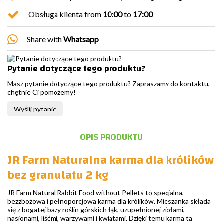
Obsługa klienta from
10:00
to
17:00
Share with
Whatsapp
Pytanie dotyczące tego produktu?
Masz pytanie dotyczące tego produktu? Zapraszamy do kontaktu,
chętnie Ci pomożemy!
Wyślij pytanie
OPIS PRODUKTU
JR Farm Naturalna karma dla królików
bez granulatu 2 kg
JR Farm Natural Rabbit Food without Pellets to specjalna,
bezzbożowa i pełnoporcjowa karma dla królików. Mieszanka składa
się z bogatej bazy roślin górskich łąk, uzupełnionej ziołami,
nasionami, liśćmi, warzywami i kwiatami. Dzięki temu karma ta