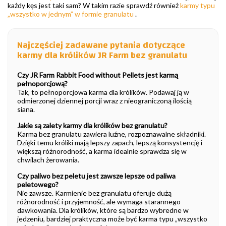
każdy kęs jest taki sam? W takim razie sprawdź również
karmy typu
„wszystko w jednym” w formie granulatu
.
Najczęściej zadawane pytania dotyczące
karmy dla królików JR Farm bez granulatu
Czy JR Farm Rabbit Food without Pellets jest karmą
pełnoporcjową?
Tak, to pełnoporcjowa karma dla królików. Podawaj ją w
odmierzonej dziennej porcji wraz z nieograniczoną ilością
siana.
Jakie są zalety karmy dla królików bez granulatu?
Karma bez granulatu zawiera luźne, rozpoznawalne składniki.
Dzięki temu króliki mają lepszy zapach, lepszą konsystencję i
większą różnorodność, a karma idealnie sprawdza się w
chwilach żerowania.
Czy paliwo bez peletu jest zawsze lepsze od paliwa
peletowego?
Nie zawsze. Karmienie bez granulatu oferuje dużą
różnorodność i przyjemność, ale wymaga starannego
dawkowania. Dla królików, które są bardzo wybredne w
jedzeniu, bardziej praktyczna może być karma typu „wszystko