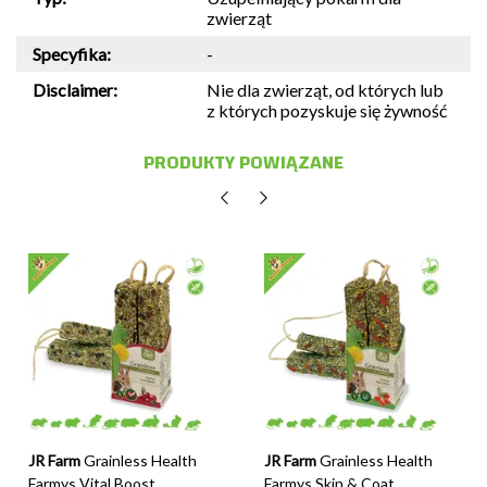
zwierząt
Specyfika:
-
Disclaimer:
Nie dla zwierząt, od których lub
z których pozyskuje się żywność
PRODUKTY POWIĄZANE
JR Farm
Grainless Health
JR Farm
Grainless Health
Farmys Vital Boost
Farmys Skin & Coat