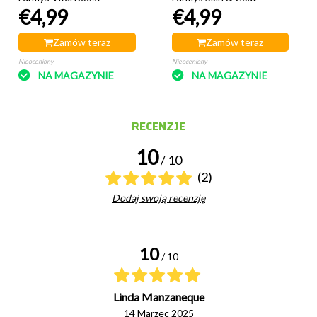
€4,99
€4,99
Zamów teraz
Zamów teraz
Nieoceniony
Nieoceniony
NA MAGAZYNIE
NA MAGAZYNIE
RECENZJE
10
/ 10
(2)
Dodaj swoją recenzję
10
/ 10
Linda Manzaneque
14 Marzec 2025