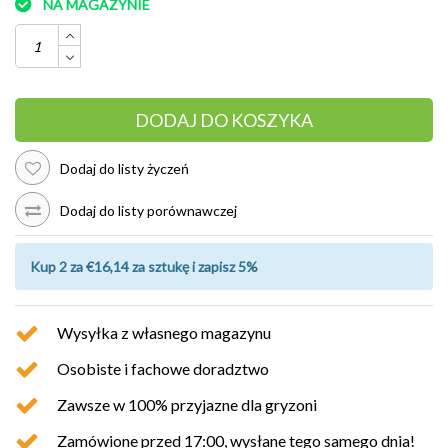
NA MAGAZYNIE
DODAJ DO KOSZYKA
Dodaj do listy życzeń
Dodaj do listy porównawczej
Kup 2 za €16,14 za sztukę i zapisz 5%
Wysyłka z własnego magazynu
Osobiste i fachowe doradztwo
Zawsze w 100% przyjazne dla gryzoni
Zamówione przed 17:00, wysłane tego samego dnia!