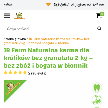
Specjaliści od gryzoni od 2011 roku
0
Strona główna
/
JR Farm Naturalna karma dla królików bez
granulatu 2 kg – bez zbóż i bogata w błonnik
JR Farm Naturalna karma dla
królików bez granulatu 2 kg –
bez zbóż i bogata w błonnik
2 review(s)