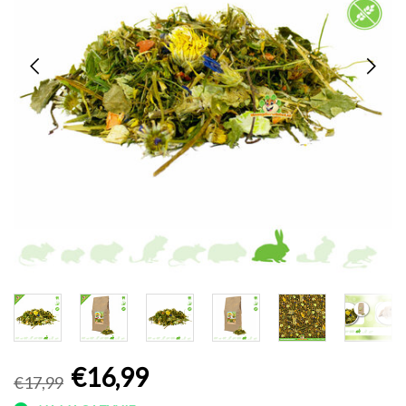
€16,99
€17,99