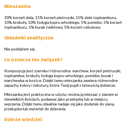
Mieszanina
30% korzeń ziela, 15% korzeń pietruszki, 15% ziele topinamburu,
10% brokuły, 10% łodyga kopru włoskiego, 5% pomidor, 5% korzeń
topinamburu, 5% burak ćwikłowy, 5% korzeń cebulowy.
Składniki analityczne
Nie poddałem się.
Co oznacza ten związek?
Kompozycja jest szeroka i różnorodna: marchew, korzeń pietruszki,
topinambur, brokuły, łodyga kopru włoskiego, pomidor, burak i
marchewka w kostce. Dzięki temu mieszanka zawiera różnorodne
zapachy, kolory i tekstury, które Twój pupil z łatwością dobierze.
Mieszanka jest praktyczna w użyciu: można ją mieszać z sianem w
niewielkich ilościach, podawać jako przekąskę lub w miejscu
węszenia. Dzięki temu idealnie nadaje się jako dodatek do siana,
przekąska lub materiał do zbierania.
Dobrze wiedzieć