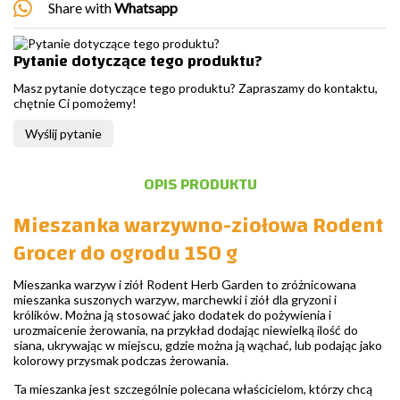
Share with
Whatsapp
Pytanie dotyczące tego produktu?
Masz pytanie dotyczące tego produktu? Zapraszamy do kontaktu,
chętnie Ci pomożemy!
Wyślij pytanie
OPIS PRODUKTU
Mieszanka warzywno-ziołowa Rodent
Grocer do ogrodu 150 g
Mieszanka warzyw i ziół Rodent Herb Garden to zróżnicowana
mieszanka suszonych warzyw, marchewki i ziół dla gryzoni i
królików. Można ją stosować jako dodatek do pożywienia i
urozmaicenie żerowania, na przykład dodając niewielką ilość do
siana, ukrywając w miejscu, gdzie można ją wąchać, lub podając jako
kolorowy przysmak podczas żerowania.
Ta mieszanka jest szczególnie polecana właścicielom, którzy chcą