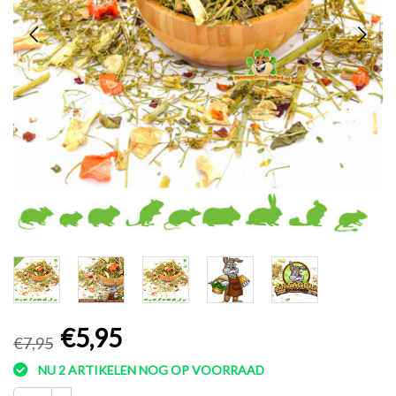
€5,95
€7,95
NU 2 ARTIKELEN NOG OP VOORRAAD