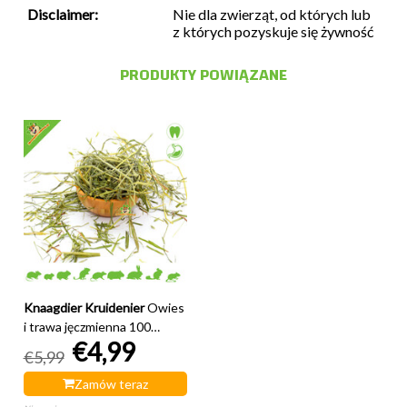
Disclaimer:
Nie dla zwierząt, od których lub
z których pozyskuje się żywność
PRODUKTY POWIĄZANE
Knaagdier Kruidenier
Owies
i trawa jęczmienna 100
€4,99
gramów
€5,99
Zamów teraz