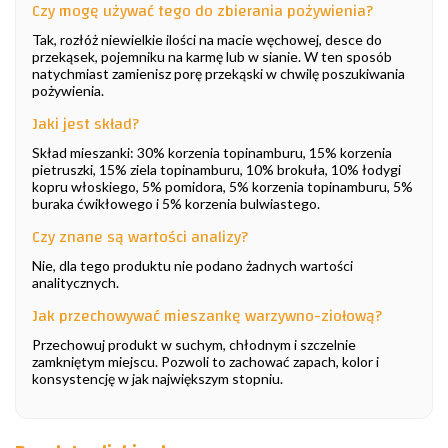
Czy mogę używać tego do zbierania pożywienia?
Tak, rozłóż niewielkie ilości na macie węchowej, desce do
przekąsek, pojemniku na karmę lub w sianie. W ten sposób
natychmiast zamienisz porę przekąski w chwilę poszukiwania
pożywienia.
Jaki jest skład?
Skład mieszanki: 30% korzenia topinamburu, 15% korzenia
pietruszki, 15% ziela topinamburu, 10% brokuła, 10% łodygi
kopru włoskiego, 5% pomidora, 5% korzenia topinamburu, 5%
buraka ćwikłowego i 5% korzenia bulwiastego.
Czy znane są wartości analizy?
Nie, dla tego produktu nie podano żadnych wartości
analitycznych.
Jak przechowywać mieszankę warzywno-ziołową?
Przechowuj produkt w suchym, chłodnym i szczelnie
zamkniętym miejscu. Pozwoli to zachować zapach, kolor i
konsystencję w jak największym stopniu.