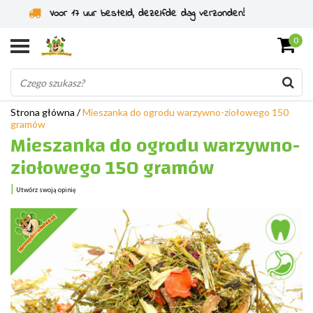
Specjaliści od gryzoni od 2011 roku
0
Strona główna
/
Mieszanka do ogrodu warzywno-ziołowego 150
gramów
Mieszanka do ogrodu warzywno-
ziołowego 150 gramów
|
Utwórz swoją opinię