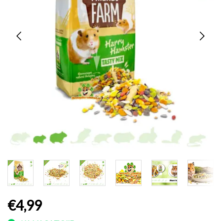
€4,99