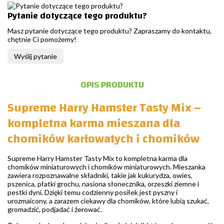
Pytanie dotyczące tego produktu?
Masz pytanie dotyczące tego produktu? Zapraszamy do kontaktu,
chętnie Ci pomożemy!
Wyślij pytanie
OPIS PRODUKTU
Supreme Harry Hamster Tasty Mix –
kompletna karma mieszana dla
chomików karłowatych i chomików
Supreme Harry Hamster Tasty Mix to kompletna karma dla
chomików miniaturowych i chomików miniaturowych. Mieszanka
zawiera rozpoznawalne składniki, takie jak kukurydza, owies,
pszenica, płatki grochu, nasiona słonecznika, orzeszki ziemne i
pestki dyni. Dzięki temu codzienny posiłek jest pyszny i
urozmaicony, a zarazem ciekawy dla chomików, które lubią szukać,
gromadzić, podjadać i żerować.