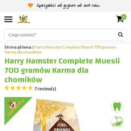
Specjaliści od gryzoni od 2011 roku
0
Strona główna
/
Harry Hamster Complete Muesli 700 gramów
Karma dla chomików
Harry Hamster Complete Muesli
700 gramów Karma dla
chomików
7 review(s)