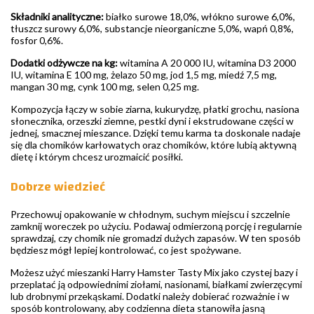
Składniki analityczne:
białko surowe 18,0%, włókno surowe 6,0%,
tłuszcz surowy 6,0%, substancje nieorganiczne 5,0%, wapń 0,8%,
fosfor 0,6%.
Dodatki odżywcze na kg:
witamina A 20 000 IU, witamina D3 2000
IU, witamina E 100 mg, żelazo 50 mg, jod 1,5 mg, miedź 7,5 mg,
mangan 30 mg, cynk 100 mg, selen 0,25 mg.
Kompozycja łączy w sobie ziarna, kukurydzę, płatki grochu, nasiona
słonecznika, orzeszki ziemne, pestki dyni i ekstrudowane części w
jednej, smacznej mieszance. Dzięki temu karma ta doskonale nadaje
się dla chomików karłowatych oraz chomików, które lubią aktywną
dietę i którym chcesz urozmaicić posiłki.
Dobrze wiedzieć
Przechowuj opakowanie w chłodnym, suchym miejscu i szczelnie
zamknij woreczek po użyciu. Podawaj odmierzoną porcję i regularnie
sprawdzaj, czy chomik nie gromadzi dużych zapasów. W ten sposób
będziesz mógł lepiej kontrolować, co jest spożywane.
Możesz użyć mieszanki Harry Hamster Tasty Mix jako czystej bazy i
przeplatać ją odpowiednimi ziołami, nasionami, białkami zwierzęcymi
lub drobnymi przekąskami. Dodatki należy dobierać rozważnie i w
sposób kontrolowany, aby codzienna dieta stanowiła jasną