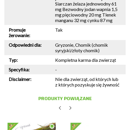
Siarczan żelaza jednowodny 61
mg Bezwodny jodan wapnia 1,5
mg pięciowodny 20 mg Tlenek
manganu 32 mg cynku 87 mg
Promuje
Tak
żerowanie:
Odpowiedni dla:
Gryzonie, Chomik (chomik
syryjski/złoty chomik)
Typ:
Kompletna karma dla zwierząt
Specyfika:
-
Disclaimer:
Nie dla zwierząt, od których lub
z których pozyskuje się żywność
PRODUKTY POWIĄZANE