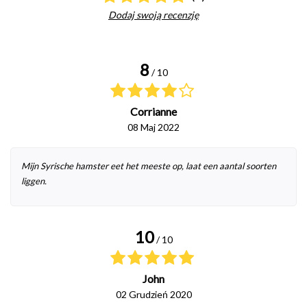
Dodaj swoją recenzję
8
/ 10
Corrianne
08 Maj 2022
Mijn Syrische hamster eet het meeste op, laat een aantal soorten
liggen.
10
/ 10
John
02 Grudzień 2020