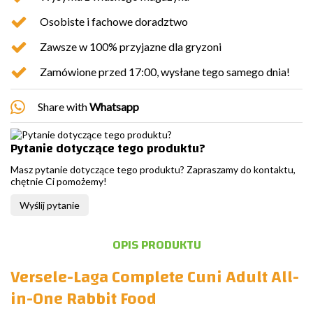
Osobiste i fachowe doradztwo
Zawsze w 100% przyjazne dla gryzoni
Zamówione przed 17:00, wysłane tego samego dnia!
Share with
Whatsapp
Pytanie dotyczące tego produktu?
Masz pytanie dotyczące tego produktu? Zapraszamy do kontaktu,
chętnie Ci pomożemy!
Wyślij pytanie
OPIS PRODUKTU
Versele-Laga Complete Cuni Adult All-
in-One Rabbit Food