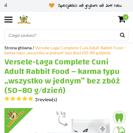
Specjaliści od gryzoni od 2011 roku
0
Strona główna
/
Versele-Laga Complete Cuni Adult Rabbit Food –
karma typu „wszystko w jednym” bez zbóż (50–80 g/dzień)
Versele-Laga Complete Cuni
Adult Rabbit Food – karma typu
„wszystko w jednym” bez zbóż
(50–80 g/dzień)
3 review(s)