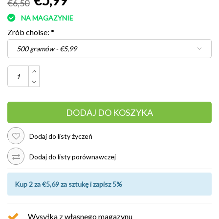
€6,50
NA MAGAZYNIE
Zrób choise:
*
DODAJ DO KOSZYKA
Dodaj do listy życzeń
Dodaj do listy porównawczej
Kup 2 za €5,69 za sztukę i zapisz 5%
Wysyłka z własnego magazynu