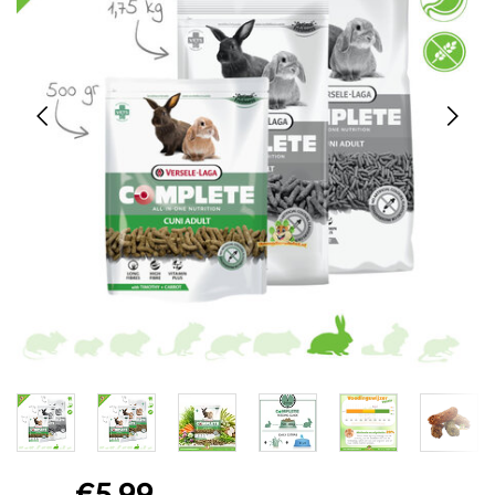
€5,99