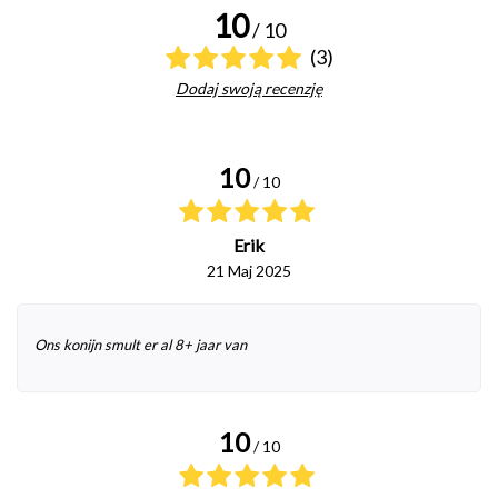
10
/ 10
(3)
Dodaj swoją recenzję
10
/ 10
Erik
21 Maj 2025
Ons konijn smult er al 8+ jaar van
10
/ 10