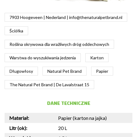
7903 Hoogeveen | Nederland |
info@thenaturalpetbrand.nl
Ściółka
Roślina okrywowa dla wrażliwych dróg oddechowych
Warstwa do wyszukiwania jedzenia
Karton
Długowłosy
Natural Pet Brand
Papier
The Natural Pet Brand | De Lavalstraat 15
DANE TECHNICZNE
Materiał:
Papier (karton na jajka)
Litr (ok):
20 L