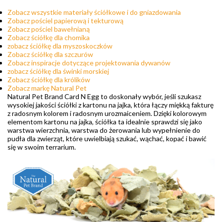
Zobacz wszystkie materiały ściółkowe i do gniazdowania
Zobacz pościel papierową i tekturową
Zobacz pościel bawełnianą
Zobacz ściółkę dla chomika
zobacz ściółkę dla myszoskoczków
Zobacz ściółkę dla szczurów
Zobacz inspiracje dotyczące projektowania dywanów
zobacz ściółkę dla świnki morskiej
Zobacz ściółkę dla królików
Zobacz markę Natural Pet
Natural Pet Brand Card N Egg to doskonały wybór, jeśli szukasz
wysokiej jakości ściółki z kartonu na jajka, która łączy miękką fakturę
z radosnym kolorem i radosnym urozmaiceniem. Dzięki kolorowym
elementom kartonu na jajka, ściółka ta idealnie sprawdzi się jako
warstwa wierzchnia, warstwa do żerowania lub wypełnienie do
pudła dla zwierząt, które uwielbiają szukać, wąchać, kopać i bawić
się w swoim terrarium.