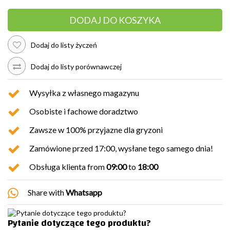
DODAJ DO KOSZYKA
Dodaj do listy życzeń
Dodaj do listy porównawczej
Wysyłka z własnego magazynu
Osobiste i fachowe doradztwo
Zawsze w 100% przyjazne dla gryzoni
Zamówione przed 17:00, wysłane tego samego dnia!
Obsługa klienta from
09:00
to
18:00
Share with
Whatsapp
Pytanie dotyczące tego produktu?