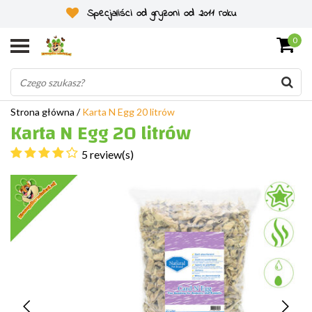
Specjaliści od gryzoni od 2011 roku
0
Strona główna
/
Karta N Egg 20 litrów
Karta N Egg 20 litrów
5 review(s)