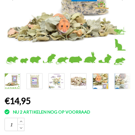
€14,95
NU 2 ARTIKELEN NOG OP VOORRAAD