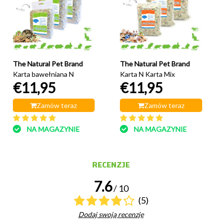
The Natural Pet Brand
The Natural Pet Brand
Karta bawełniana N
Karta N Karta Mix
€11,95
€11,95
Zamów teraz
Zamów teraz
NA MAGAZYNIE
NA MAGAZYNIE
RECENZJE
7.6
/ 10
(5)
Dodaj swoją recenzję