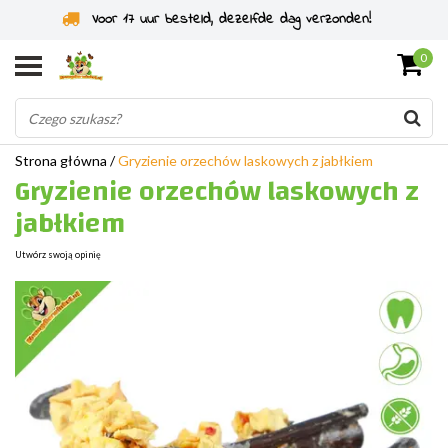
Voor 17 uur besteld, dezelfde dag verzonden!
0
Strona główna
/
Gryzienie orzechów laskowych z jabłkiem
Gryzienie orzechów laskowych z
jabłkiem
Utwórz swoją opinię