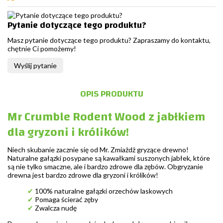
Pytanie dotyczące tego produktu?
Masz pytanie dotyczące tego produktu? Zapraszamy do kontaktu,
chętnie Ci pomożemy!
Wyślij pytanie
OPIS PRODUKTU
Mr Crumble Rodent Wood z jabłkiem
dla gryzoni i królików!
Niech skubanie zacznie się od Mr. Zmiażdż gryzące drewno!
Naturalne gałązki posypane są kawałkami suszonych jabłek, które
są nie tylko smaczne, ale i bardzo zdrowe dla zębów. Obgryzanie
drewna jest bardzo zdrowe dla gryzoni i królików!
✔
100% naturalne gałązki orzechów laskowych
✔
Pomaga ścierać zęby
✔
Zwalcza nudę