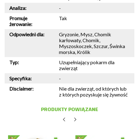
Analiza:
-
Promuje
Tak
żerowanie:
Odpowiedni dla:
Gryzonie, Mysz, Chomik
karłowaty, Chomik,
Myszoskoczek, Szczur, Świnka
morska, Królik
Typ:
Uzupełniający pokarm dla
zwierząt
Specyfika:
-
Disclaimer:
Nie dla zwierząt, od których lub
z których pozyskuje się żywność
PRODUKTY POWIĄZANE