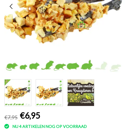
€6,95
€7,95
NU 4 ARTIKELEN NOG OP VOORRAAD