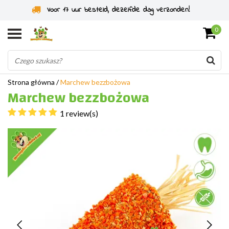
Voor 17 uur besteld, dezelfde dag verzonden!
0
Strona główna
/
Marchew bezzbożowa
Marchew bezzbożowa
1 review(s)