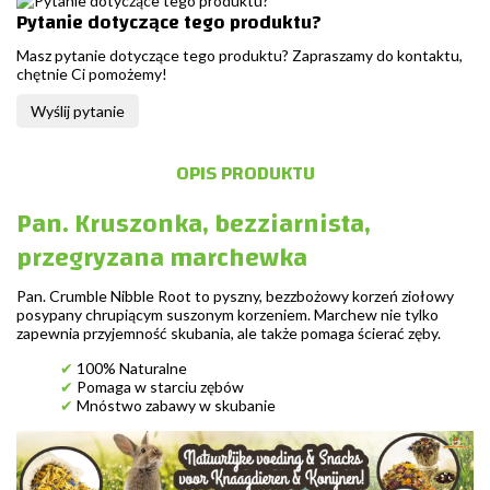
Pytanie dotyczące tego produktu?
Masz pytanie dotyczące tego produktu? Zapraszamy do kontaktu,
chętnie Ci pomożemy!
Wyślij pytanie
OPIS PRODUKTU
Pan. Kruszonka, bezziarnista,
przegryzana marchewka
Pan. Crumble Nibble Root to pyszny, bezzbożowy korzeń ziołowy
posypany chrupiącym suszonym korzeniem. Marchew nie tylko
zapewnia przyjemność skubania, ale także pomaga ścierać zęby.
✔
100% Naturalne
✔
Pomaga w starciu zębów
✔
Mnóstwo zabawy w skubanie