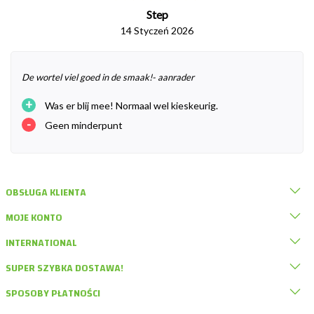
Step
14 Styczeń 2026
De wortel viel goed in de smaak!- aanrader
+
Was er blij mee! Normaal wel kieskeurig.
-
Geen minderpunt
OBSŁUGA KLIENTA
MOJE KONTO
INTERNATIONAL
SUPER SZYBKA DOSTAWA!
SPOSOBY PŁATNOŚCI