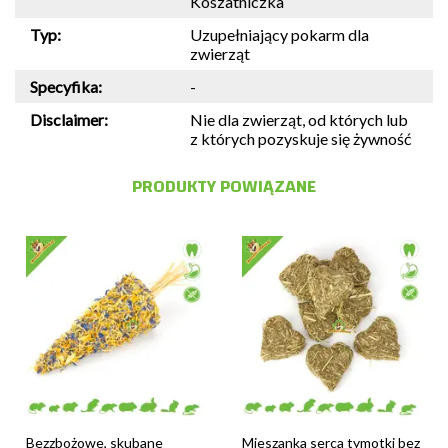
Koszatniczka
Typ:
Uzupełniający pokarm dla
zwierząt
Specyfika:
-
Disclaimer:
Nie dla zwierząt, od których lub
z których pozyskuje się żywność
PRODUKTY POWIĄZANE
Bezzbożowe, skubane
Mieszanka serca tymotki bez