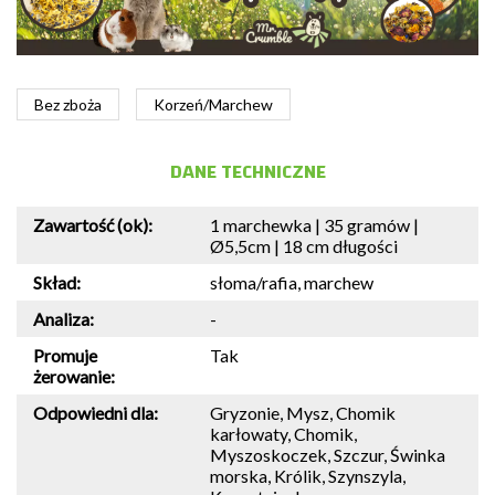
Bez zboża
Korzeń/Marchew
DANE TECHNICZNE
Zawartość (ok):
1 marchewka | 35 gramów |
Ø5,5cm | 18 cm długości
Skład:
słoma/rafia, marchew
Analiza:
-
Promuje
Tak
żerowanie:
Odpowiedni dla:
Gryzonie, Mysz, Chomik
karłowaty, Chomik,
Myszoskoczek, Szczur, Świnka
morska, Królik, Szynszyla,