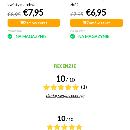
kwiaty marchwi
zbóż
€7,95
€6,95
€8,95
€7,95
Zamów teraz
Zamów teraz
Nieoceniony
Nieoceniony
NA MAGAZYNIE
NA MAGAZYNIE
RECENZJE
10
/ 10
(1)
Dodaj swoją recenzję
10
/ 10