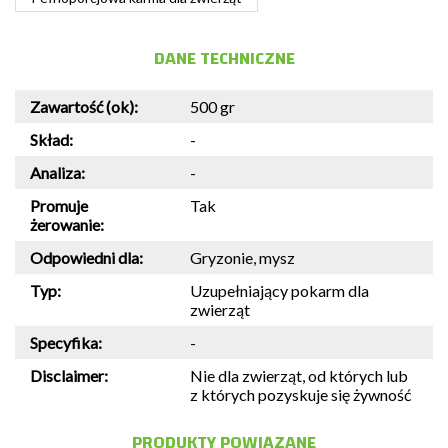
DANE TECHNICZNE
Zawartość (ok):
500 gr
Skład:
-
Analiza:
-
Promuje
Tak
żerowanie:
Odpowiedni dla:
Gryzonie, mysz
Typ:
Uzupełniający pokarm dla
zwierząt
Specyfika:
-
Disclaimer:
Nie dla zwierząt, od których lub
z których pozyskuje się żywność
PRODUKTY POWIĄZANE