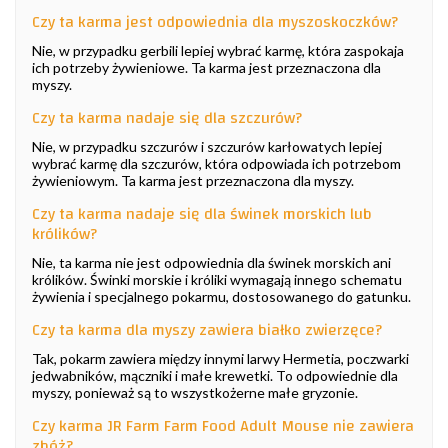
Czy ta karma jest odpowiednia dla myszoskoczków?
Nie, w przypadku gerbili lepiej wybrać karmę, która zaspokaja
ich potrzeby żywieniowe. Ta karma jest przeznaczona dla
myszy.
Czy ta karma nadaje się dla szczurów?
Nie, w przypadku szczurów i szczurów karłowatych lepiej
wybrać karmę dla szczurów, która odpowiada ich potrzebom
żywieniowym. Ta karma jest przeznaczona dla myszy.
Czy ta karma nadaje się dla świnek morskich lub
królików?
Nie, ta karma nie jest odpowiednia dla świnek morskich ani
królików. Świnki morskie i króliki wymagają innego schematu
żywienia i specjalnego pokarmu, dostosowanego do gatunku.
Czy ta karma dla myszy zawiera białko zwierzęce?
Tak, pokarm zawiera między innymi larwy Hermetia, poczwarki
jedwabników, mączniki i małe krewetki. To odpowiednie dla
myszy, ponieważ są to wszystkożerne małe gryzonie.
Czy karma JR Farm Farm Food Adult Mouse nie zawiera
zbóż?