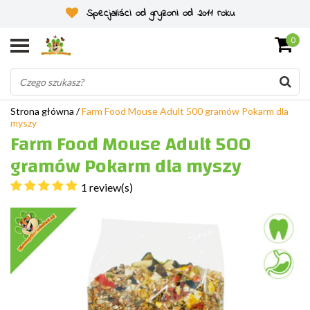
Specjaliści od gryzoni od 2011 roku
0
Strona główna
/
Farm Food Mouse Adult 500 gramów Pokarm dla
myszy
Farm Food Mouse Adult 500
gramów Pokarm dla myszy
1 review(s)