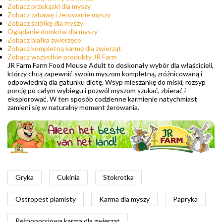
Zobacz przekąski dla myszy
Zobacz zabawę i żerowanie myszy
Zobacz ściółkę dla myszy
Oglądanie domków dla myszy
Zobacz białka zwierzęce
Zobacz kompletną karmę dla zwierząt
Zobacz wszystkie produkty JR Farm
JR Farm Farm Food Mouse Adult to doskonały wybór dla właścicieli,
którzy chcą zapewnić swoim myszom kompletną, zróżnicowaną i
odpowiednią dla gatunku dietę. Wsyp mieszankę do miski, rozsyp
porcję po całym wybiegu i pozwól myszom szukać, zbierać i
eksplorować. W ten sposób codzienne karmienie natychmiast
zamieni się w naturalny moment żerowania.
Gryka
Cukinia
Stokrotka
Ostropest plamisty
Karma dla myszy
Papryka
Pełnoporcjowa karma dla zwierząt