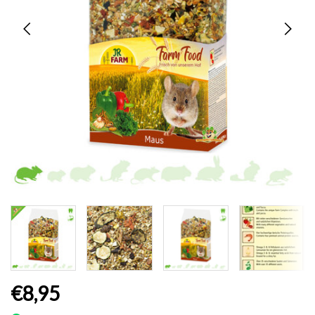
€8,95