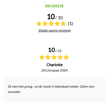
RECENZJE
10
/ 10
(1)
Dodaj swoją recenzję
10
/ 10
Charlotte
20 Listopad 2024
Ze eten het graag , en de stank is inderdaad minder. Zeker een
aanrader