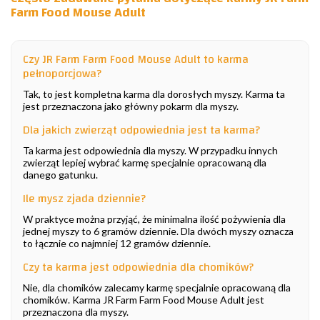
Farm Food Mouse Adult
Czy JR Farm Farm Food Mouse Adult to karma
pełnoporcjowa?
Tak, to jest kompletna karma dla dorosłych myszy. Karma ta
jest przeznaczona jako główny pokarm dla myszy.
Dla jakich zwierząt odpowiednia jest ta karma?
Ta karma jest odpowiednia dla myszy. W przypadku innych
zwierząt lepiej wybrać karmę specjalnie opracowaną dla
danego gatunku.
Ile mysz zjada dziennie?
W praktyce można przyjąć, że minimalna ilość pożywienia dla
jednej myszy to 6 gramów dziennie. Dla dwóch myszy oznacza
to łącznie co najmniej 12 gramów dziennie.
Czy ta karma jest odpowiednia dla chomików?
Nie, dla chomików zalecamy karmę specjalnie opracowaną dla
chomików. Karma JR Farm Farm Food Mouse Adult jest
przeznaczona dla myszy.