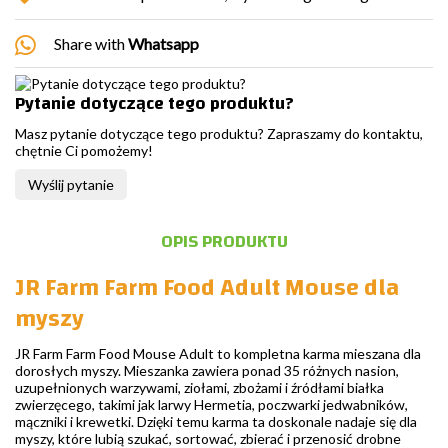
Share with
Whatsapp
Pytanie dotyczące tego produktu?
Masz pytanie dotyczące tego produktu? Zapraszamy do kontaktu,
chętnie Ci pomożemy!
Wyślij pytanie
OPIS PRODUKTU
JR Farm Farm Food Adult Mouse dla
myszy
JR Farm Farm Food Mouse Adult to kompletna karma mieszana dla
dorosłych myszy. Mieszanka zawiera ponad 35 różnych nasion,
uzupełnionych warzywami, ziołami, zbożami i źródłami białka
zwierzęcego, takimi jak larwy Hermetia, poczwarki jedwabników,
mączniki i krewetki. Dzięki temu karma ta doskonale nadaje się dla
myszy, które lubią szukać, sortować, zbierać i przenosić drobne