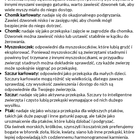
innymi myszami swojego gatunku, warto zawiesić dzwonek tak, aby
wiele myszy miało do niego dostęp.
Chomik karłowaty:
nadaje się do okazjonalnego podgryzania.
Zawieś dzwonek nisko i w zasięgu ręki, aby chomik mógł
bezpiecznie do niego dotrzeć.
Chomik:
nadaje się jako przekąska i zajęcie w zagrodzie dla chomika.
Dzwonek można zawiesić nisko lub ustawić stabilnie w kąciku do
żerowania.
Myszoskoczek:
odpowiedni dla myszoskoczków, które lubią gryźć i
eksplorować. Ponieważ myszoskoczki są zwierzętami stadnymi i
powinny być trzymane z innymi myszoskoczkami, w przypadku
zwierząt stadnych można dokładnie sprawdzić, czy każde zwierzę
może spokojnie sięgnąć po przekąskę.
Szczur karłowaty:
odpowiedni jako przekąska dla małych dzieci.
Szczury karłowate mogą różnić się wielkością, dlatego zawsze
sprawdzaj, czy wysokość zawieszenia i dostęp do nich są
odpowiednie dla Twojego zwierzęcia.
Szczur:
nadaje się jako aktywna przekąska. Szczury to inteligentne
zwierzęta i często lubią przekąski wymagające od nich dużego
wysiłku.
Ptak:
nadaje się jako wisząca przekąska dla większych ptaków,
takich jak duże papugi i inne gatunki papug, ale także jako
urozmaicenie dla ptaków, które lubią dziobać i podgryzać.
Dla świnek morskich, królików, szynszyli i koszatniczek preferujemy
bogate w błonnik zioła, liście, kwiaty, siano lub inne przekąski, które
lepiej odpowiadają ich codziennemu harmonogramowi karmienia.