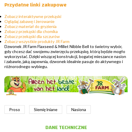
Przydatne linki zakupowe
Zobacz interaktywne przekąski
Oglądaj zabawę i żerowanie
Zobacz materiał do gryzienia
Zobacz przekąski dla chomika
Zobacz przekąski dla szczurów
Zobacz wszystkie produkty JR Farm
Dzwonek JR Farm Flaxseed & Millet Nibble Bell to świetny wybór,
gdy chcesz dać swojemu zwierzęciu przekąskę, którą będzie mogło
wykorzystać. Dzięki wiszącej konstrukcji, bogatej mieszance nasion
i zabawie, jaką zapewnia, dzwonek idealnie pasuje do aktywnego i
różnorodnego wybiegu.
Proso
Siemię lniane
Nasiona
DANE TECHNICZNE