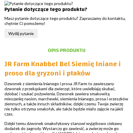
Pytanie dotyczące tego produktu?
Masz pytanie dotyczące tego produktu? Zapraszamy do kontaktu,
chętnie Ci pomożemy!
Wyślij pytanie
OPIS PRODUKTU
JR Farm Knabbel Bel Siemię lniane i
proso dla gryzoni i ptaków
Dzwonek z siemienia lnianego i prosa JR Farm to zawieszany
dzwonek z przekąskami dla zwierząt, które uwielbiają skubać,
dziobać i szukać pożywienia. Dzwonek zawiera smakowitą
mieszankę nasion, marchewki, siemienia lnianego, prosa i orzeszków
ziemnych, a także innych składników, dzięki czemu Twoje zwierzę
nie tylko otrzyma smakołyk, ale także będzie miało zajęcie na jakiś
czas.
Dzięki temu dzwonek smakołykowy stanowi wyjątkowo ciekawy
dodatek do zagrody. Wystarczy go zawiesić, a zwierzę może go