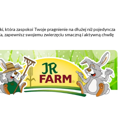
ski, która zaspokoi Twoje pragnienie na dłużej niż pojedyncza
ia, zapewnisz swojemu zwierzęciu smaczną i aktywną chwilę