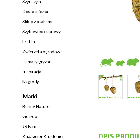
Szynszyla
Koszatniczka
Sklep z ptakami
Szybowiec cukrowy
Fretka
Zwierzęta ogrodowe
Tematy gryzoni
Inspiracja
Nagrody
Marki
Bunny Nature
Getzoo
JR Farm
OPIS PRODU
Knaagdier Kruidenier