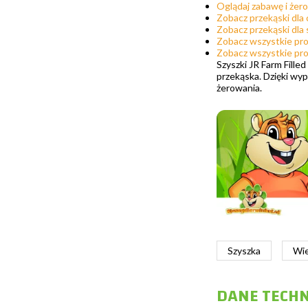
Oglądaj zabawę i żer
Zobacz przekąski dla
Zobacz przekąski dla
Zobacz wszystkie pro
Zobacz wszystkie pr
Szyszki JR Farm Fille
przekąska. Dzięki wy
żerowania.
Szyszka
Wie
DANE TECH