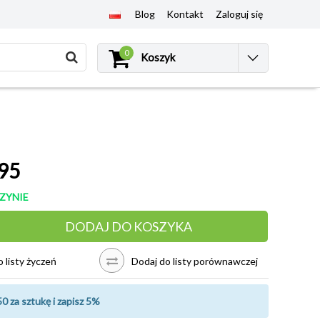
Blog
Kontakt
Zaloguj się
0
Koszyk
95
ZYNIE
DODAJ DO KOSZYKA
 listy życzeń
Dodaj do listy porównawczej
0 za sztukę i zapisz 5%