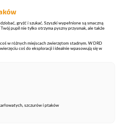
taków
 dziobać, gryźć i szukać. Szyszki wypełnione są smaczną
Twój pupil nie tylko otrzyma pyszny przysmak, ale także
ać coś w różnych miejscach zwierzętom stadnym. W DRD
wierzęciu coś do eksploracji i idealnie wpasowują się w
arłowatych, szczurów i ptaków