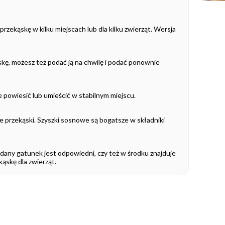
rzekąskę w kilku miejscach lub dla kilku zwierząt. Wersja
kąskę, możesz też podać ją na chwilę i podać ponownie
 powiesić lub umieścić w stabilnym miejscu.
ste przekąski. Szyszki sosnowe są bogatsze w składniki
dany gatunek jest odpowiedni, czy też w środku znajduje
kąskę dla zwierząt.