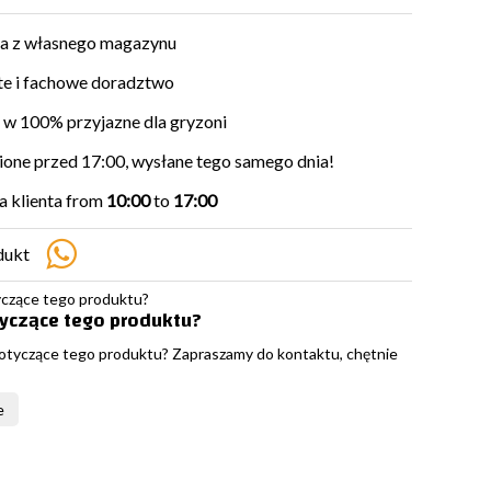
a z własnego magazynu
e i fachowe doradztwo
w 100% przyjazne dla gryzoni
ne przed 17:00, wysłane tego samego dnia!
 klienta from
10:00
to
17:00
dukt
tyczące tego produktu?
otyczące tego produktu? Zapraszamy do kontaktu, chętnie
e