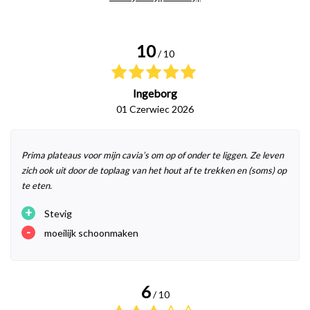
10
/ 10
Ingeborg
01 Czerwiec 2026
Prima plateaus voor mijn cavia’s om op of onder te liggen. Ze leven
zich ook uit door de toplaag van het hout af te trekken en (soms) op
te eten.
+
Stevig
-
moeilijk schoonmaken
6
/ 10