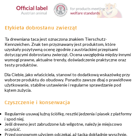
Etykieta dobrostanu zwierząt
Ta drewniana taca jest oznaczona znakiem Tierschutz-
Kennzeichen. Znak ten przyznawany jest produktom, które
uzyskały pozytywną ocenę zgodnie z austriackimi przepisami
dotyczącymi dobrostanu zwierząt. Ocena uwzględnia między innymi
wymogi prawne, aktualne trendy, doświadczenie praktyczne oraz
testy produktów.
Dla Ciebie, jako właściciela, stanowi to dodatkową wskazówkę przy
wyborze produktu do obudowy. Ponadto zawsze dbaj o prawidłowe
użytkowanie, stabilne ustawienie i regularne sprawdzanie pod
kątem zużycia.
Czyszczenie i konserwacja
Regularnie usuwaj luźną ściółkę, resztki jedzenia i piasek z platformy
i spod niej.
Jeśli drewno jest zabrudzone lub wilgotne, należy je miejscowo
oczyścić.
Przed ponownym użyciem odczekaj, aż tacka dokładnie wyschnie.