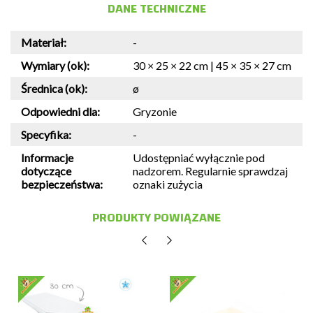
DANE TECHNICZNE
Materiał:
-
Wymiary (ok):
30 × 25 × 22 cm | 45 × 35 × 27 cm
Średnica (ok):
ø
Odpowiedni dla:
Gryzonie
Specyfika:
-
Informacje
Udostępniać wyłącznie pod
dotyczące
nadzorem. Regularnie sprawdzaj
bezpieczeństwa:
oznaki zużycia
PRODUKTY POWIĄZANE