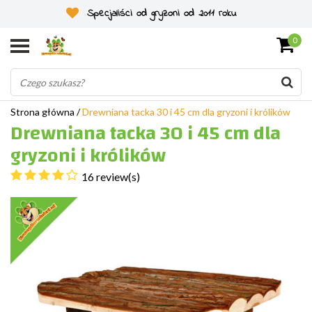
Specjaliści od gryzoni od 2011 roku
0
Strona główna
/
Drewniana tacka 30 i 45 cm dla gryzoni i królików
Drewniana tacka 30 i 45 cm dla
gryzoni i królików
16 review(s)