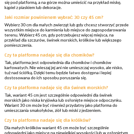
się pod platformą, a na górze można umieścić na przykład miskę,
kąpiel z piaskiem lub dekoracje.
Jaki rozmiar powinienem wybrać: 30 czy 45 cm?
Wybierz 30 cm dla małych zwierząt lub gdy chcesz stworzyć przede
wszystkim miejsce do karmienia lub miejsce do zagospodarowania
terenu. Wybierz 45 cm, gdy potrzebujesz więcej miejsca, na
przykład dla szczurów, świnek morskich, królików lub większego
pomieszczenia.
Czy ta platforma nadaje się dla chomików?
Tak, platforma jest odpowiednia dla chomików i chomików
karłowatych. Nie wieszaj jej ani nie umieszczaj wysoko, ale nisko,
tuż nad ściółką. Dzięki temu będzie łatwo dostępna i lepiej
dostosowana do ich sposobu poruszania się.
Czy ta platforma nadaje się dla świnek morskich?
Tak, wariant 45 cm jest szczególnie odpowiedni dla świnek
morskich jako niska kryjówka lub osłonięte miejsce odpoczynku.
Wariant 30 cm może być również przydatny jako platforma do
umieszczania smakołyków, ziół lub miski z jedzeniem.
Czy ta platforma nadaje się dla królików?
Dla małych królików wariant 45 cm może być szczególnie
odpowiedni jako miejsce na niewielkiej wysokości lub w osłoniętym