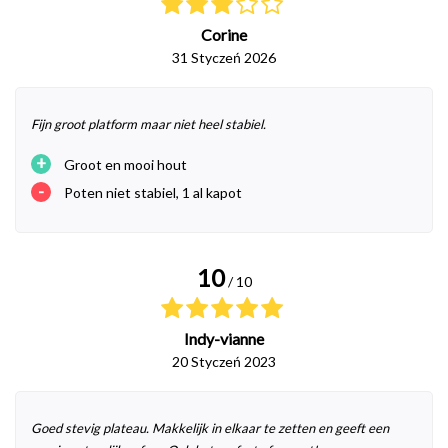
Corine
31 Styczeń 2026
Fijn groot platform maar niet heel stabiel.
+
Groot en mooi hout
-
Poten niet stabiel, 1 al kapot
10
/ 10
Indy-vianne
20 Styczeń 2023
Goed stevig plateau. Makkelijk in elkaar te zetten en geeft een