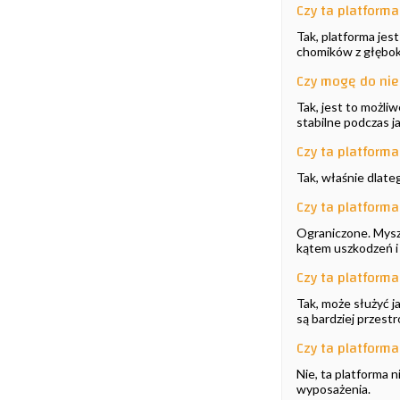
Czy ta platform
Tak, platforma jes
chomików z głęboką
Czy mogę do ni
Tak, jest to możli
stabilne podczas ja
Czy ta platform
Tak, właśnie dlateg
Czy ta platform
Ograniczone. Myszo
kątem uszkodzeń i 
Czy ta platforma
Tak, może służyć 
są bardziej przest
Czy ta platforma
Nie, ta platforma 
wyposażenia.