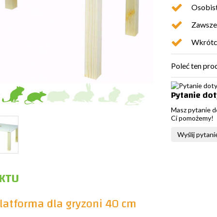
Osobist
Zawsze 
Wkrótc
Poleć ten pro
Pytanie do
Masz pytanie d
Ci pomożemy!
Wyślij pytani
KTU
latforma dla gryzoni 40 cm