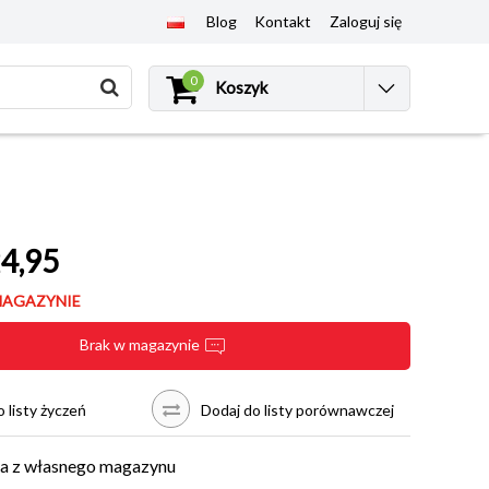
Blog
Kontakt
Zaloguj się
0
Koszyk
4,95
MAGAZYNIE
Brak w magazynie
 listy życzeń
Dodaj do listy porównawczej
a z własnego magazynu