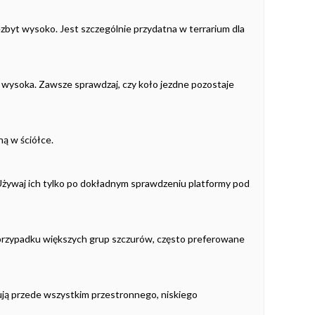
iezbyt wysoko. Jest szczególnie przydatna w terrarium dla
o wysoka. Zawsze sprawdzaj, czy koło jezdne pozostaje
ną w ściółce.
 Używaj ich tylko po dokładnym sprawdzeniu platformy pod
 przypadku większych grup szczurów, często preferowane
bują przede wszystkim przestronnego, niskiego