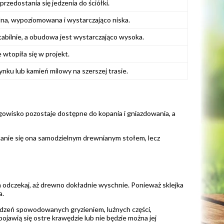
rzedostania się jedzenia do ściółki.
ilna, wypoziomowana i wystarczająco niska.
stabilnie, a obudowa jest wystarczająco wysoka.
wtopiła się w projekt.
ku lub kamień milowy na szerszej trasie.
gowisko pozostaje dostępne do kopania i gniazdowania, a
stanie się ona samodzielnym drewnianym stołem, lecz
 odczekaj, aż drewno dokładnie wyschnie. Ponieważ sklejka
a.
kodzeń spowodowanych gryzieniem, luźnych części,
pojawią się ostre krawędzie lub nie będzie można jej