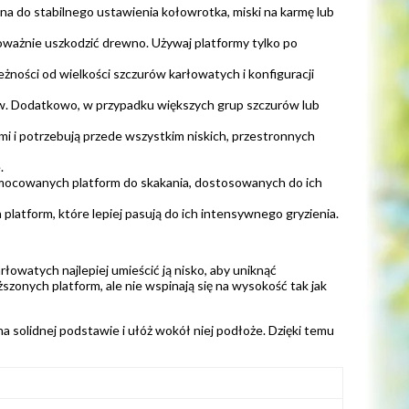
na do stabilnego ustawienia kołowrotka, miski na karmę lub
ważnie uszkodzić drewno. Używaj platformy tylko po
żności od wielkości szczurów karłowatych i konfiguracji
rów. Dodatkowo, w przypadku większych grup szczurów lub
mi i potrzebują przede wszystkim niskich, przestronnych
.
rzymocowanych platform do skakania, dostosowanych do ich
platform, które lepiej pasują do ich intensywnego gryzienia.
łowatych najlepiej umieścić ją nisko, aby uniknąć
zonych platform, ale nie wspinają się na wysokość tak jak
na solidnej podstawie i ułóż wokół niej podłoże. Dzięki temu