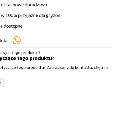
e i fachowe doradztwo
w 100% przyjazne dla gryzoni
e dostępne
dukt
tyczące tego produktu?
otyczące tego produktu? Zapraszamy do kontaktu, chętnie
e