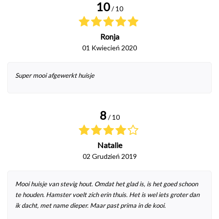
10
/ 10
Ronja
01 Kwiecień 2020
Super mooi afgewerkt huisje
8
/ 10
Natalie
02 Grudzień 2019
Mooi huisje van stevig hout. Omdat het glad is, is het goed schoon
te houden. Hamster voelt zich erin thuis. Het is wel iets groter dan
ik dacht, met name dieper. Maar past prima in de kooi.