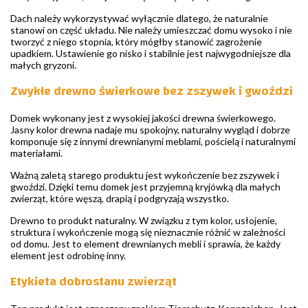
Dach należy wykorzystywać wyłącznie dlatego, że naturalnie
stanowi on część układu. Nie należy umieszczać domu wysoko i nie
tworzyć z niego stopnia, który mógłby stanowić zagrożenie
upadkiem. Ustawienie go nisko i stabilnie jest najwygodniejsze dla
małych gryzoni.
Zwykłe drewno świerkowe bez zszywek i gwoździ
Domek wykonany jest z wysokiej jakości drewna świerkowego.
Jasny kolor drewna nadaje mu spokojny, naturalny wygląd i dobrze
komponuje się z innymi drewnianymi meblami, pościelą i naturalnymi
materiałami.
Ważną zaletą starego produktu jest wykończenie bez zszywek i
gwoździ. Dzięki temu domek jest przyjemną kryjówką dla małych
zwierząt, które węszą, drapią i podgryzają wszystko.
Drewno to produkt naturalny. W związku z tym kolor, usłojenie,
struktura i wykończenie mogą się nieznacznie różnić w zależności
od domu. Jest to element drewnianych mebli i sprawia, że każdy
element jest odrobinę inny.
Etykieta dobrostanu zwierząt