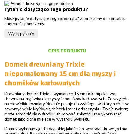
Pytanie dotyczące tego produktu?
Masz pytanie dotyczące tego produktu? Zapraszamy do kontaktu,
chętnie Ci pomożemy!
Wyślij pytanie
OPIS PRODUKTU
Domek drewniany Trixie
niepomalowany 15 cm dla myszy i
chomików karłowatych
Drewniany domek Trixie o wymiarach 15 cm to kompaktowa,
drewniana kryjówka dla myszy i chomików karłowatych. Ze względu
na niewielkie rozmiary idealnie pasuje do wybiegu, w którym chcesz
stworzyć wiele kryjówek, ścieżek i stref odpoczynku. Twoje zwierzę
może schronić się w środku, zbudować gniazdo lub wykorzystać
domek jako ciche miejsce w wystroju wybiegu.
Domek wykonany jest z wysokiej jakości drewna świerkowego i ma
otwarte dno. Pozwala to na postawienie go bezpośrednio na