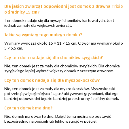
Dla jakich zwierząt odpowiedni jest domek z drewna Trixie
o średnicy 15 cm?
Ten domek nadaje się dla myszy i chomików karłowatych. Jest
jednak za mały dla większych zwierząt.
Jakie są wymiary tego małego domku?
Wymiary wynoszą około 15 × 11 × 15 cm. Otwór ma wymiary około
5 × 5,5 cm.
Czy ten dom nadaje się dla chomików syryjskich?
Nie, ten domek jest za mały dla chomików syryjskich. Dla chomika
syryjskiego lepiej wybrać większy domek z szerszym otworem.
Czy ten domek nadaje się dla myszoskoczków?
Nie, ten domek jest za mały dla myszoskoczków. Myszoskoczki
potrzebują więcej miejsca i są też aktywnymi gryzoniami, dlatego
bardziej odpowiedni będzie bardziej przestronny i solidny domek.
Czy ten domek ma dno?
Nie, domek ma otwarte dno. Dzięki temu można go postawić
bezpośrednio na pościeli lub lekko wsunąć w pościel.