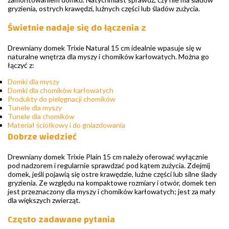
gryzienia, ostrych krawędzi, luźnych części lub śladów zużycia.
Świetnie nadaje się do łączenia z
Drewniany domek Trixie Natural 15 cm idealnie wpasuje się w
naturalne wnętrza dla myszy i chomików karłowatych. Można go
łączyć z:
Domki dla myszy
Domki dla chomików karłowatych
Produkty do pielęgnacji chomików
Tunele dla myszy
Tunele dla chomików
Materiał ściółkowy i do gniazdowania
Dobrze wiedzieć
Drewniany domek Trixie Plain 15 cm należy oferować wyłącznie
pod nadzorem i regularnie sprawdzać pod kątem zużycia. Zdejmij
domek, jeśli pojawią się ostre krawędzie, luźne części lub silne ślady
gryzienia. Ze względu na kompaktowe rozmiary i otwór, domek ten
jest przeznaczony dla myszy i chomików karłowatych; jest za mały
dla większych zwierząt.
Często zadawane pytania