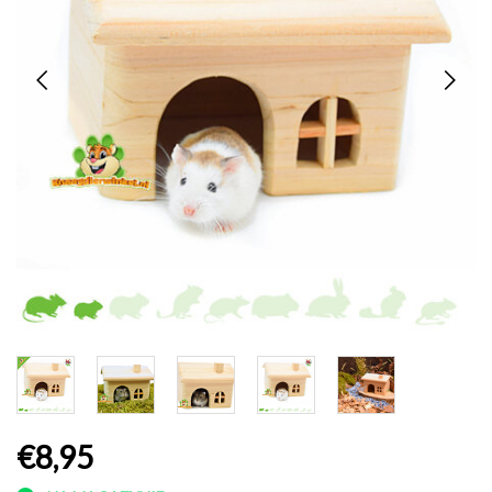
€8,95