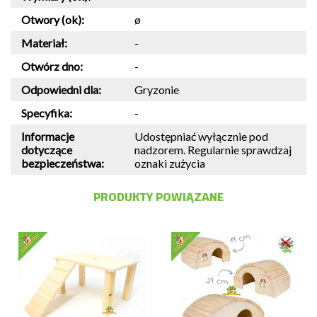
Otwory (ok):
ø
Materiał:
-
Otwórz dno:
-
Odpowiedni dla:
Gryzonie
Specyfika:
-
Informacje
Udostępniać wyłącznie pod
dotyczące
nadzorem. Regularnie sprawdzaj
bezpieczeństwa:
oznaki zużycia
PRODUKTY POWIĄZANE