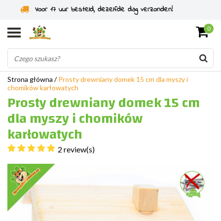
Specjaliści od gryzoni od 2011 roku
0
Strona główna
/
Prosty drewniany domek 15 cm dla myszy i
chomików karłowatych
Prosty drewniany domek 15 cm
dla myszy i chomików
karłowatych
2 review(s)