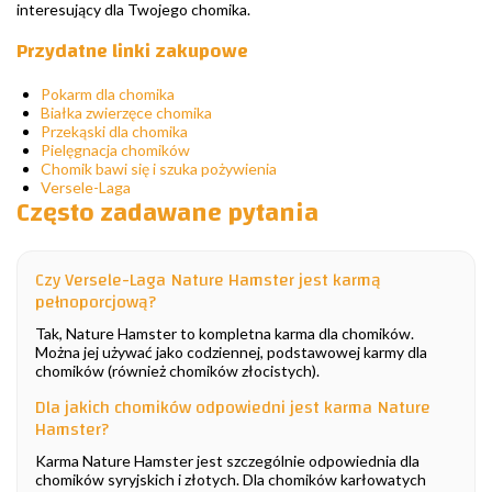
interesujący dla Twojego chomika.
Przydatne linki zakupowe
Pokarm dla chomika
Białka zwierzęce chomika
Przekąski dla chomika
Pielęgnacja chomików
Chomik bawi się i szuka pożywienia
Versele-Laga
Często zadawane pytania
Czy Versele-Laga Nature Hamster jest karmą
pełnoporcjową?
Tak, Nature Hamster to kompletna karma dla chomików.
Można jej używać jako codziennej, podstawowej karmy dla
chomików (również chomików złocistych).
Dla jakich chomików odpowiedni jest karma Nature
Hamster?
Karma Nature Hamster jest szczególnie odpowiednia dla
chomików syryjskich i złotych. Dla chomików karłowatych