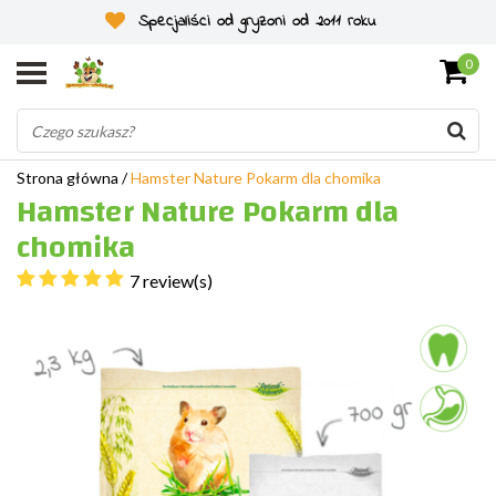
Specjaliści od gryzoni od 2011 roku
0
Strona główna
/
Hamster Nature Pokarm dla chomika
Hamster Nature Pokarm dla
chomika
7 review(s)