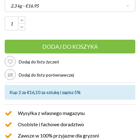
DODAJ DO KOSZYKA
Dodaj do listy życzeń
Dodaj do listy porównawczej
Kup 2 za €16,10 za sztukę i zapisz 5%
Wysyłka z własnego magazynu
Osobiste i fachowe doradztwo
Zawsze w 100% przyjazne dla gryzoni