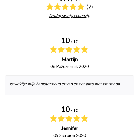
(7)
Dodaj swoją recenzję
10
/ 10
Martijn
06 Październik 2020
geweldig! mijn hamster houd er van en eet alles met plezier op.
10
/ 10
Jennifer
05 Sierpień 2020