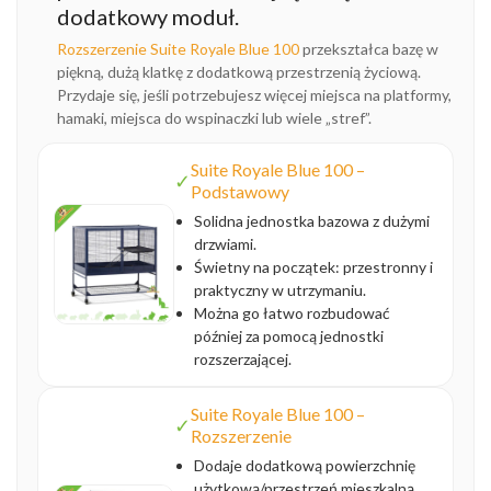
dodatkowy moduł.
Rozszerzenie Suite Royale Blue 100
przekształca bazę w
piękną, dużą klatkę z dodatkową przestrzenią życiową.
Przydaje się, jeśli potrzebujesz więcej miejsca na platformy,
hamaki, miejsca do wspinaczki lub wiele „stref”.
Suite Royale Blue 100 –
✓
Podstawowy
Solidna jednostka bazowa z dużymi
drzwiami.
Świetny na początek: przestronny i
praktyczny w utrzymaniu.
Można go łatwo rozbudować
później za pomocą jednostki
rozszerzającej.
Suite Royale Blue 100 –
✓
Rozszerzenie
Dodaje dodatkową powierzchnię
użytkową/przestrzeń mieszkalną.