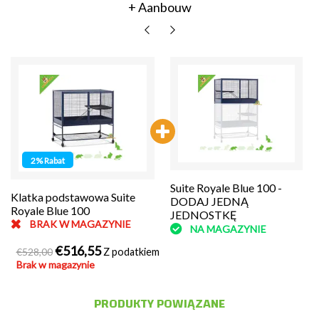
+ Aanbouw
2% Rabat
Suite Royale Blue 100 -
Suite Royale Blue 100 -
Klatka podstawowa Suite
DODAJ JEDNĄ
DODAJ JEDNĄ
Royale Blue 100
JEDNOSTKĘ
JEDNOSTKĘ
BRAK W MAGAZYNIE
NA MAGAZYNIE
NA MAGAZYNIE
€516,55
€528,00
Z podatkiem
Brak w magazynie
PRODUKTY POWIĄZANE