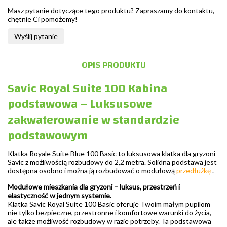
Masz pytanie dotyczące tego produktu? Zapraszamy do kontaktu,
chętnie Ci pomożemy!
Wyślij pytanie
OPIS PRODUKTU
Savic Royal Suite 100 Kabina
podstawowa – Luksusowe
zakwaterowanie w standardzie
podstawowym
Klatka Royale Suite Blue 100 Basic to luksusowa klatka dla gryzoni
Savic z możliwością rozbudowy do 2,2 metra. Solidna podstawa jest
dostępna osobno i można ją rozbudować o modułową
przedłużkę
.
Modułowe mieszkania dla gryzoni – luksus, przestrzeń i
elastyczność w jednym systemie.
Klatka Savic Royal Suite 100 Basic oferuje Twoim małym pupilom
nie tylko bezpieczne, przestronne i komfortowe warunki do życia,
ale także możliwość rozbudowy w razie potrzeby. Ta podstawowa