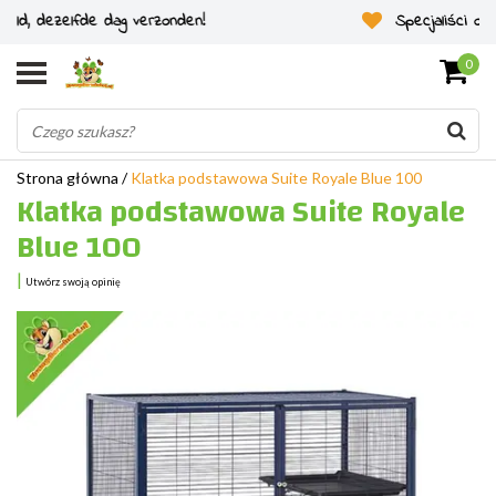
Specjaliści od gryzoni od 2011 roku
0
Strona główna
/
Klatka podstawowa Suite Royale Blue 100
Klatka podstawowa Suite Royale
Blue 100
|
Utwórz swoją opinię