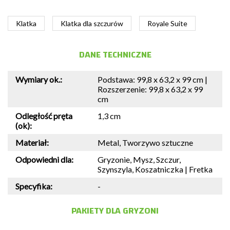
Klatka
Klatka dla szczurów
Royale Suite
DANE TECHNICZNE
Wymiary ok.:
Podstawa: 99,8 x 63,2 x 99 cm |
Rozszerzenie: 99,8 x 63,2 x 99
cm
Odległość pręta
1,3 cm
(ok):
Materiał:
Metal, Tworzywo sztuczne
Odpowiedni dla:
Gryzonie, Mysz, Szczur,
Szynszyla, Koszatniczka | Fretka
Specyfika:
-
PAKIETY DLA GRYZONI