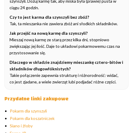
szynszyli. Dozuj karmę tak, aby miska była (prawie) pusta w
ciągu 24 godzin.
Czy to jest karma dla szynszyli bez zbóż?
Tak, ta mieszanka nie zawiera zbóż ani słodkich składników.
Jak przejść na nową karmę dla szynszyli?
Mieszaj nową karmę ze starą przez kilka dni, stopniowo
zwiększając jej ilość. Daje to układowi pokarmowemu czas na
przystosowanie się.
Dlaczego w składzie znajdziemy mieszankę cztero-bitów i
składników długowłóknistych?
Takie połączenie zapewnia strukturę i różnorodność: widać,
co jest zjadane, a wiele zwierząt lubi podjadać różne części.
Przydatne linki zakupowe
Pokarm dla szynszyli
Pokarm dla koszatniczek
Siano i żłoby