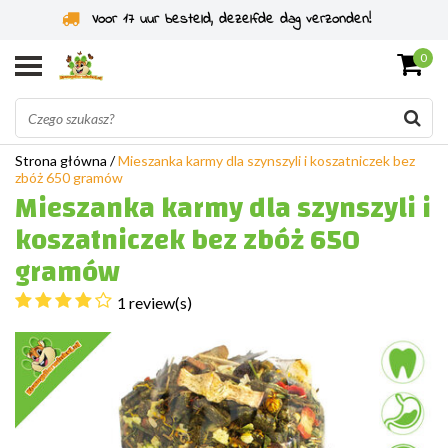
Specjaliści od gryzoni od 2011 roku
0
Strona główna
/
Mieszanka karmy dla szynszyli i koszatniczek bez
zbóż 650 gramów
Mieszanka karmy dla szynszyli i
koszatniczek bez zbóż 650
gramów
1 review(s)