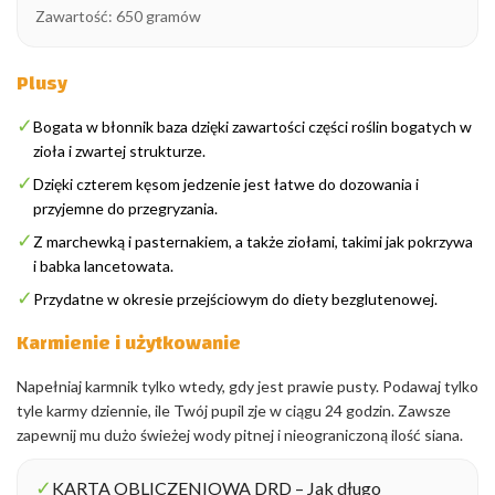
Zawartość: 650 gramów
Plusy
✓
Bogata w błonnik baza dzięki zawartości części roślin bogatych w
zioła i zwartej strukturze.
✓
Dzięki czterem kęsom jedzenie jest łatwe do dozowania i
przyjemne do przegryzania.
✓
Z marchewką i pasternakiem, a także ziołami, takimi jak pokrzywa
i babka lancetowata.
✓
Przydatne w okresie przejściowym do diety bezglutenowej.
Karmienie i użytkowanie
Napełniaj karmnik tylko wtedy, gdy jest prawie pusty. Podawaj tylko
tyle karmy dziennie, ile Twój pupil zje w ciągu 24 godzin. Zawsze
zapewnij mu dużo świeżej wody pitnej i nieograniczoną ilość siana.
✓
KARTA OBLICZENIOWA DRD – Jak długo