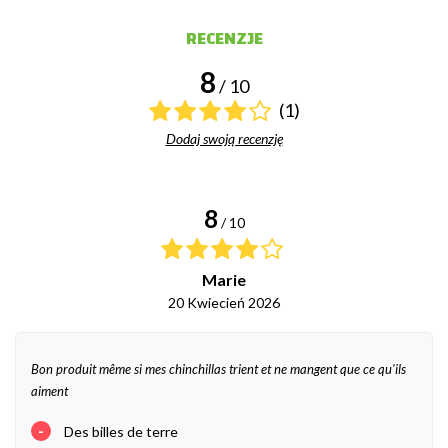
RECENZJE
8
/ 10
(1)
Dodaj swoją recenzję
8
/ 10
Marie
20 Kwiecień 2026
Bon produit même si mes chinchillas trient et ne mangent que ce qu'ils
aiment
-
Des billes de terre