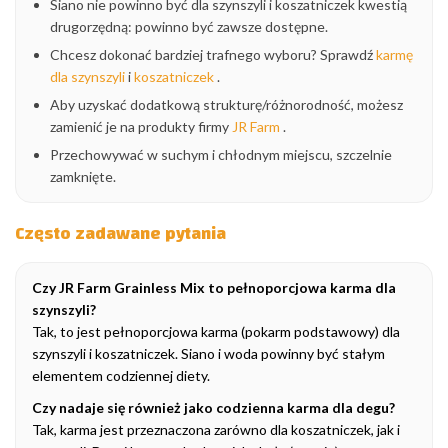
Siano nie powinno być dla szynszyli i koszatniczek kwestią
drugorzędną: powinno być zawsze dostępne.
Chcesz dokonać bardziej trafnego wyboru? Sprawdź
karmę
dla szynszyli
i
koszatniczek
.
Aby uzyskać dodatkową strukturę/różnorodność, możesz
zamienić je na produkty firmy
JR Farm
.
Przechowywać w suchym i chłodnym miejscu, szczelnie
zamknięte.
Często zadawane pytania
Czy JR Farm Grainless Mix to pełnoporcjowa karma dla
szynszyli?
Tak, to jest pełnoporcjowa karma (pokarm podstawowy) dla
szynszyli i koszatniczek. Siano i woda powinny być stałym
elementem codziennej diety.
Czy nadaje się również jako codzienna karma dla degu?
Tak, karma jest przeznaczona zarówno dla koszatniczek, jak i