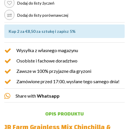
Dodaj do listy życzeń
Dodaj do listy porównawczej
Kup 2 za €8,50 za sztukę i zapisz 5%
Wysyłka z własnego magazynu
Osobiste i fachowe doradztwo
Zawsze w 100% przyjazne dla gryzoni
Zamówione przed 17:00, wysłane tego samego dnia!
Share with
Whatsapp
OPIS PRODUKTU
JR Farm Grainless Mix Chinchilla &