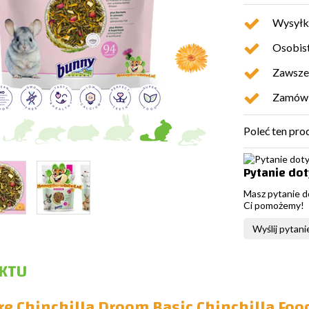
Wysyłk
Osobist
Zawsze 
Zamówio
Poleć ten pro
Pytanie do
Masz pytanie d
Ci pomożemy!
Wyślij pytani
KTU
e Chinchilla Droom Basic Chinchilla Food