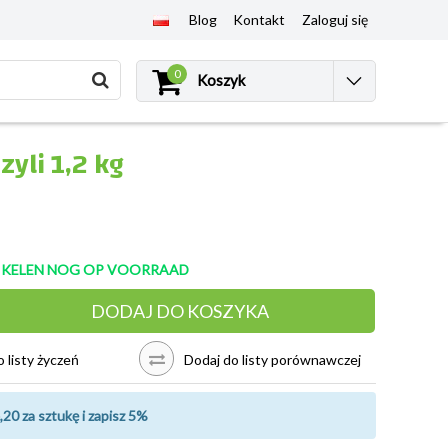
Blog
Kontakt
Zaloguj się
0
Koszyk
yli 1,2 kg
TIKELEN NOG OP VOORRAAD
DODAJ DO KOSZYKA
 listy życzeń
Dodaj do listy porównawczej
,20 za sztukę i zapisz 5%