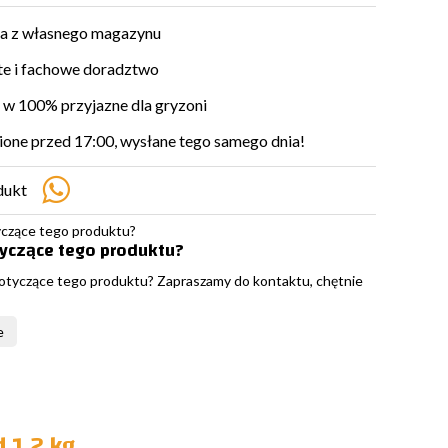
a z własnego magazynu
e i fachowe doradztwo
w 100% przyjazne dla gryzoni
ne przed 17:00, wysłane tego samego dnia!
dukt
tyczące tego produktu?
otyczące tego produktu? Zapraszamy do kontaktu, chętnie
e
 1,2 kg