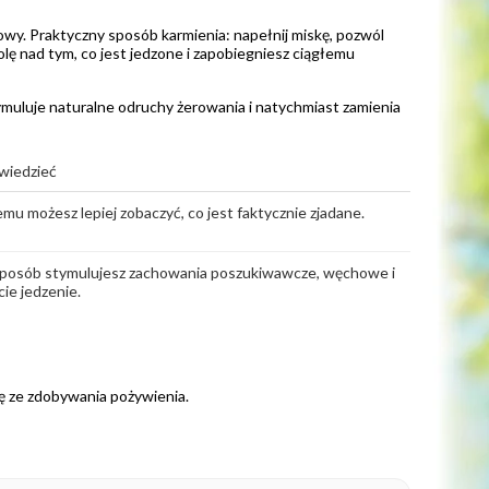
y. Praktyczny sposób karmienia: napełnij miskę, pozwól
olę nad tym, co jest jedzone i zapobiegniesz ciągłemu
ymuluje naturalne odruchy żerowania i natychmiast zamienia
wiedzieć
emu możesz lepiej zobaczyć, co jest faktycznie zjadane.
posób stymulujesz zachowania poszukiwawcze, węchowe i
ie jedzenie.
ę ze zdobywania pożywienia.