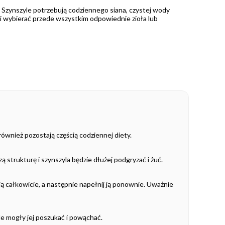
. Szynszyle potrzebują codziennego siana, czystej wody
 i wybierać przede wszystkim odpowiednie zioła lub
również pozostają częścią codziennej diety.
 strukturę i szynszyla będzie dłużej podgryzać i żuć.
ą całkowicie, a następnie napełnij ją ponownie. Uważnie
le mogły jej poszukać i powąchać.