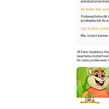
aranżacji przestrz
Ile mam dać za
Podawaj bułeczki 
przekąskę lub do p
Czy to jest codz
Nie, to jest karma
JR Farm Grainless He
zwartemu kształtowi 
do czasu podarować 