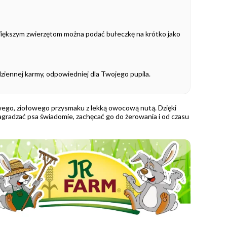
iększym zwierzętom można podać bułeczkę na krótko jako
dziennej karmy, odpowiedniej dla Twojego pupila.
owego, ziołowego przysmaku z lekką owocową nutą. Dzięki
agradzać psa świadomie, zachęcać go do żerowania i od czasu