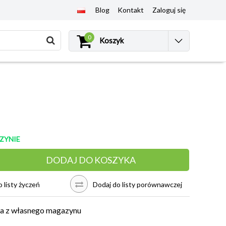
Blog
Kontakt
Zaloguj się
0
Koszyk
ZYNIE
DODAJ DO KOSZYKA
 listy życzeń
Dodaj do listy porównawczej
a z własnego magazynu