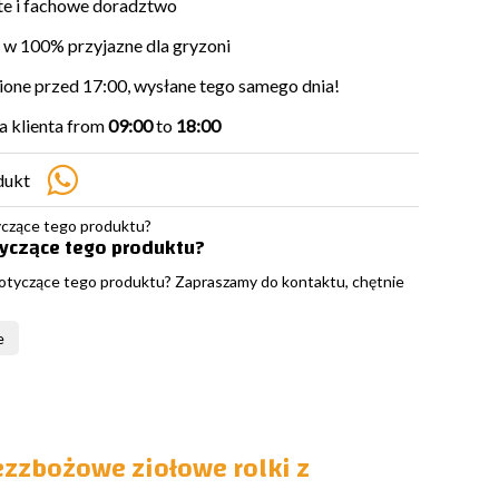
e i fachowe doradztwo
w 100% przyjazne dla gryzoni
ne przed 17:00, wysłane tego samego dnia!
 klienta from
09:00
to
18:00
dukt
tyczące tego produktu?
otyczące tego produktu? Zapraszamy do kontaktu, chętnie
e
ezzbożowe ziołowe rolki z