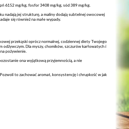
pń 6152 mg/kg, fosfor 3408 mg/kg, sód 389 mg/kg.
ku nadają jej strukturę, a maliny dodają subtelnej owocowej
nadaje się również na małe wypady.
atkowej przekąski oprócz normalnej, codziennej diety Twojego
kiem odżywczym. Dla myszy, chomików, szczurów karłowatych i
 na pożywienie.
pozostanie ona wyjątkową przyjemnością, a nie
 Pozwoli to zachować aromat, konsystencję i chrupkość w jak