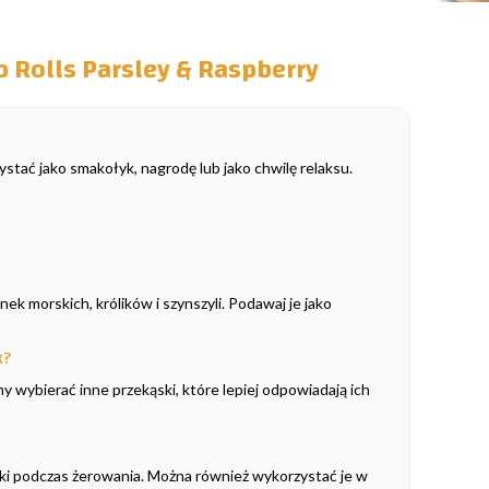
 Rolls Parsley & Raspberry
stać jako smakołyk, nagrodę lub jako chwilę relaksu.
k morskich, królików i szynszyli. Podawaj je jako
k?
wybierać inne przekąski, które lepiej odpowiadają ich
ski podczas żerowania. Można również wykorzystać je w