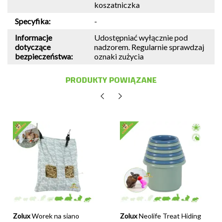
koszatniczka
Specyfika:
-
Informacje
Udostępniać wyłącznie pod
dotyczące
nadzorem. Regularnie sprawdzaj
bezpieczeństwa:
oznaki zużycia
PRODUKTY POWIĄZANE
Zolux
Worek na siano
Zolux
Neolife Treat Hiding