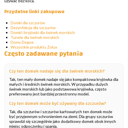
używać bez koca.
Przydatne linki zakupowe
Domki dla szczurów
Dezynfekcja dla szczurów
Domki i kryjówki dla świnek morskich
Tunele dla świnek morskich
Domy Degoe
Wszystkie produkty Zolux
Często zadawane pytania
Czy ten domek nadaje się dla świnek morskich?
Tak, ten mały domek nadaje się jako kompaktowa kryjówka dla
małych i średnich świnek morskich. W przypadku dużych
świnek morskich lub jako podstawowa kryjówka, często
preferowany jest bardziej przestronny model.
Czy ten domek może być używany dla szczurów?
Tak, dla szczurów i szczurów karłowatych ten domek może
być przyjemnym schronieniem na ziemi. Dla grupy szczurów
sprawdzi się szczególnie jako dodatkowy domek obok innych
miejsc odpoczynku i spania.