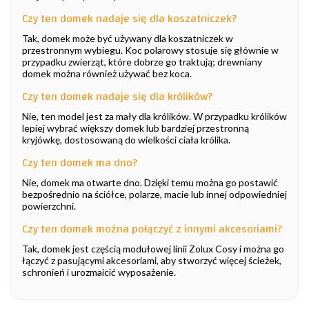
Czy ten domek nadaje się dla koszatniczek?
Tak, domek może być używany dla koszatniczek w
przestronnym wybiegu. Koc polarowy stosuje się głównie w
przypadku zwierząt, które dobrze go traktują; drewniany
domek można również używać bez koca.
Czy ten domek nadaje się dla królików?
Nie, ten model jest za mały dla królików. W przypadku królików
lepiej wybrać większy domek lub bardziej przestronną
kryjówkę, dostosowaną do wielkości ciała królika.
Czy ten domek ma dno?
Nie, domek ma otwarte dno. Dzięki temu można go postawić
bezpośrednio na ściółce, polarze, macie lub innej odpowiedniej
powierzchni.
Czy ten domek można połączyć z innymi akcesoriami?
Tak, domek jest częścią modułowej linii Zolux Cosy i można go
łączyć z pasującymi akcesoriami, aby stworzyć więcej ścieżek,
schronień i urozmaicić wyposażenie.