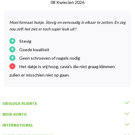
08 Kwiecień 2026
Mooi formaat huisje. Stevig en eenvoudig in elkaar te zetten. En zeg
nou zelf; het ziet er toch super leuk uit?
+
Stevig
+
Goede kwaliteit
+
Geen schroeven of nagels nodig
-
Het dakje is vrij hoog, cavia’s die niet graag klimmen
zullen er misschien niet op gaan.
OBSŁUGA KLIENTA
MOJE KONTO
INTERNATIONAL