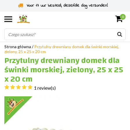
Specjaliści od gryzoni od 2011 roku
0
Strona główna
/
Przytulny drewniany domek dla świnki morskiej,
zielony, 25 x 25 x 20 cm
Przytulny drewniany domek dla
świnki morskiej, zielony, 25 x 25
x 20 cm
1 review(s)