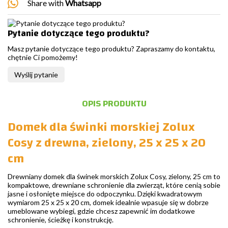
Share with
Whatsapp
Pytanie dotyczące tego produktu?
Masz pytanie dotyczące tego produktu? Zapraszamy do kontaktu,
chętnie Ci pomożemy!
Wyślij pytanie
OPIS PRODUKTU
Domek dla świnki morskiej Zolux
Cosy z drewna, zielony, 25 x 25 x 20
cm
Drewniany domek dla świnek morskich Zolux Cosy, zielony, 25 cm to
kompaktowe, drewniane schronienie dla zwierząt, które cenią sobie
jasne i osłonięte miejsce do odpoczynku. Dzięki kwadratowym
wymiarom 25 x 25 x 20 cm, domek idealnie wpasuje się w dobrze
umeblowane wybiegi, gdzie chcesz zapewnić im dodatkowe
schronienie, ścieżkę i konstrukcję.